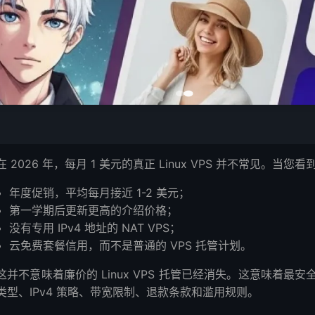
在 2026 年，每月 1 美元的真正 Linux VPS 并不常见
ux VPS？
年度促销，平均每月接近 1-2 美元；
inux VPS 路径
第一学期后更新更高的介绍价格；
促销
没有专用 IPv4 地址的 NAT VPS；
云免费套餐信用，而不是普通的 VPS 托管计划。
 VPS 用于短期测试
这并不意味着廉价的 Linux VPS 托管已经消失。这意味着
服务器
类型、IPv4 策略、带宽限制、退款条款和滥用规则。