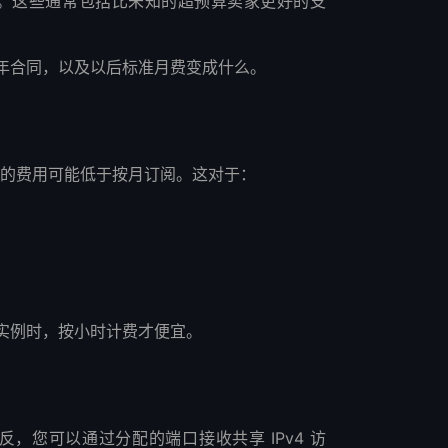
活动。这些通常包括比未知的超预算卖家更好的支
年合同，以及以后标准月费变成什么。
提供商的费用可能低于按月订阅。这对于：
实例时，按小时计费才便宜。
相反，您可以通过分配的端口接收共享 IPv4 访