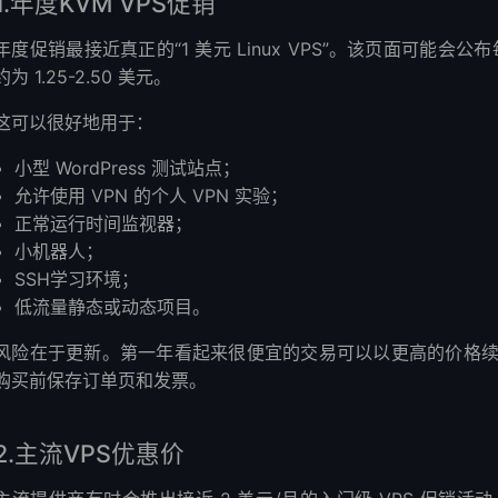
1.年度KVM VPS促销
年度促销最接近真正的“1 美元 Linux VPS”。该页面可能会公
约为 1.25-2.50 美元。
这可以很好地用于：
小型 WordPress 测试站点；
允许使用 VPN 的个人 VPN 实验；
正常运行时间监视器；
小机器人；
SSH学习环境；
低流量静态或动态项目。
风险在于更新。第一年看起来很便宜的交易可以以更高的价格
购买前保存订单页和发票。
2.主流VPS优惠价