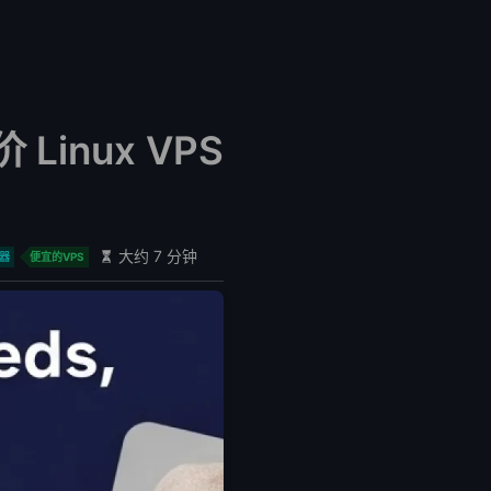
Linux VPS
大约 7 分钟
务器
便宜的VPS