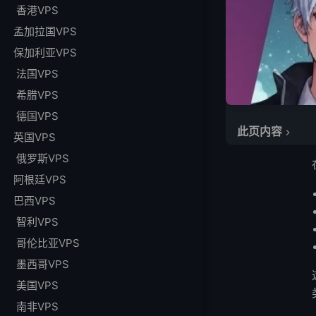
香港VPS
孟加拉国VPS
保加利亚VPS
法国VPS
希腊VPS
德国VPS
此页内容
英国VPS
快速比较
俄罗斯VPS
什么才是真正的 Lin
阿根廷VPS
2026 年最便宜的 L
巴西VPS
1.年度KVM VPS
智利VPS
2.主流VPS优惠价
哥伦比亚VPS
3. 每小时 Linux
墨西哥VPS
4. NAT VPS
美国VPS
5.云免费Linux
南非VPS
购买前要检查什么