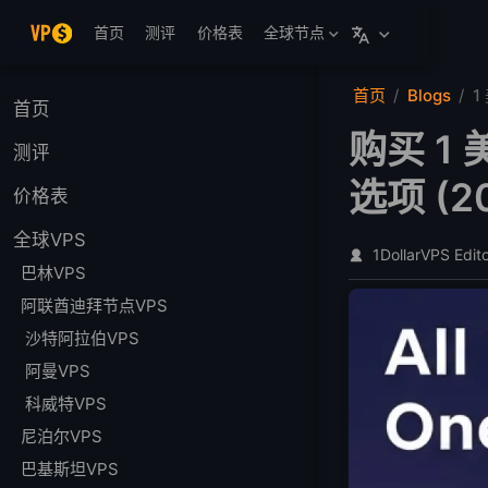
跳至主要內容
首页
测评
价格表
全球节点
首页
Blogs
1
首页
购买 1 
测评
选项 (2
价格表
全球VPS
1DollarVPS Edit
巴林VPS
阿联酋迪拜节点VPS
沙特阿拉伯VPS
阿曼VPS
科威特VPS
尼泊尔VPS
巴基斯坦VPS