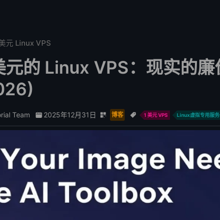
 美元 Linux VPS
美元的 Linux VPS：现实的廉价 
026)
orial Team
2025年12月31日
博客
1 美元 VPS
Linux虚拟专用服