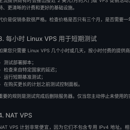
主流提供商有时会推出接近 2 美元/月的入门级 VPS 促销
持、更清晰的计费和更好的基础设施。
代价是促销条款很严格。检查价格是否只有三个月，是否需要一
3. 每小时 Linux VPS 用于短期测试
如果您只需要 Linux VPS 几个小时或几天，按小时付费的
测试部署脚本；
检查来自特定国家的延迟；
运行短期基准测试；
在购买更长的计划之前测试控制面板。
重要的规则是测试完成后删除服务器。仅当您主动停止未使用的
4. NAT VPS
NAT VPS 计划非常便宜，因为它们不包含专用 IPv4 地址。