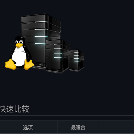
 美元的 Linux VPS
元购买 Linux VPS 吗？
PS 适合 WordPress 吗？
 VPS 一样吗？
nux 发行版？
1 美元的 VPS 托管更好？
快速比较
选项
最适合