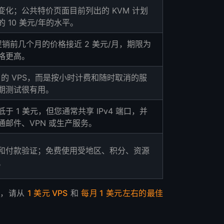
变化；公共特价页面目前列出的 KVM 计划
 10 美元/年的水平。
 促销前几个月的价格接近 2 美元/月，期限为
格更高。
/月的 VPS，而是按小时计费和随时取消的服
期测试很有用。
于 1 美元，但您通常共享 IPv4 端口，并
通邮件、VPN 或生产服务。
和付款验证；免费使用受地区、积分、资源
。
”，请从
1 美元 VPS
和
每月 1 美元左右的最佳