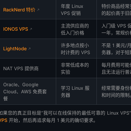
年度 Linux
特价商品经常
RackNerd 特价
VPS 促销
的起价高于旧的
主流供应商的
入门级 VPS
IONOS VPS
低入门价格
一年，常规价
许多地点按小
不是 1 美元
LightNode
时计费的 VPS
务器，对于短
非常低成本的
每月费用可能低
NAT VPS 提供商
实验
且无法运行普
Oracle、Google
学习 Linux 服
经常需要身份
Cloud、AWS 免费套
务器
和时间的限制
餐
如果您的真正目标是“我可以在线保持的最低可靠的 Linux VPS
VPS
开始，然后再追求每月 1 美元的确切要求。