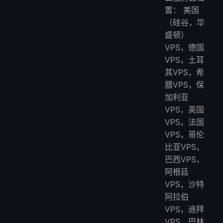
置： 美国
（硅谷，华
盛顿）
VPS，德国
VPS，土耳
其VPS，希
腊VPS，保
加利亚
VPS，英国
VPS，法国
VPS，哥伦
比亚VPS，
巴西VPS，
阿根廷
VPS，沙特
阿拉伯
VPS，迪拜
VPS，巴林