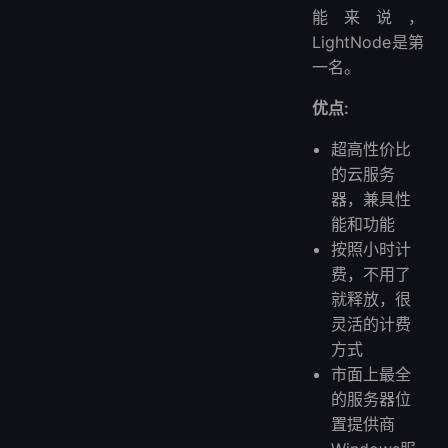
能来说，
LightNode是第
一名。
优点:
超高性价比
的云服务
器，兼具性
能和功能
按照小时计
费，不用了
就释放，很
灵活的计费
方式
市面上最全
的服务器位
置提供商