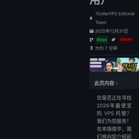
1DollarVPS Editorial
Team
2025年12月31日
Blogs
低价VPS
大约 7 分钟
此页内容
2026年超高性价比便宜好用的VPS提供商
您是否正在寻找
1. LightNode - 2026年最便宜好用的VPS $7.7
2026年最便宜
2. InMotion 最佳商业托管VPS $14.99
的 VPS 托管？
3. InterServer - 负担得起的VPS $10
我们为您服务！
关于低价VPS的问答
在本指南中，我
什么是低成本VPS？
们将向您介绍前