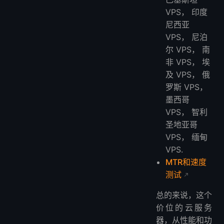
VPS， 印度
尼西亚
VPS， 尼泊
尔 VPS， 南
非 VPS， 埃
及 VPS， 俄
罗斯 VPS，
墨西哥
VPS， 智利
圣地亚哥
VPS， 缅甸
VPS.
MTR和速度
测试
总的来说，这个
价位的云服务
器，从性能和功