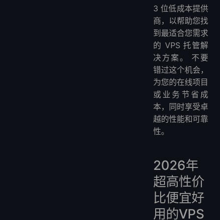
3 位低成本提供
什么是最便宜的VPS？
商，以帮助您找
我可以免费获得VPS吗？
到最适合您需求
如何在没有信用卡的情况下创建免费的VPS？
的 VPS 托管解
如何在没有信用卡的情况下创建免费的VPS？
决方案。 不要
更多关于便宜低价的VPS
错过这个机会，
为您的在线项目
或业务节省成
本，同时享受卓
越的性能和可靠
性。
2026年
超高性价
比便宜好
用的VPS