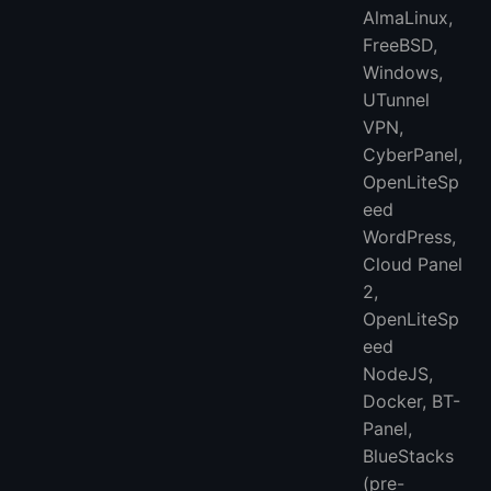
AlmaLinux,
FreeBSD,
Windows,
UTunnel
VPN,
CyberPanel,
OpenLiteSp
eed ​​
WordPress,
Cloud Panel
2,
OpenLiteSp
eed ​​
NodeJS,
Docker, BT-
Panel,
BlueStacks
(pre-