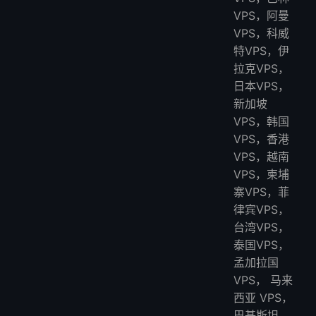
VPS，阿曼
VPS，科威
特VPS，伊
拉克VPS，
日本VPS，
新加坡
VPS，韩国
VPS，香港
VPS，越南
VPS，柬埔
寨VPS，菲
律宾VPS，
台湾VPS，
泰国VPS，
孟加拉国
VPS， 马来
西亚 VPS，
巴基斯坦