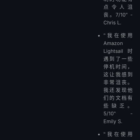
点令人沮
丧。7/10" -
Chris L.
"我在使用
Amazon
Lightsail时
遇到了一些
停机时间，
这让我感到
非常沮丧。
我还发现他
们的文档有
些缺乏。
5/10" -
Emily S.
"我在使用