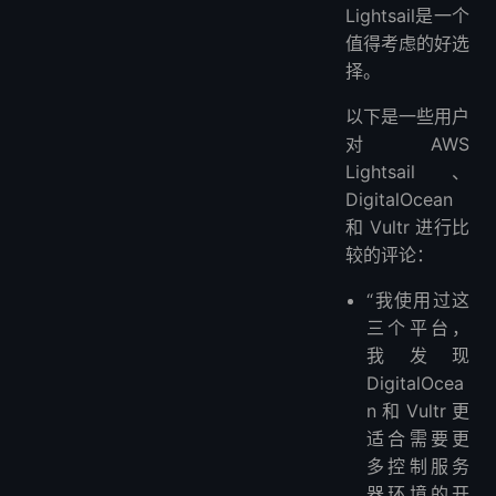
Lightsail是一个
值得考虑的好选
择。
以下是一些用户
对 AWS
Lightsail、
DigitalOcean
和 Vultr 进行比
较的评论：
“我使用过这
三个平台，
我发现
DigitalOcea
n 和 Vultr 更
适合需要更
多控制服务
器环境的开