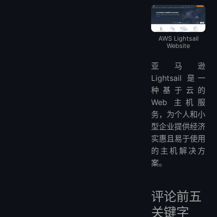
AWS Lightsail的负面评价：
综合评价
什么是AWS Lightsail?
AWS Lightsail
AWS Lightsail 地点
Website
AWS Lightsail 价格
亚马逊
Lightsail 是一
种基于云的
Web 主机服
务，为个人和小
型企业提供经济
实惠且易于使用
的主机解决方
案。
评论前五
关键字