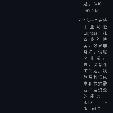
题。8/10” -
Kevin D.
“我一直在使
用亚马逊
Lightsail 托
管我的博
客，效果非
常好。该服
务非常可
靠，没有任
何问题。我
欣赏其低成
本和根据需
要扩展资源
的能力。
9/10” -
Rachel G.