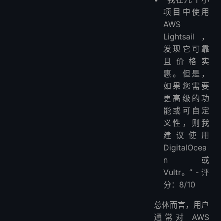
项目中使用
AWS
Lightsail，
发现它可靠
且价格实
惠。但是，
如果您需要
更高级的功
能或可自定
义性，则我
建议使用
DigitalOcea
n 或
Vultr。” - 评
分：8/10
总体而言，用户
通常对 AWS