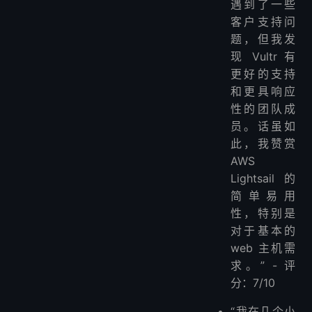
遇到了一些
客户支持问
题，但我发
现 Vultr 有
更好的支持
和更具响应
性的团队成
员。话虽如
此，我赞赏
AWS
Lightsail 的
简单易用
性，特别是
对于基本的
web 主机需
求。” - 评
分：7/10
“我在几个小