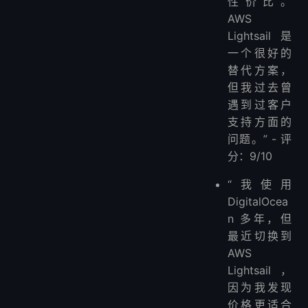
性价比。
AWS
Lightsail 是
一个很好的
替代方案，
但我过去曾
遇到过客户
支持方面的
问题。” - 评
分：9/10
“我使用
DigitalOcea
n 多年，但
最近切换到
AWS
Lightsail，
因为我发现
价格更适合