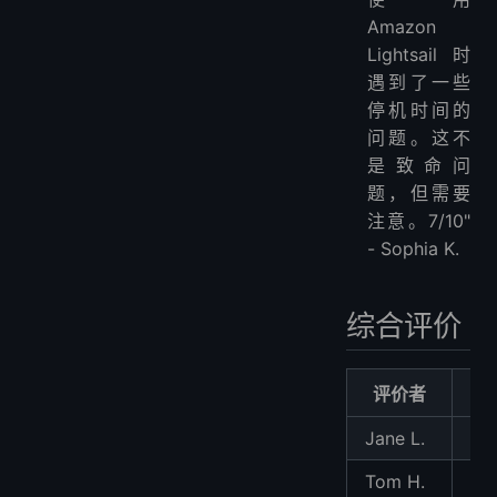
Amazon
Lightsail时
遇到了一些
停机时间的
问题。这不
是致命问
题，但需要
注意。7/10"
- Sophia K.
综合评价
评价者
得
Jane L.
9/
Tom H.
8/