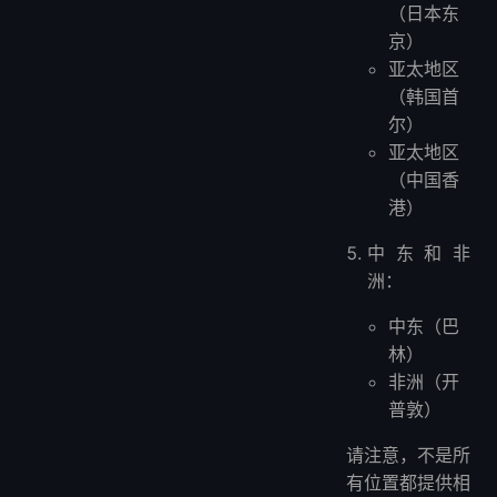
（日本东
京）
亚太地区
（韩国首
尔）
亚太地区
（中国香
港）
中东和非
洲：
中东（巴
林）
非洲（开
普敦）
请注意，不是所
有位置都提供相