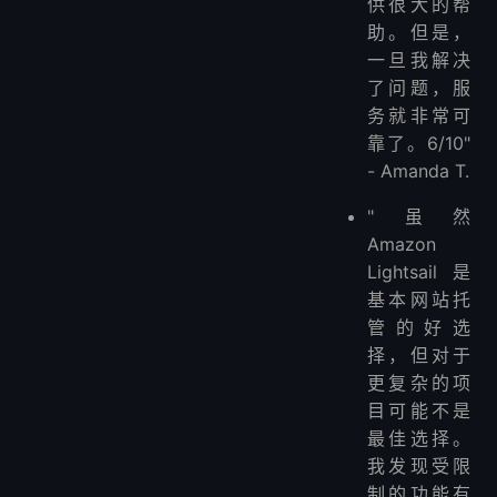
供很大的帮
助。但是，
一旦我解决
了问题，服
务就非常可
靠了。6/10"
- Amanda T.
"虽然
Amazon
Lightsail是
基本网站托
管的好选
择，但对于
更复杂的项
目可能不是
最佳选择。
我发现受限
制的功能有