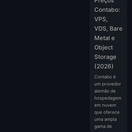
Preços
Contabo:
VPS,
VDS, Bare
Metal e
Object
Storage
(2026)
Contabo é
um provedor
alemão de
hospedagem
em nuvem
que oferece
uma ampla
gama de