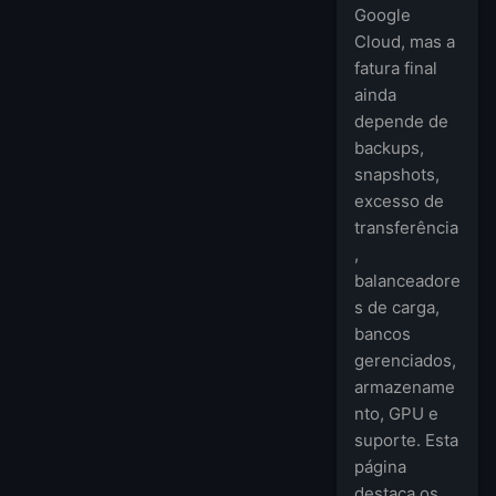
Google
Cloud, mas a
fatura final
ainda
depende de
backups,
snapshots,
excesso de
transferência
,
balanceadore
s de carga,
bancos
gerenciados,
armazename
nto, GPU e
suporte. Esta
página
destaca os