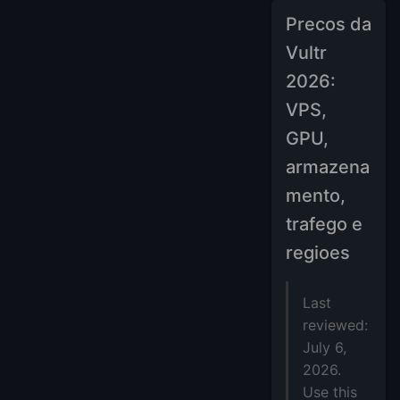
Precos da
Vultr
2026:
VPS,
GPU,
armazena
mento,
trafego e
regioes
Last
reviewed:
July 6,
2026.
Use this