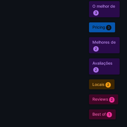
O melhor de
3
Pricing
3
Melhores de
2
Avaliações
2
Locais
2
Reviews
2
Best of
1