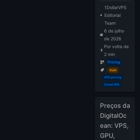
1DollarVPS
Editorial
Team
6 de julho
de 2026
Por volta de
2 min
Pricing
Vultr
VPS pricing
Cloud VPS
Preços da
DigitalOc
ean: VPS,
GPU,