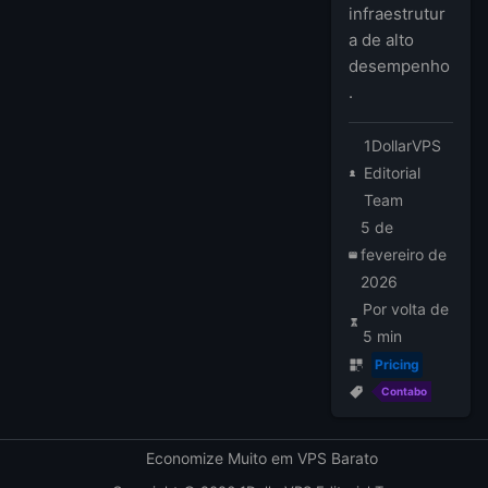
infraestrutur
a de alto
desempenho
.
1DollarVPS
Editorial
Team
5 de
fevereiro de
2026
Por volta de
5 min
Pricing
Contabo
Economize Muito em VPS Barato