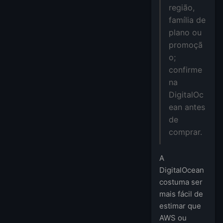
região,
família de
plano ou
promoçã
o;
confirme
na
DigitalOc
ean antes
de
comprar.
A
DigitalOcean
costuma ser
mais fácil de
estimar que
AWS ou