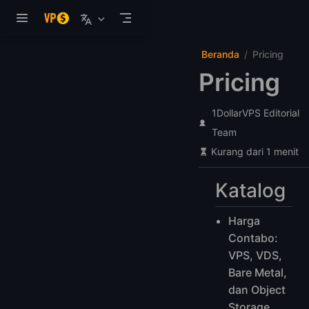
Langsung ke konten utama
Beranda
Pricing
Pricing
1DollarVPS Editorial
Team
Kurang dari 1 menit
Katalog
Harga
Contabo:
VPS, VDS,
Bare Metal,
dan Object
Storage