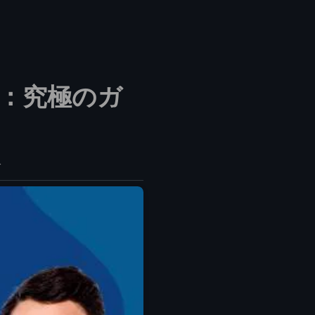
方法：究極のガ
分