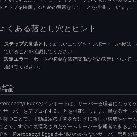
トアップを確保するための豊富なリソースを提供しています。
よくある落とし穴とヒント
ステップの見落とし
：新しいエッグをインポートした後は、
ていることを確認してください。
設定エラー
：ポートや必要な依存関係などの設定について、
避けてください。
結論
Pterodactyl Eggsのインポートは、サーバー管理者に
たサーバーをデプロイすることを可能にします。異なるサー
を持つことで、手動設定の手間をかけずに新しい構成やゲー
ことで、すぐに最適化されたゲームサーバーを運営できるよ
でも、Pterodactyl Eggsは手間のかからないサーバー