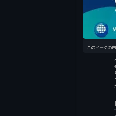
このページの内
Pterodactyl E
Pterodactyl 
Pterodactyl
ステップ1：Ptero
ステップ2：必要
ステップ3：ネス
ステップ4：エッ
ステップ5：エッ
ステップ6：サー