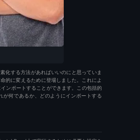
簡素化する方法があればいいのにと思っていま
方法を革命的に変えるために登場しました。これによ
nelにインポートすることができます。この包括的
み、それが何であるか、どのようにインポートする