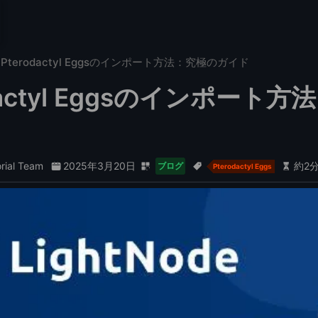
Pterodactyl Eggsのインポート方法：究極のガイド
odactyl Eggsのインポート
orial Team
2025年3月20日
約2
ブログ
Pterodactyl Eggs