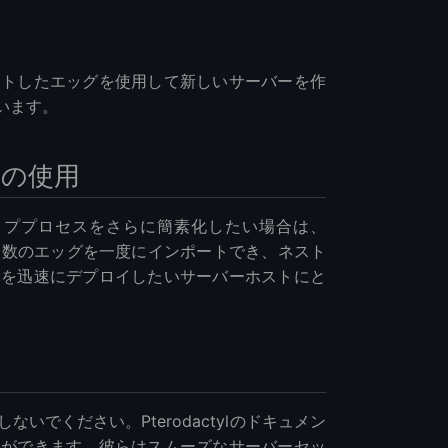
ートしたエッグを使用して新しいサーバーを作
います。
の使用
ッププロセスをさらに簡素化したい場合は、
、複数のエッグを一度にインポートでき、ネスト
ーを迅速にデプロイしたいサーバーホストにと
でください。Pterodactylのドキュメン
とができます。彼らはスムーズなサーバーセッ