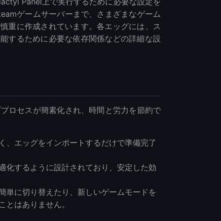
odactyl Panel上で実行するために必要な設定を
らSteamゲームサーバーまで、さまざまなゲーム
に慎重に作成されています。各エッグには、ス
機能するために必要な依存関係などの詳細な設
トアッププロセスが簡素化され、時間と労力を節約で
く、エッグをインポートするだけで準備完了
適化するように設計されており、安定した効
簡単に切り替えたり、新しいゲームモードを
ことはありません。