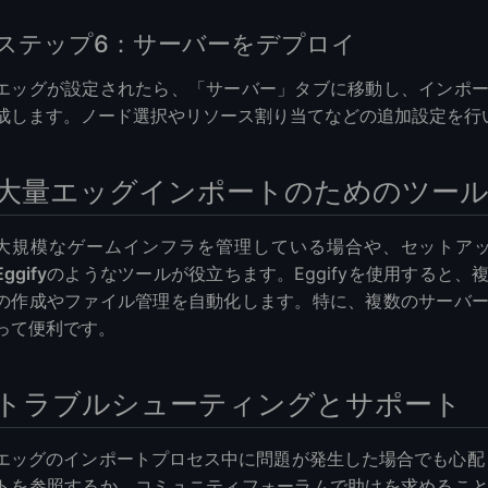
ステップ6：サーバーをデプロイ
エッグが設定されたら、「サーバー」タブに移動し、インポ
成します。ノード選択やリソース割り当てなどの追加設定を行
大量エッグインポートのためのツール
大規模なゲームインフラを管理している場合や、セットア
Eggify
のようなツールが役立ちます。Eggifyを使用すると
の作成やファイル管理を自動化します。特に、複数のサーバ
って便利です。
トラブルシューティングとサポート
エッグのインポートプロセス中に問題が発生した場合でも心配しない
トを参照するか、コミュニティフォーラムで助けを求めるこ