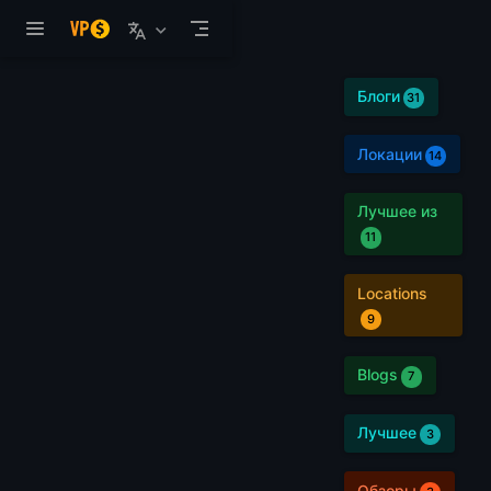
Перейти к основному содержанию
Блоги
31
Локации
14
Лучшее из
11
Locations
9
Blogs
7
Лучшее
3
Обзоры