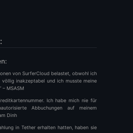
:
en:
ionen von SurferCloud belastet, obwohl ich
 völlig inakzeptabel und ich musste meine
10“ – MSASM
 Kreditkartennummer. Ich habe mich nie für
autorisierte Abbuchungen auf meinem
Nam Dinh
hlung in Tether erhalten hatten, haben sie