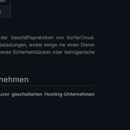
eit
g
der Geschäftspraktiken von SurferCloud.
belastungen, wobei einige nie einen Dienst
nde Sicherheitslücken oder betrügerische
rnehmen
uvor gescheiterten Hosting-Unternehmen