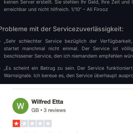
keinen Server erstellt. Sie stehlen Ihr Geld, Ihre Zeit un
erreichbar und nicht hilfreich. 1/10“ – Ali Firooz
Probleme mit der Servicezuverlässigkeit:
„Sehr schlechter Service bezüglich der Verfügbarkei
startet manchmal nicht einmal. Der Service ist völli
beschissener Service, den ich niemandem empfehlen würde
„Es scheint ein Betrug zu sein. Der Service funktionie
Warnsignale. Ich bereue es, den Service überhaupt auspr