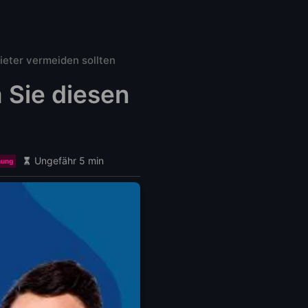
eter vermeiden sollten
 Sie diesen
Ungefähr 5 min
nung