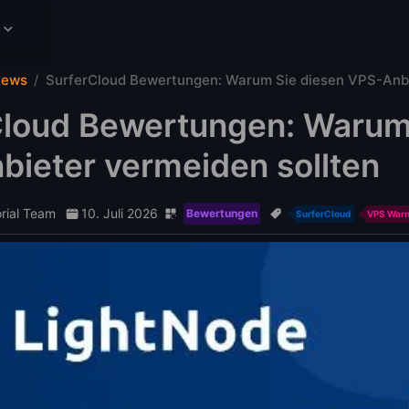
iews
SurferCloud Bewertungen: Warum Sie diesen VPS-Anbi
Cloud Bewertungen: Warum
ieter vermeiden sollten
orial Team
10. Juli 2026
Bewertungen
SurferCloud
VPS War