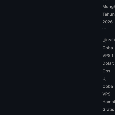
Mungk
Tahun
2026
Uji
12/3
Coba
VPS 1
Dolar:
Opsi
Uji
Coba
VPS
Hampi
Gratis