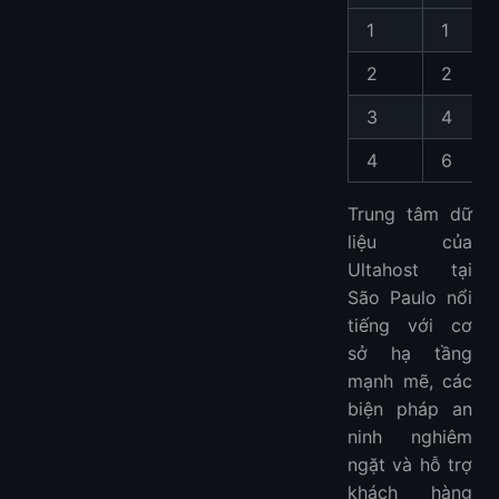
1
1
2
2
3
4
4
6
Trung tâm dữ
liệu của
Ultahost tại
São Paulo nổi
tiếng với cơ
sở hạ tầng
mạnh mẽ, các
biện pháp an
ninh nghiêm
ngặt và hỗ trợ
khách hàng