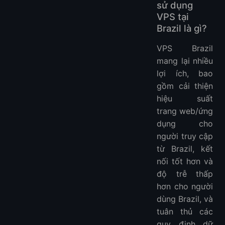
sử dụng
VPS tại
Brazil là gì?
VPS Brazil
mang lại nhiều
lợi ích, bao
gồm cải thiện
hiệu suất
trang web/ứng
dụng cho
người truy cập
từ Brazil, kết
nối tốt hơn và
độ trễ thấp
hơn cho người
dùng Brazil, và
tuân thủ các
quy định dữ