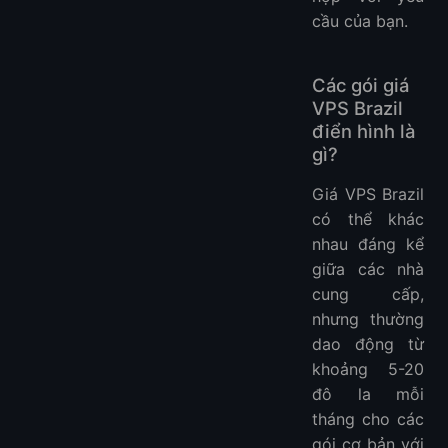
cầu của bạn.
Các gói giá
VPS Brazil
điển hình là
gì?
Giá VPS Brazil
có thể khác
nhau đáng kể
giữa các nhà
cung cấp,
nhưng thường
dao động từ
khoảng 5-20
đô la mỗi
tháng cho các
gói cơ bản với