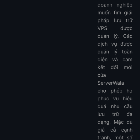
doanh nghiệp
muốn tìm giải
pháp lưu trữ
VPS được
quản lý. Các
dịch vụ được
quản lý toàn
diện và cam
kết đổi mới
của
ServerWala
cho phép họ
phục vụ hiệu
quả nhu cầu
lưu trữ đa
dạng. Mặc dù
giá cả cạnh
tranh, một số