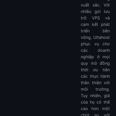
xuất sắc. Với
nhiều gói lưu
trữ VPS và
cam kết phát
triển bền
vững, Ultahost
phục vụ cho
các doanh
nghiệp ở mọi
quy mô đồng
thời ưu tiên
các thực hành
thân thiện với
môi trường.
Tuy nhiên, giá
của họ có thể
cao hơn một
chút so với