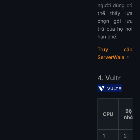
người dùng có
thể thấy lựa
chọn gói lưu
trữ của họ hơi
hạn chế.
Truy cập
ServerWala
4. Vultr
Bộ
CPU
nhớ
1
2