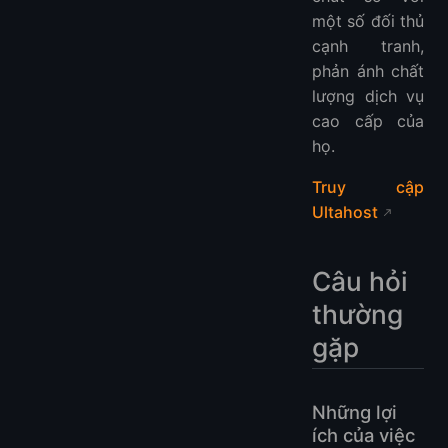
một số đối thủ
cạnh tranh,
phản ánh chất
lượng dịch vụ
cao cấp của
họ.
Truy cập
Ultahost
Câu hỏi
thường
gặp
Những lợi
ích của việc