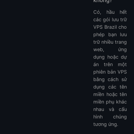
không?
Có, hầu hết
các gói lưu trữ
VPS Brazil cho
phép bạn lưu
trữ nhiều trang
web, ứng
dụng hoặc dự
án trên một
phiên bản VPS
bằng cách sử
dụng các tên
miền hoặc tên
miền phụ khác
nhau và cấu
hình chúng
tương ứng.