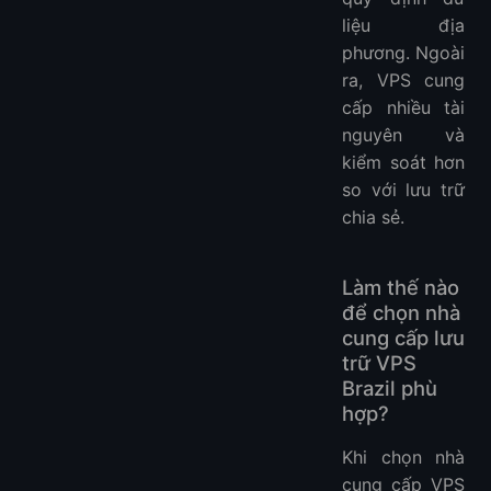
liệu địa
phương. Ngoài
ra, VPS cung
cấp nhiều tài
nguyên và
kiểm soát hơn
so với lưu trữ
chia sẻ.
Làm thế nào
để chọn nhà
cung cấp lưu
trữ VPS
Brazil phù
hợp?
Khi chọn nhà
cung cấp VPS