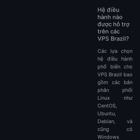
Hệ điều
hành nào
được hỗ trợ
trên các
VPS Brazil?
Các lựa chọn
hệ điều hành
phổ biến cho
VPS Brazil bao
gồm các bản
phân phối
Linux như
CentOS,
Ubuntu,
Debian, và
cũng có
Windows