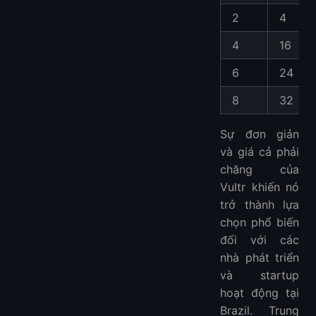
2
4
4
16
6
24
8
32
Sự đơn giản
và giá cả phải
chăng của
Vultr khiến nó
trở thành lựa
chọn phổ biến
đối với các
nhà phát triển
và startup
hoạt động tại
Brazil. Trung