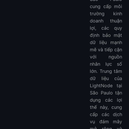
cung cấp môi
trường kinh
doanh thuận
lợi, các quy
định bảo mật
dữ liệu mạnh
mẽ và tiếp cận
với nguồn
nhân lực số
lớn. Trung tâm
dữ liệu của
LightNode tại
São Paulo tận
dụng các lợi
thế này, cung
cấp các dịch
vụ đám mây
mở rộng và