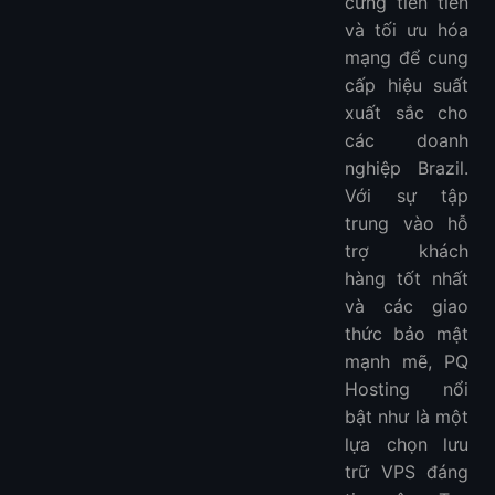
cứng tiên tiến
và tối ưu hóa
mạng để cung
cấp hiệu suất
xuất sắc cho
các doanh
nghiệp Brazil.
Với sự tập
trung vào hỗ
trợ khách
hàng tốt nhất
và các giao
thức bảo mật
mạnh mẽ, PQ
Hosting nổi
bật như là một
lựa chọn lưu
trữ VPS đáng