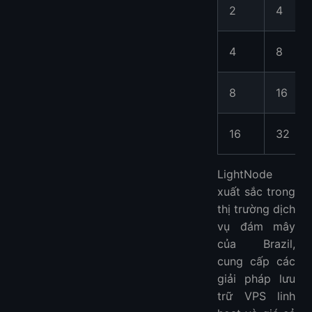
2
4
4
8
8
16
16
32
LightNode
xuất sắc trong
thị trường dịch
vụ đám mây
của Brazil,
cung cấp các
giải pháp lưu
trữ VPS linh