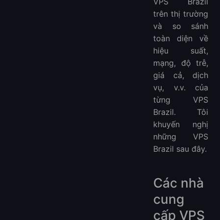
VPS Brazil
trên thị trường
và so sánh
toàn diện về
hiệu suất,
mạng, độ trễ,
giá cả, dịch
vụ, v.v. của
từng VPS
Brazil. Tôi
khuyến nghị
những VPS
Brazil sau đây.
Các nhà
cung
cấp VPS