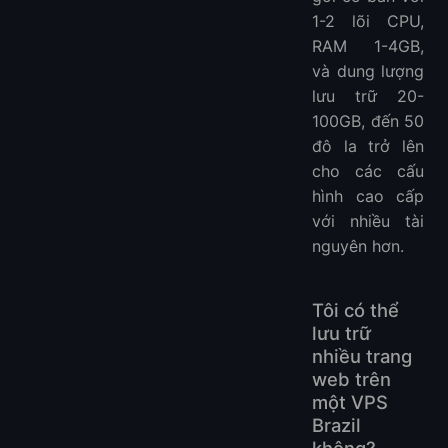
1-2 lõi CPU,
RAM 1-4GB,
và dung lượng
lưu trữ 20-
100GB, đến 50
đô la trở lên
cho các cấu
hình cao cấp
với nhiều tài
nguyên hơn.
Tôi có thể
lưu trữ
nhiều trang
web trên
một VPS
Brazil