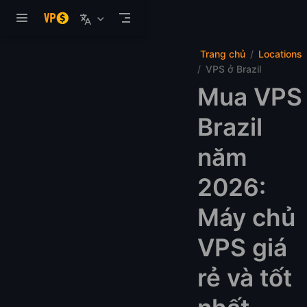
Bỏ qua nội dung chính
Trang chủ
Locations
VPS ở Brazil
Mua VPS
Brazil
năm
2026:
Máy chủ
VPS giá
rẻ và tốt