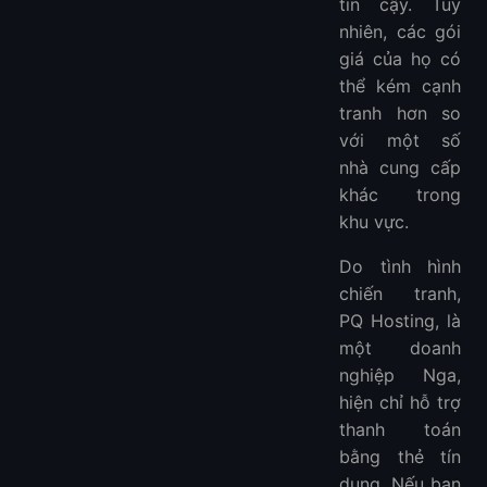
tin cậy. Tuy
nhiên, các gói
giá của họ có
thể kém cạnh
tranh hơn so
với một số
nhà cung cấp
khác trong
khu vực.
Do tình hình
chiến tranh,
PQ Hosting, là
một doanh
nghiệp Nga,
hiện chỉ hỗ trợ
thanh toán
bằng thẻ tín
dụng. Nếu bạn