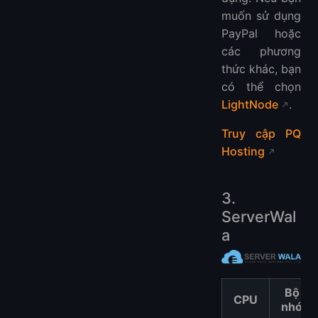
muốn sử dụng
PayPal hoặc
các phương
thức khác, bạn
có thể chọn
LightNode
.
Truy cập PQ
Hosting
3.
ServerWal
a
Bộ
CPU
nhớ