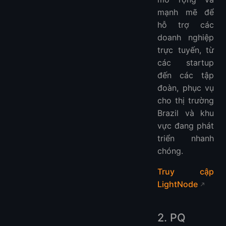
mạnh mẽ để
hỗ trợ các
doanh nghiệp
trực tuyến, từ
các startup
đến các tập
đoàn, phục vụ
cho thị trường
Brazil và khu
vực đang phát
triển nhanh
chóng.
Truy cập
LightNode
2. PQ