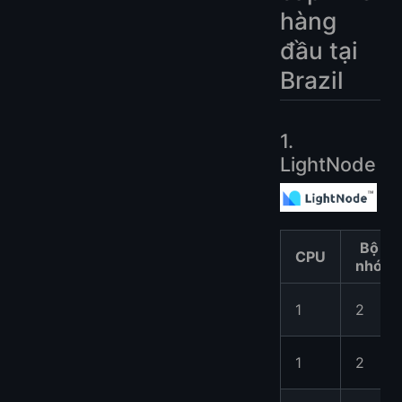
hàng
đầu tại
Brazil
1.
LightNode
Bộ
CPU
nhớ
1
2
1
2