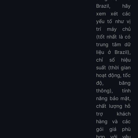
Brazil, hãy
xem xét các
yếu tố như vị
trí máy chủ
(tốt nhất là có
trung tâm dữ
liệu ở Brazil),
chỉ số hiệu
suất (thời gian
hoạt động, tốc
độ, băng
thông), tính
năng bảo mật,
chất lượng hỗ
trợ khách
hàng và các
gói giá phù
hợp với yêu