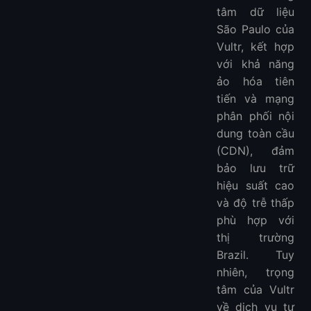
tâm dữ liệu
São Paulo của
Vultr, kết hợp
với khả năng
ảo hóa tiên
tiến và mạng
phân phối nội
dung toàn cầu
(CDN), đảm
bảo lưu trữ
hiệu suất cao
và độ trễ thấp
phù hợp với
thị trường
Brazil. Tuy
nhiên, trọng
tâm của Vultr
về dịch vụ tự