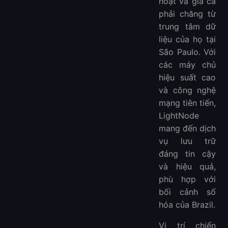
hoạt và giá cả
phải chăng từ
trung tâm dữ
liệu của họ tại
São Paulo. Với
các máy chủ
hiệu suất cao
và công nghệ
mạng tiên tiến,
LightNode
mang đến dịch
vụ lưu trữ
đáng tin cậy
và hiệu quả,
phù hợp với
bối cảnh số
hóa của Brazil.
Vị trí chiến