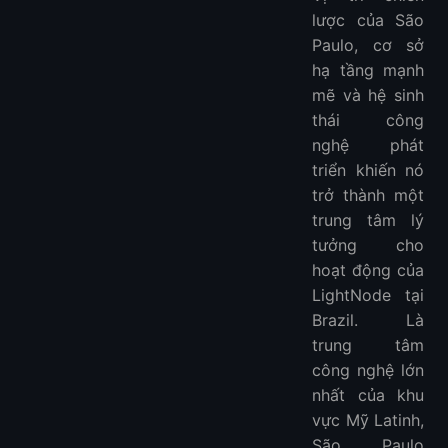
lược của São
Paulo, cơ sở
hạ tầng mạnh
mẽ và hệ sinh
thái công
nghệ phát
triển khiến nó
trở thành một
trung tâm lý
tưởng cho
hoạt động của
LightNode tại
Brazil. Là
trung tâm
công nghệ lớn
nhất của khu
vực Mỹ Latinh,
São Paulo