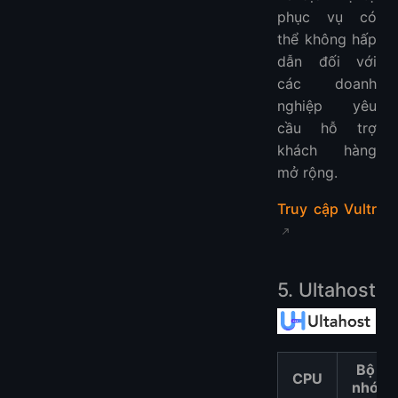
phục vụ có
thể không hấp
dẫn đối với
các doanh
nghiệp yêu
cầu hỗ trợ
khách hàng
mở rộng.
Truy cập Vultr
5. Ultahost
Bộ
CPU
nhớ