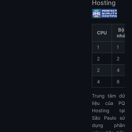
Hosting
Bộ
CPU
nhớ
1
1
2
2
2
4
4
6
Trung tâm dữ
liệu của PQ
Hosting tại
São Paulo sử
dụng phần