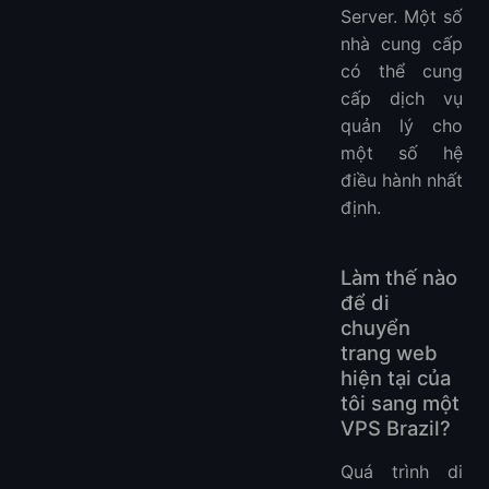
Server. Một số
nhà cung cấp
có thể cung
cấp dịch vụ
quản lý cho
một số hệ
điều hành nhất
định.
Làm thế nào
để di
chuyển
trang web
hiện tại của
tôi sang một
VPS Brazil?
Quá trình di