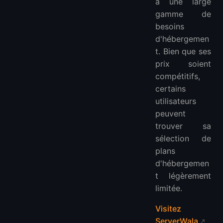
à une large
gamme de
besoins
d'hébergemen
t. Bien que ses
prix soient
compétitifs,
certains
utilisateurs
peuvent
trouver sa
sélection de
plans
d'hébergemen
t légèrement
limitée.
Visitez
ServerWala