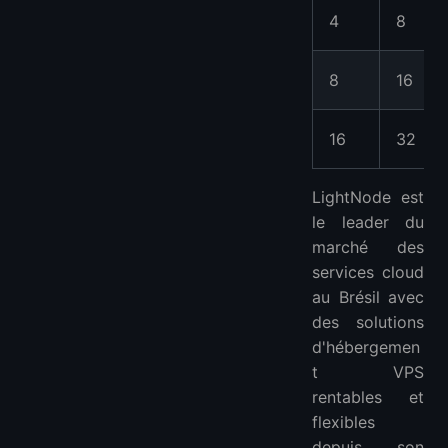
4
8
8
16
16
32
LightNode est
le leader du
marché des
services cloud
au Brésil avec
des solutions
d'hébergemen
t VPS
rentables et
flexibles
depuis son