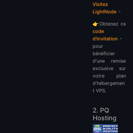
Visitez
LightNode
👉Obtenez ce
code
d'invitation
pour
bénéficier
d'une remise
exclusive sur
votre plan
d'hébergemen
t VPS.
2. PQ
Hosting