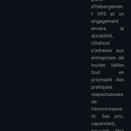
d'hébergemen
t VPS et un
engagement
envers la
durabilité,
Ultahost
s'adresse aux
entreprises de
toutes tailles
tout en
priorisant des
pratiques
respectueuses
de
l'environneme
nt. Ses prix,
cependant,
peuvent être