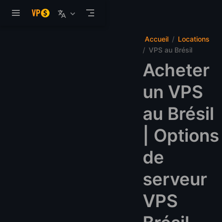
Aller au contenu principal
Accueil
Locations
VPS au Brésil
Acheter
un VPS
au Brésil
| Options
de
serveur
VPS