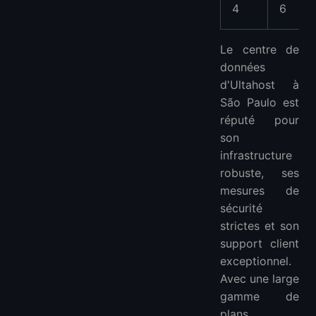
4
6
Le centre de
données
d'Ultahost à
São Paulo est
réputé pour
son
infrastructure
robuste, ses
mesures de
sécurité
strictes et son
support client
exceptionnel.
Avec une large
gamme de
plans