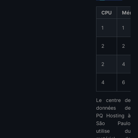
CPU
Mémoi
1
1
2
2
2
4
4
6
Le centre de
données de
PQ Hosting à
São Paulo
utilise du