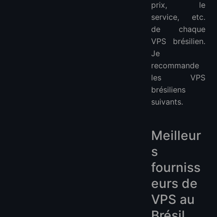
prix, le
service, etc.
de chaque
VPS brésilien.
Je
recommande
les VPS
brésiliens
suivants.
Meilleur
s
fourniss
eurs de
VPS au
Brésil