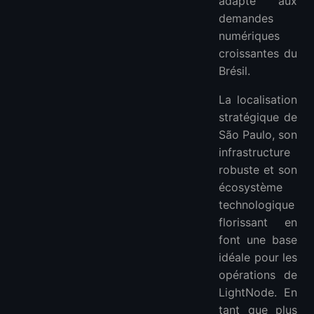
adapté aux
demandes
numériques
croissantes du
Brésil.
La localisation
stratégique de
São Paulo, son
infrastructure
robuste et son
écosystème
technologique
florissant en
font une base
idéale pour les
opérations de
LightNode. En
tant que plus