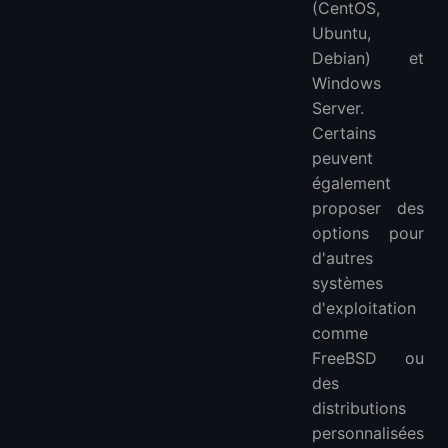
(CentOS,
Ubuntu,
Debian) et
Windows
Server.
Certains
peuvent
également
proposer des
options pour
d'autres
systèmes
d'exploitation
comme
FreeBSD ou
des
distributions
personnalisées