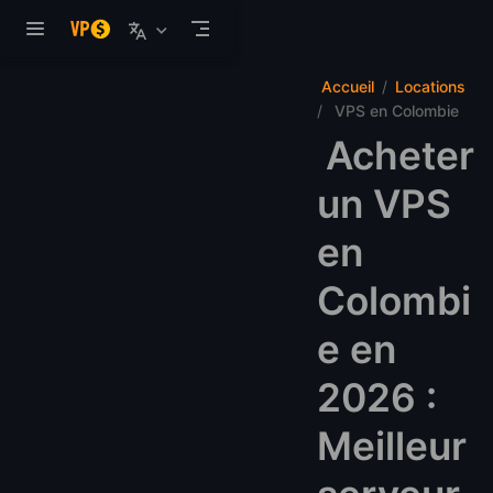
Aller au contenu principal
Accueil
Locations
VPS en Colombie
Acheter
un VPS
en
Colombi
e en
2026 :
Meilleur