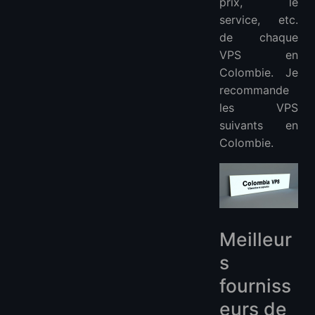
prix, le
VPS Afrique :
service, etc.
de chaque
VPS en
Colombie. Je
recommande
les VPS
suivants en
Colombie.
Meilleur
s
fourniss
eurs de