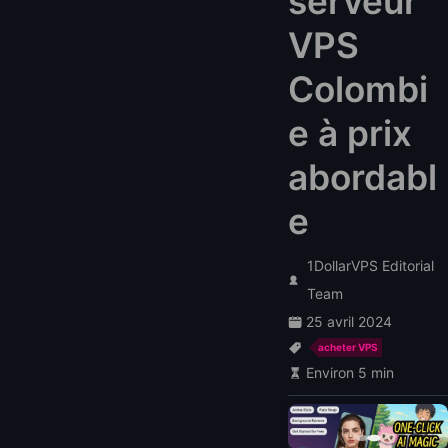
serveur
VPS
Colombi
e à prix
abordabl
e
1DollarVPS Editorial
Team
25 avril 2024
acheter VPS
Environ 5 min