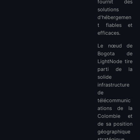
fournit des
solutions
d'hébergemen
t fiables et
efficaces.
Le nœud de
Bogota de
LightNode tire
parti de la
solide
infrastructure
de
télécommunic
ations de la
Colombie et
de sa position
géographique
stratégique,