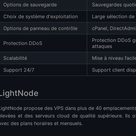
Options de sauvegarde
Sauvegardes quoti
Choix de système d'exploitation
Large sélection de
Options de panneau de contrôle
cPanel, DirectAdmi
Protection DDoS gr
Protection DDoS
attaques
Scalabilité
Mise à niveau faci
Support 24/7
Support client dis
LightNode
LightNode propose des VPS dans plus de 40 emplacements
élevées et des serveurs cloud de qualité supérieure. Ils o
avec des plans horaires et mensuels.