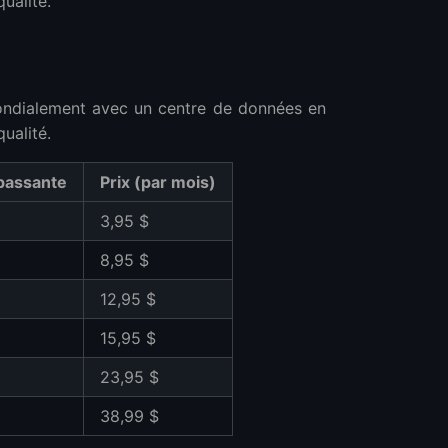
ualité.
mondialement avec un centre de données en
ualité.
passante
Prix (par mois)
3,95 $
8,95 $
12,95 $
veloppe ?
15,95 $
23,95 $
38,99 $