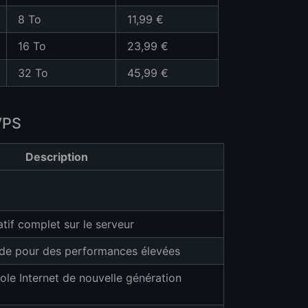
8 To
11,99 €
16 To
23,99 €
32 To
45,99 €
VPS
Description
tif complet sur le serveur
de pour des performances élevées
ole Internet de nouvelle génération