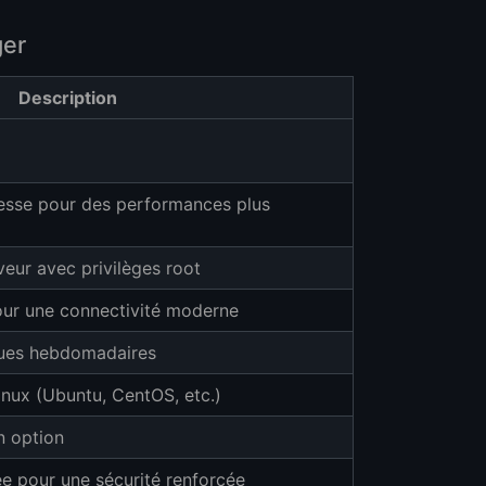
ger
Description
esse pour des performances plus
rveur avec privilèges root
our une connectivité moderne
ues hebdomadaires
inux (Ubuntu, CentOS, etc.)
n option
e pour une sécurité renforcée