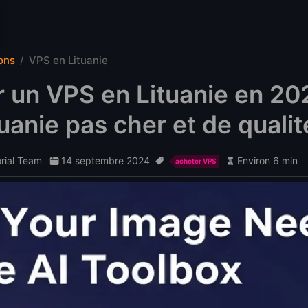
ons
VPS en Lituanie
 un VPS en Lituanie en 20
uanie pas cher et de qualit
orial Team
14 septembre 2024
Environ 6 min
acheter VPS