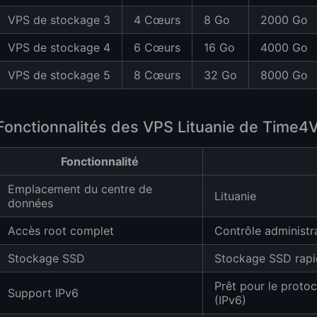
VPS de stockage 3
4 Cœurs
8 Go
2000 Go
VPS de stockage 4
6 Cœurs
16 Go
4000 Go
VPS de stockage 5
8 Cœurs
32 Go
8000 Go
Fonctionnalités des VPS Lituanie de Time4
Fonctionnalité
Emplacement du centre de
Lituanie
données
Accès root complet
Contrôle administra
Stockage SSD
Stockage SSD rapi
Prêt pour le protoc
Support IPv6
(IPv6)