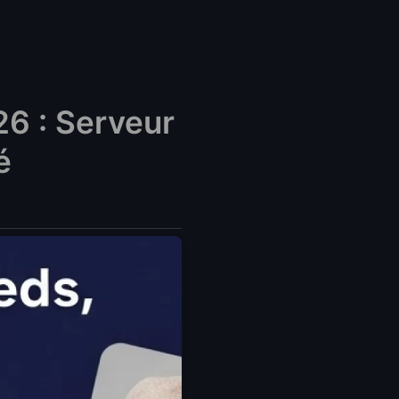
26 : Serveur
é