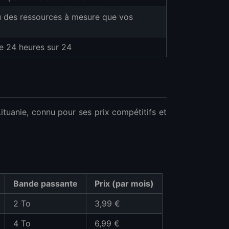
au des ressources à mesure que vos
le 24 heures sur 24
tuanie, connu pour ses prix compétitifs et
S
Bande passante
Prix (par mois)
2 To
3,99 €
4 To
6,99 €