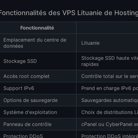
Fonctionnalités des VPS Lituanie de Hostin
Fonctionnalité
Emplacement du centre de
Lituanie
données
Stockage SSD haute vit
Stockage SSD
rapides
Accès root complet
Contrôle total sur le se
Support IPv6
Prend en charge IPv6 p
Options de sauvegarde
Sauvegardes automatiq
Système d'exploitation
Choix de distributions L
Panneau de contrôle
cPanel ou CyberPanel e
Protection DDoS
Protection DDoS intégré