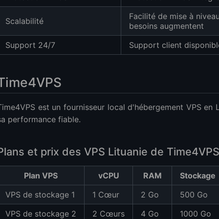
Facilité de mise à nive
Scalabilité
besoins augmentent
Support 24/7
Support client disponib
Time4VPS
Time4VPS est un fournisseur local d'hébergement VPS en Li
sa performance fiable.
Plans et prix des VPS Lituanie de Time4VP
Plan VPS
vCPU
RAM
Stockage
VPS de stockage 1
1 Cœur
2 Go
500 Go
VPS de stockage 2
2 Cœurs
4 Go
1000 Go