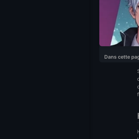
Dans cette pa
Hostinger
Plans et prix de
Fonctionnalités 
Time4VPS
Plans et prix de
Fonctionnalités
LightNode
Plans et prix de
Fonctionnalités 