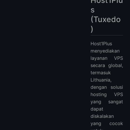
Host1Plu
s
(Tuxedo
)
Host1Plus
menyediakan
layanan VPS
secara global,
termasuk
Lithuania,
dengan solusi
hosting VPS
yang sangat
dapat
diskalakan
yang cocok