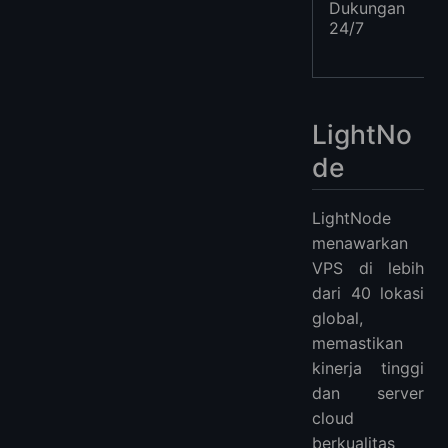
Dukungan
24/7
LightNo
de
LightNode
menawarkan
VPS di lebih
dari 40 lokasi
global,
memastikan
kinerja tinggi
dan server
cloud
berkualitas