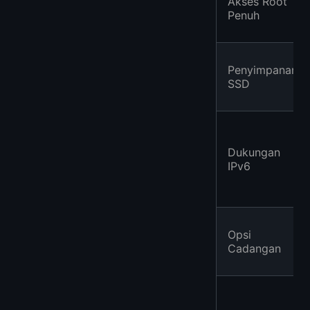
Akses Root
Penuh
Penyimpanan
SSD
Dukungan
IPv6
Opsi
Cadangan