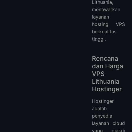
Lithuania,
menawarkan
layanan
hosting VPS
berkualitas
tinggi.
Rencana
dan Harga
VPS
Lithuania
Hostinger
Hostinger
adalah
penyedia
layanan cloud
yang diakui