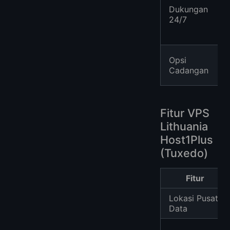
Dukungan
24/7
Opsi
Cadangan
Fitur VPS
Lithuania
Host1Plus
(Tuxedo)
Fitur
Lokasi Pusat
Data