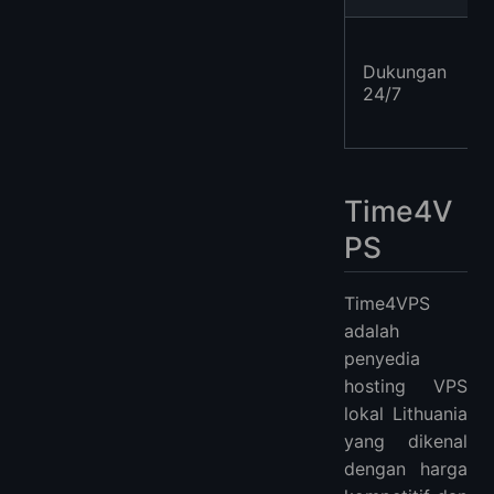
Dukungan
24/7
Time4V
PS
Time4VPS
adalah
penyedia
hosting VPS
lokal Lithuania
yang dikenal
dengan harga