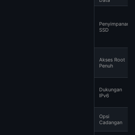
Penyimpanan
SSD
Akses Root
Penuh
Dukungan
IPv6
Opsi
Cadangan