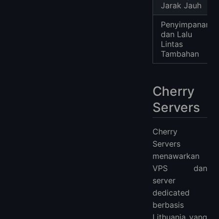
Jarak Jauh
Penyimpanan
dan Lalu
Lintas
Tambahan
Cherry
Servers
Cherry
Servers
menawarkan
VPS dan
server
dedicated
berbasis
Lithuania yang