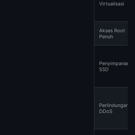
Virtualisasi
Akses Root
Penuh
Penyimpanan
SSD
Perlindungan
DDoS