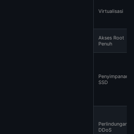
Virtualisasi
Akses Root
Penuh
Penyimpanan
SSD
Perlindungan
DDoS