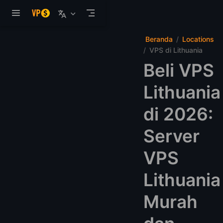
Langsung ke konten utama
Beranda
Locations
VPS di Lithuania
Beli VPS
Lithuania
di 2026:
Server
VPS
Lithuania
Murah