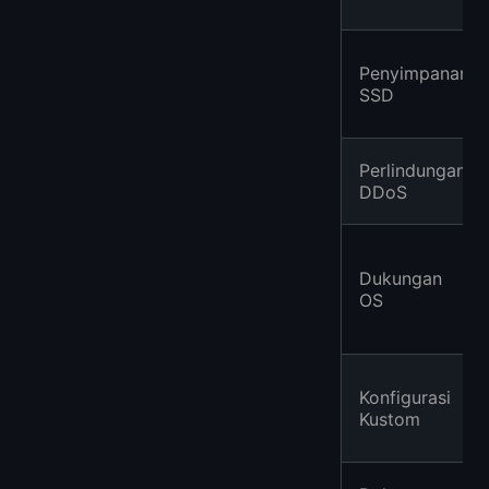
Penyimpanan
SSD
Perlindungan
DDoS
Dukungan
OS
Konfigurasi
Kustom