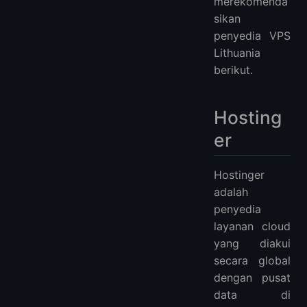
merekomenda
sikan
penyedia VPS
Lithuania
berikut.
Hosting
er
Hostinger
adalah
penyedia
layanan cloud
yang diakui
secara global
dengan pusat
data di