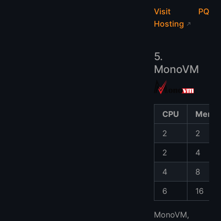
Visit PQ
Hosting
5.
MonoVM
CPU
Memor
2
2
2
4
4
8
6
16
MonoVM,