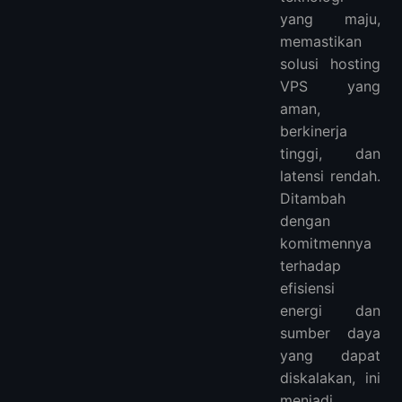
yang maju,
memastikan
solusi hosting
VPS yang
aman,
berkinerja
tinggi, dan
latensi rendah.
Ditambah
dengan
komitmennya
terhadap
efisiensi
energi dan
sumber daya
yang dapat
diskalakan, ini
menjadi