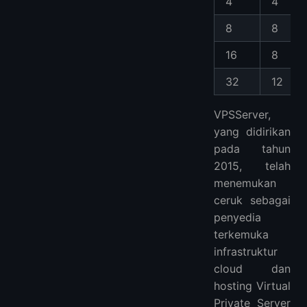
4
4
8
8
16
8
32
12
VPSServer,
yang didirikan
pada tahun
2015, telah
menemukan
ceruk sebagai
penyedia
terkemuka
infrastruktur
cloud dan
hosting Virtual
Private Server