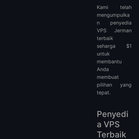
Kami telah
mengumpulka
n penyedia
VPS Jerman
terbaik
seharga $1
untuk
membantu
Anda
membuat
pilihan yang
tepat.
Penyedi
a VPS
Terbaik