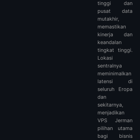
tinggi dan
pusat data
mutakhir,
memastikan
kinerja dan
keandalan
tingkat tinggi.
Lokasi
sentralnya
meminimalkan
latensi di
seluruh Eropa
dan
sekitarnya,
menjadikan
VPS Jerman
pilihan utama
bagi bisnis