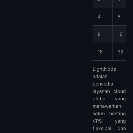
4
8
8
16
16
32
LightNode
adalah
penyedia
layanan cloud
global yang
menawarkan
solusi hosting
VPS yang
fleksibel dan