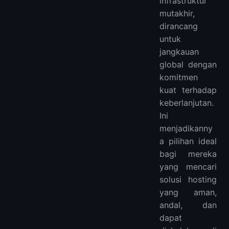
infrastruktur
mutakhir,
dirancang
untuk
jangkauan
global dengan
komitmen
kuat terhadap
keberlanjutan.
Ini
menjadikanny
a pilihan ideal
bagi mereka
yang mencari
solusi hosting
yang aman,
andal, dan
dapat