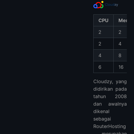
CPU
Memor
2
2
2
4
4
8
6
16
Cloudzy, yang
didirikan pada
tahun 2008
dan awalnya
dikenal
sebagai
RouterHosting
, merupakan