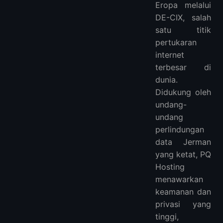
Eropa melalui
DE-CIX, salah
satu titik
pertukaran
internet
terbesar di
dunia.
Didukung oleh
undang-
undang
perlindungan
data Jerman
yang ketat, PQ
Hosting
menawarkan
keamanan dan
privasi yang
tinggi,