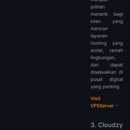
pilihan
menarik bagi
klien yang
mencari
layanan
hosting yang
andal, ramah
lingkungan,
dan dapat
disesuaikan di
pusat digital
yang penting.
Visit
VPSServer
3. Cloudzy