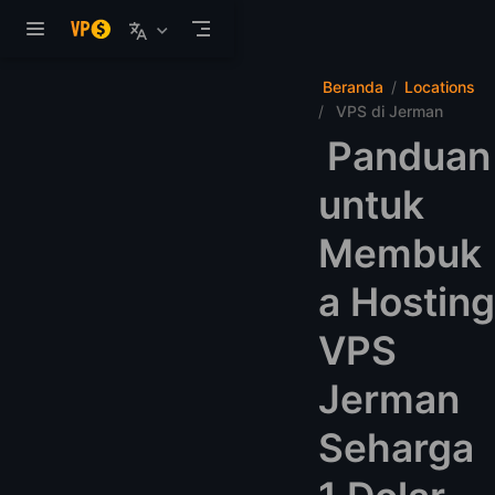
Langsung ke konten utama
Beranda
Locations
VPS di Jerman
Panduan
untuk
Membuk
a Hosting
VPS
Jerman
Seharga