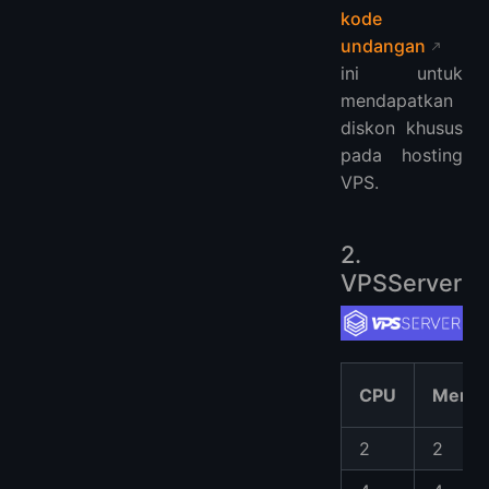
kode
undangan
ini untuk
mendapatkan
diskon khusus
pada hosting
VPS.
2.
VPSServer
CPU
Memor
2
2