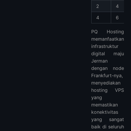
2
4
4
6
PQ Hosting
memanfaatkan
infrastruktur
digital maju
Jerman
dengan node
Frankfurt-nya,
menyediakan
hosting VPS
yang
memastikan
konektivitas
yang sangat
baik di seluruh