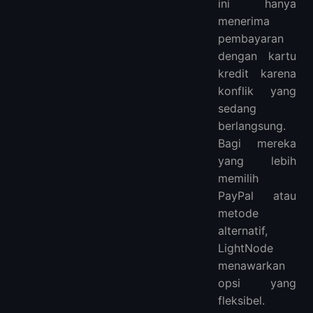
ini hanya
menerima
pembayaran
dengan kartu
kredit karena
konflik yang
sedang
berlangsung.
Bagi mereka
yang lebih
memilih
PayPal atau
metode
alternatif,
LightNode
menawarkan
opsi yang
fleksibel.