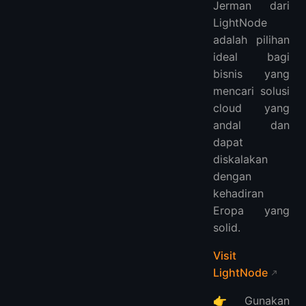
Jerman dari
LightNode
adalah pilihan
ideal bagi
bisnis yang
mencari solusi
cloud yang
andal dan
dapat
diskalakan
dengan
kehadiran
Eropa yang
solid.
Visit
LightNode
👉Gunakan