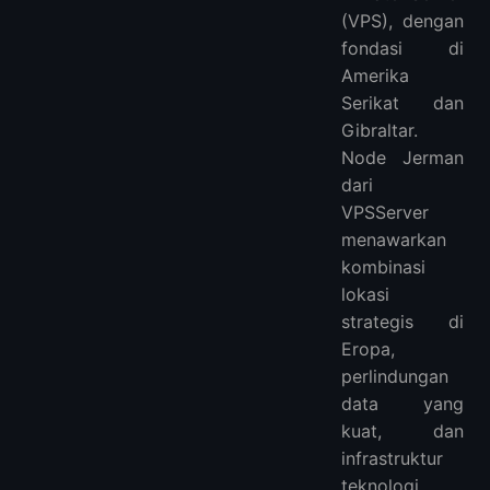
(VPS), dengan
fondasi di
Amerika
Serikat dan
Gibraltar.
Node Jerman
dari
VPSServer
menawarkan
kombinasi
lokasi
strategis di
Eropa,
perlindungan
data yang
kuat, dan
infrastruktur
teknologi