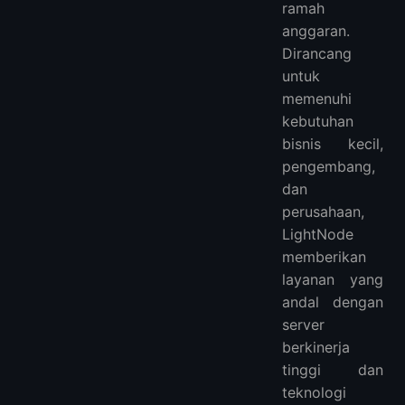
ramah
anggaran.
Dirancang
untuk
memenuhi
kebutuhan
bisnis kecil,
pengembang,
dan
perusahaan,
LightNode
memberikan
layanan yang
andal dengan
server
berkinerja
tinggi dan
teknologi