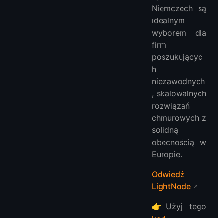
Niemczech są
idealnym
wyborem dla
firm
poszukującyc
h
niezawodnych
, skalowalnych
rozwiązań
chmurowych z
solidną
obecnością w
Europie.
Odwiedź
LightNode
👉Użyj tego