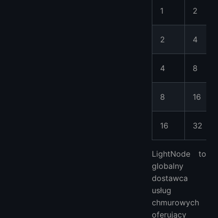
1
2
2
4
4
8
8
16
16
32
LightNode to
globalny
dostawca
usług
chmurowych
oferujący