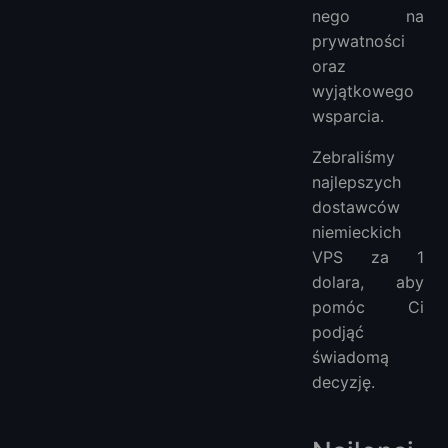
nego na
prywatności
oraz
wyjątkowego
wsparcia.
Zebraliśmy
najlepszych
dostawców
niemieckich
VPS za 1
dolara, aby
pomóc Ci
podjąć
świadomą
decyzję.