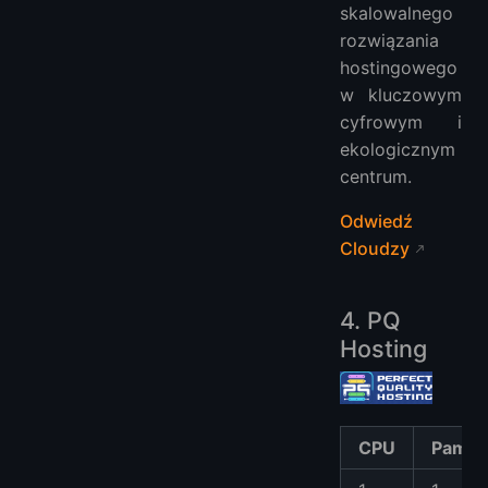
skalowalnego
rozwiązania
hostingowego
w kluczowym
cyfrowym i
ekologicznym
centrum.
Odwiedź
Cloudzy
4. PQ
Hosting
CPU
Pamię