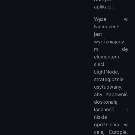
aplikacji.
Węzeł w
Niemczech
jest
wyróżniający
m się
elementem
sieci
LightNode,
strategicznie
usytuowany,
aby zapewnić
doskonałą
łączność i
niskie
opóźnienia w
całej Europie.