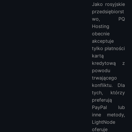
Jako rosyjskie
przedsiębiorst
wo, PQ
Hosting
obecnie
akceptuje
tylko płatności
kartą
kredytową z
powodu
trwającego
konfliktu. Dla
tych, którzy
preferują
PayPal lub
inne metody,
LightNode
oferuje