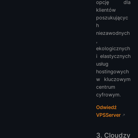
opcję dla
klientów
poszukującyc
h
niezawodnych
,
ekologicznych
i elastycznych
usług
hostingowych
w kluczowym
centrum
cyfrowym.
Odwiedź
VPSServer
3. Cloudzy