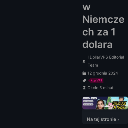
w
Niemcze
ch za 1
dolara
1DollarVPS Editorial
Team
12 grudnia 2024
kup VPS
Około 5 minut
Na tej stronie