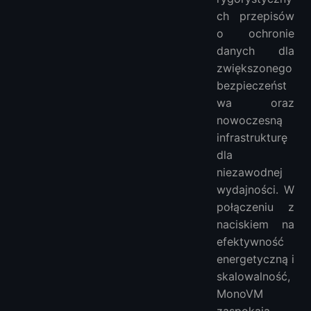
ch przepisów
o ochronie
danych dla
zwiększonego
bezpieczeńst
wa oraz
nowoczesną
infrastrukturę
dla
niezawodnej
wydajności. W
połączeniu z
naciskiem na
efektywność
energetyczną i
skalowalność,
MonoVM
zaspokaja