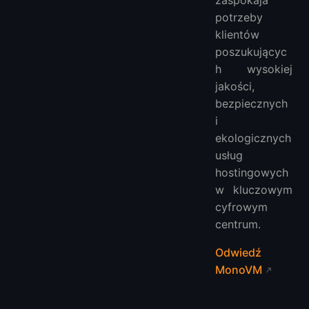
potrzeby
klientów
poszukującyc
h wysokiej
jakości,
bezpiecznych
i
ekologicznych
usług
hostingowych
w kluczowym
cyfrowym
centrum.
Odwiedź
MonoVM