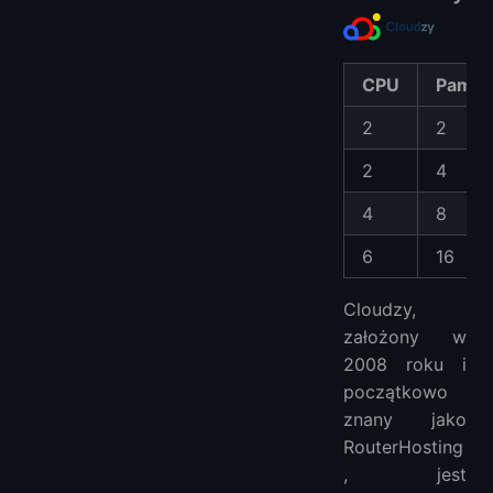
CPU
Pamię
2
2
2
4
4
8
6
16
Cloudzy,
założony w
2008 roku i
początkowo
znany jako
RouterHosting
, jest