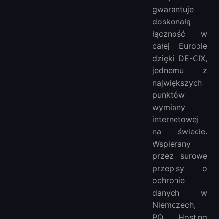
gwarantuje
doskonałą
łączność w
całej Europie
dzięki DE-CIX,
jednemu z
największych
punktów
wymiany
internetowej
na świecie.
Wspierany
przez surowe
przepisy o
ochronie
danych w
Niemczech,
PQ Hosting