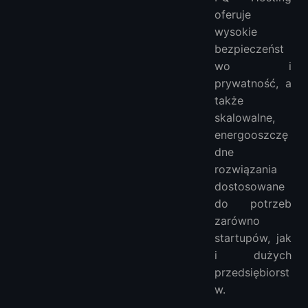
oferuje
wysokie
bezpieczeńst
wo i
prywatność, a
także
skalowalne,
energooszczę
dne
rozwiązania
dostosowane
do potrzeb
zarówno
startupów, jak
i dużych
przedsiębiorst
w.