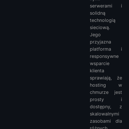
serwerami i
solidną
technologią
sieciową.
Jego
przyjazna
platforma i
responsywne
wsparcie
klienta
sprawiają, że
hosting w
chmurze jest
prosty i
dostępny, z
skalowalnymi
zasobami dla
różnych