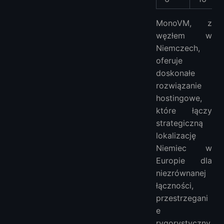
MonoVM, z
węzłem w
Niemczech,
oferuje
doskonałe
rozwiązanie
hostingowe,
które łączy
strategiczną
lokalizację
Niemiec w
Europie dla
niezrównanej
łączności,
przestrzegani
e
rygorystyczny