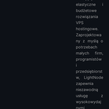
elastyczne i
budżetowe
rozwiązania
VPS
hostingowe.
Zaprojektowa
ny z myślą o
potrzebach
małych firm,
programistów
i
przedsiębiorst
w, LightNode
zapewnia
niezawodną
usługę z
wysokowydaj
nymi