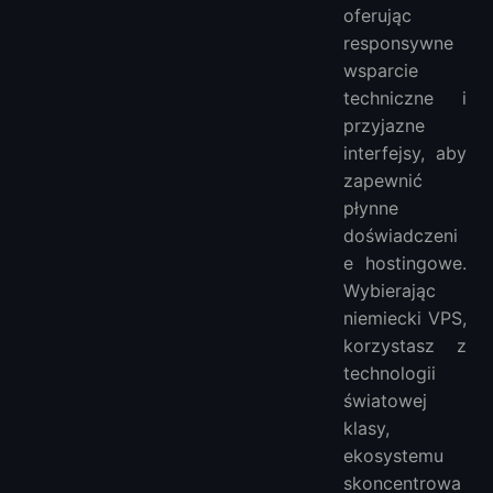
oferując
responsywne
wsparcie
techniczne i
przyjazne
interfejsy, aby
zapewnić
płynne
doświadczeni
e hostingowe.
Wybierając
niemiecki VPS,
korzystasz z
technologii
światowej
klasy,
ekosystemu
skoncentrowa