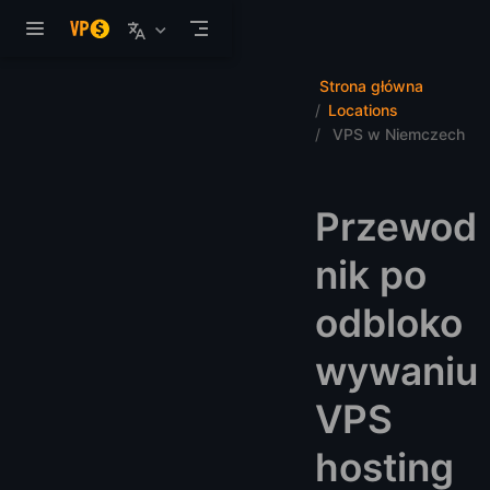
Przejdź do głównej treści
Strona główna
Locations
VPS w Niemczech
Przewod
nik po
odbloko
wywaniu
VPS
hosting