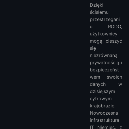
Dzięki
ścisłemu
przestrzegani
u RODO,
użytkownicy
mogą cieszyć
się
niezrównaną
prywatnością i
bezpieczeńst
wem swoich
danych w
dzisiejszym
cyfrowym
krajobrazie.
Nowoczesna
infrastruktura
IT Niemiec, z