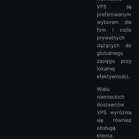
VPS są
preferowanym
wyborem dla
firm i osób
prywatnych
dążących do
globalnego
zasięgu przy
lokalnej
efektywności.
Wielu
niemieckich
dostawców
VPS wyróżnia
się również
obsługą
klienta,