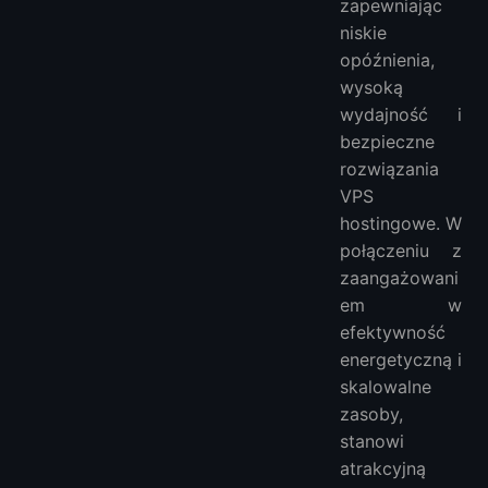
zapewniając
niskie
opóźnienia,
wysoką
wydajność i
bezpieczne
rozwiązania
VPS
hostingowe. W
połączeniu z
zaangażowani
em w
efektywność
energetyczną i
skalowalne
zasoby,
stanowi
atrakcyjną