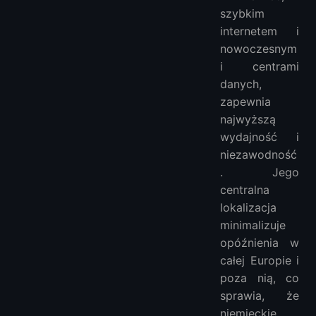
szybkim
internetem i
nowoczesnym
i centrami
danych,
zapewnia
najwyższą
wydajność i
niezawodność
. Jego
centralna
lokalizacja
minimalizuje
opóźnienia w
całej Europie i
poza nią, co
sprawia, że
niemieckie