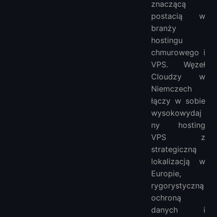
znaczącą
postacią w
branży
hostingu
chmurowego i
VPS. Węzeł
Cloudzy w
Niemczech
łączy w sobie
wysokowydaj
ny hosting
VPS z
strategiczną
lokalizacją w
Europie,
rygorystyczną
ochroną
danych i