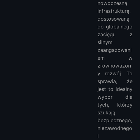
nowoczesną
infrastrukturą,
dostosowaną
do globalnego
zasięgu z
silnym
zaangażowani
em w
zrównoważon
y rozwój. To
sprawia, że
jest to idealny
wybór dla
tych, którzy
szukają
bezpiecznego,
niezawodnego
i