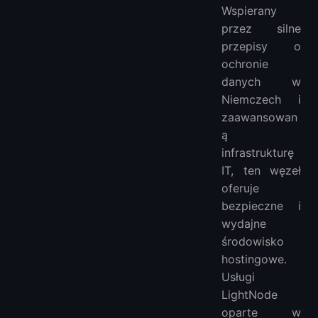
Wspierany
przez silne
przepisy o
ochronie
danych w
Niemczech i
zaawansowan
ą
infrastrukturę
IT, ten węzeł
oferuje
bezpieczne i
wydajne
środowisko
hostingowe.
Usługi
LightNode
oparte w