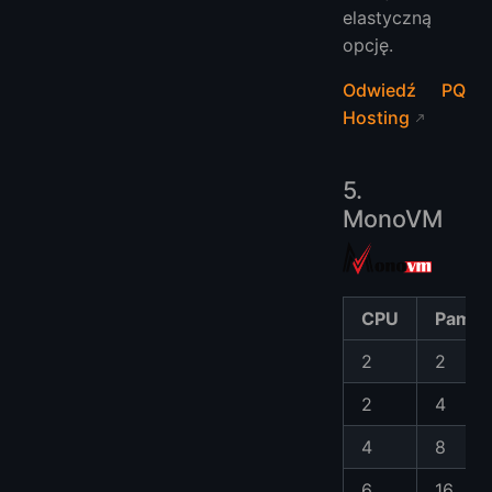
elastyczną
opcję.
Odwiedź PQ
Hosting
5.
MonoVM
CPU
Pamię
2
2
2
4
4
8
6
16