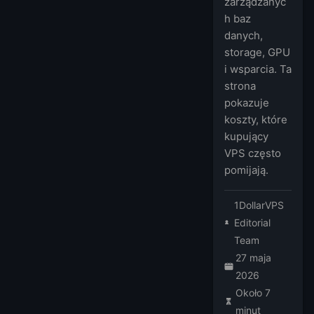
zarządzanyc
h baz
danych,
storage, GPU
i wsparcia. Ta
strona
pokazuje
koszty, które
kupujący
VPS często
pomijają.
1DollarVPS
Editorial
Team
27 maja
2026
Około 7
minut