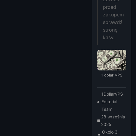
przed
zakupem
sprawdź
stronę
kasy.
1 dolar VPS
1DollarVPS
Editorial
Team
28 września
2025
Około 3