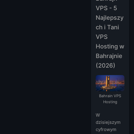
VPS - 5
Najlepszy
ch i Tani
VPS
Hosting w
Bahrajnie
(2026)
Bahrain VPS
Hosting
W
dzisiejszym
cyfrowym