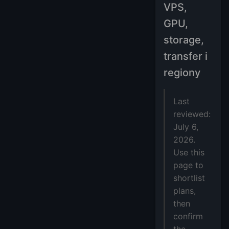
VPS,
GPU,
storage,
transfer i
regiony
Last
reviewed:
July 6,
2026.
Use this
page to
shortlist
plans,
then
confirm
the