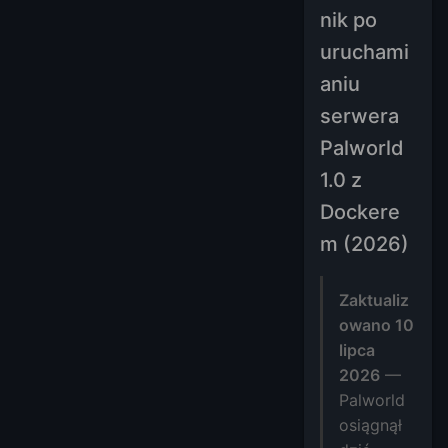
nik po
uruchami
aniu
serwera
Palworld
1.0 z
Dockere
m (2026)
Zaktualiz
owano 10
lipca
2026
—
Palworld
osiągnął