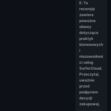
E: Ta
recenzja
zawiera
poważne
obawy
dotyczące
praktyk
biznesowych
i
niezawodnoś
ci usług
SurferCloud.
Przeczytaj
uważnie
przed
podjęciem
decyzji
zakupowej.