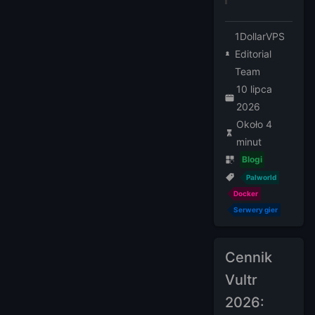
1DollarVPS
Editorial
Team
10 lipca
2026
Około 4
minut
Blogi
Palworld
Docker
Serwery gier
Cennik
Vultr
2026: