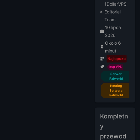
1DollarVPS
Editorial
Team
10 lipca
2026
Około 6
minut
Najlepsze
kup VPS
Serwer
Palworld
Hosting
Serwera
Palworld
Kompletn
y
przewod