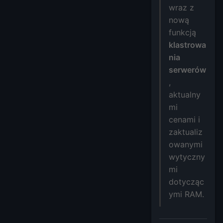
wraz z
nową
funkcją
klastrowa
nia
serwerów
,
aktualny
mi
cenami i
zaktualiz
owanymi
wytyczny
mi
dotycząc
ymi RAM.