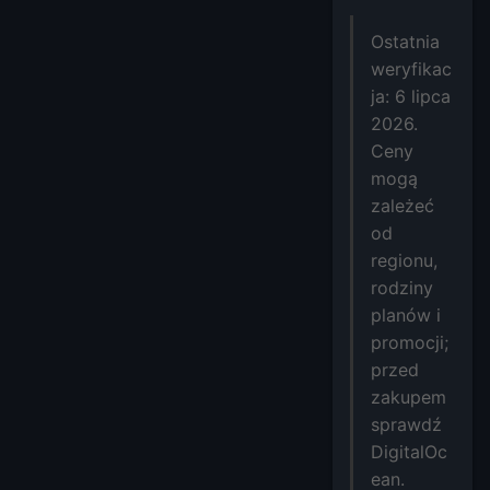
Ostatnia
weryfikac
ja: 6 lipca
2026.
Ceny
mogą
zależeć
od
regionu,
rodziny
planów i
promocji;
przed
zakupem
sprawdź
DigitalOc
ean.