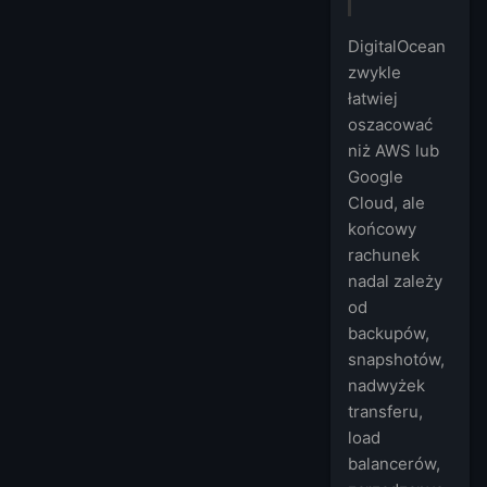
DigitalOcean
zwykle
łatwiej
oszacować
niż AWS lub
Google
Cloud, ale
końcowy
rachunek
nadal zależy
od
backupów,
snapshotów,
nadwyżek
transferu,
load
balancerów,