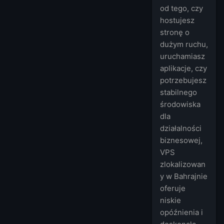
od tego, czy
hostujesz
stronę o
dużym ruchu,
uruchamiasz
aplikacje, czy
potrzebujesz
stabilnego
środowiska
dla
działalności
biznesowej,
VPS
zlokalizowan
y w Bahrajnie
oferuje
niskie
opóźnienia i