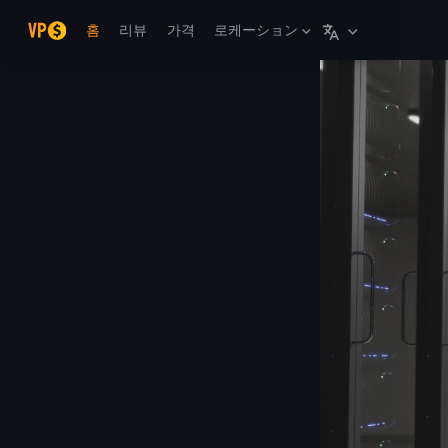
본문으로 건너뛰기
홈
리뷰
가격
로케ーション