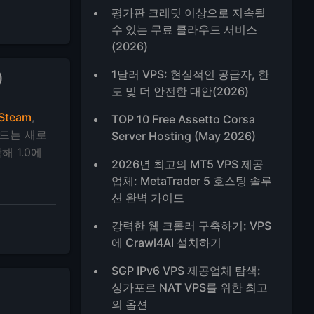
평가판 크레딧 이상으로 지속될
수 있는 무료 클라우드 서비스
(2026)
1달러 VPS: 현실적인 공급자, 한
)
도 및 더 안전한 대안(2026)
Steam
,
TOP 10 Free Assetto Corsa
드는 새로
Server Hosting (May 2026)
해 1.0에
2026년 최고의 MT5 VPS 제공
업체: MetaTrader 5 호스팅 솔루
션 완벽 가이드
강력한 웹 크롤러 구축하기: VPS
에 Crawl4AI 설치하기
SGP IPv6 VPS 제공업체 탐색:
싱가포르 NAT VPS를 위한 최고
의 옵션