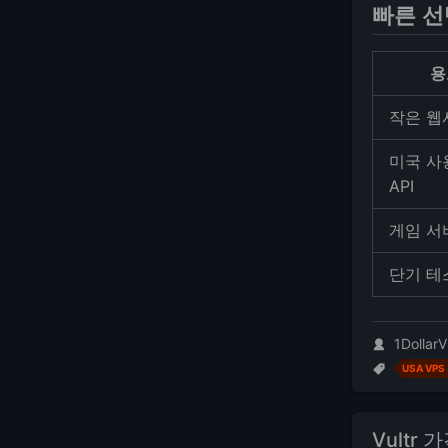
빠른 선
용
작은 웹
미국 사
API
게임 서
단기 테
1DollarV
USA VPS
Vultr 