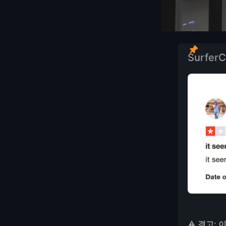
Surfe
⚠️ 경고: