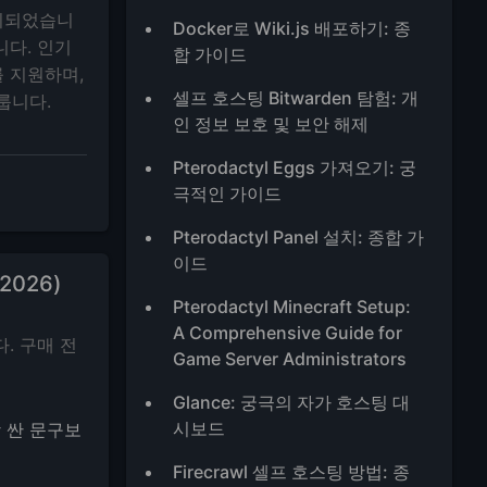
시되었습니
Docker로 Wiki.js 배포하기: 종
습니다. 인기
합 가이드
 지원하며,
셀프 호스팅 Bitwarden 탐험: 개
룹니다.
인 정보 보호 및 보안 해제
Pterodactyl Eggs 가져오기: 궁
극적인 가이드
Pterodactyl Panel 설치: 종합 가
이드
2026)
Pterodactyl Minecraft Setup:
A Comprehensive Guide for
다. 구매 전
Game Server Administrators
Glance: 궁극의 자가 호스팅 대
시보드
장 싼 문구보
Firecrawl 셀프 호스팅 방법: 종