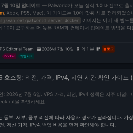
 7월 10일 업데이트
— Palworld가 오늘 정식
1.0
버전으로 출
am
, Xbox, PS5, Mac). 이 가이드는 1.0에 맞춰 새로 정리되었
이미지는 이미 새 빌드를
hijsvanloef/palworld-server-docker
 1.0이 요구하는 더 높은 RAM과 컨테이너 업데이트 방법을 다
PS Editorial Team
2026년 7월 10일
약 1 분
블로그
Docker
게임 서버
S 호스팅: 리전, 가격, IPv4, 지연 시간 확인 가이드 (
: 2026년 7월 6일. VPS 가격, 리전, IPv4 정책은 자주 바뀝니
eckout을 확인하세요.
는 동부, 서부, 중부 리전에 따라 사용자 경로가 달라집니다. 가
전, 갱신 가격, IPv4, 백업 비용을 먼저 확인해야 합니다.