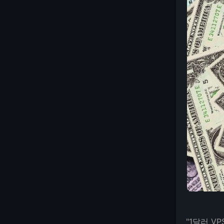
"1달러 V