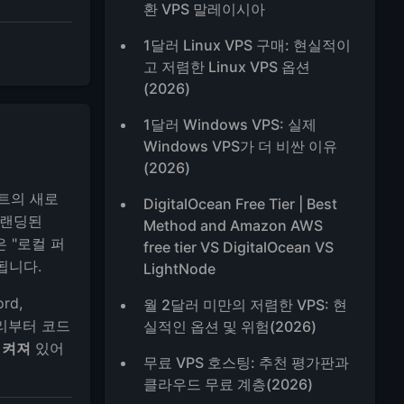
환 VPS 말레이시아
1달러 Linux VPS 구매: 현실적이
고 저렴한 Linux VPS 옵션
(2026)
1달러 Windows VPS: 실제
Windows VPS가 더 비싼 이유
(2026)
트의 새로
DigitalOcean Free Tier | Best
리브랜딩된
Method and Amazon AWS
은 "로컬 퍼
free tier VS DigitalOcean VS
됩니다.
LightNode
rd,
월 2달러 미만의 저렴한 VPS: 현
관리부터 코드
실적인 옵션 및 위험(2026)
 켜져
있어
무료 VPS 호스팅: 추천 평가판과
클라우드 무료 계층(2026)