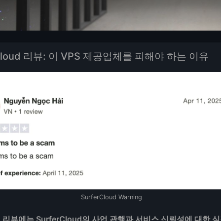
rCloud 리뷰: 이 VPS 제공업체를 피해야 하는 이유
SurferCloud Warning
 이 리뷰에는 SurferCloud의 사업 관행과 서비스 신뢰성에 대한 