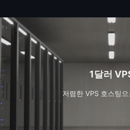
1달러 VP
저렴한 VPS 호스팅으