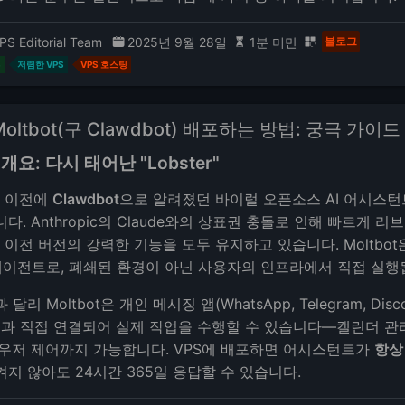
PS Editorial Team
2025년 9월 28일
1분 미만
블로그
S
저렴한 VPS
VPS 호스팅
Moltbot(구 Clawdbot) 배포하는 방법: 궁극 가이드
t 개요: 다시 태어난 "Lobster"
t은 이전에
Clawdbot
으로 알려졌던 바이럴 오픈소스 AI 어시스턴
다. Anthropic의 Claude와의 상표권 충돌로 인해 빠르게 
t은 이전 버전의 강력한 기능을 모두 유지하고 있습니다. Moltbot
 에이전트로, 폐쇄된 환경이 아닌 사용자의 인프라에서 직접 실행
달리 Moltbot은 개인 메시징 앱(WhatsApp, Telegram, Disco
ge)과 직접 연결되어 실제 작업을 수행할 수 있습니다—캘린더 
라우저 제어까지 가능합니다. VPS에 배포하면 어시스턴트가
항상
지 않아도 24시간 365일 응답할 수 있습니다.