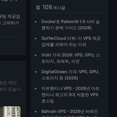
108
게시글
컴퓨팅 제공업
Docker로 Palworld 1.0 서버 실
를 고려하기
행하기 완벽 가이드 (2026)
SurferCloud 리뷰: 이 VPS 제공
업체를 피해야 하는 이유
Vultr 가격 2026: VPS, GPU, 스
토리지, 트래픽, 리전
)
DigitalOcean 가격: VPS, GPU,
스토리지 등 (2026)
 많은 제안
아르헨티나 VPS - 2026년 아르
거래가 있습니
헨티나 최고의 5대 저렴한 VPS
호스팅
Bahrain VPS - 2026년 바레인