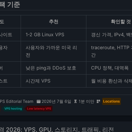
택 기준
도
추천
확인할 것
사이트
1-2 GB Linux VPS
갱신 가격, IPv4, 
용자
사용자와 가까운 미국 리
traceroute, HTT
전
간
버
낮은 ping과 DDoS 보호
CPU 정책, 대역폭
스트
시간제 VPS
월 비용 환산과 삭
PS Editorial Team
2026년 7월 6일
1분 미만
Locations
VPS hosting
Low latency VPS
가격 2026: VPS, GPU, 스토리지, 트래픽, 리전