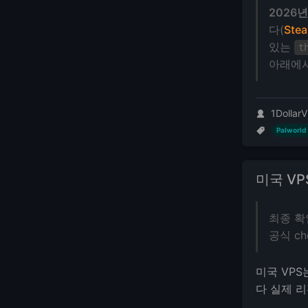
2026년
다(
Ste
있는
t
아래에서
1DollarV
Palworld
미국 VP
최종 확인
공식 ch
미국 VPS
다 실제 리