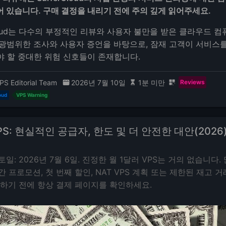
 있습니다. 구매 결정을 내리기 전에 주의 깊게 읽어주세요.
Cloud는 다수의 부정적인 리뷰와 사용자 불만을 받은 클라우드 
 광범위한 조사와 사용자 증언을 바탕으로, 잠재 고객이 서비스
야 할 중대한 위험 신호들이 존재합니다.
PS Editorial Team
2026년 7월 10일
1분 미만
Reviews
oud
VPS Warning
PS: 현실적인 공급자, 한도 및 더 안전한 대안(2026
토일: 2026년 7월 6일. 진정한 월 1달러 VPS는 거의 없습니다.
간 프로모션, 첫 번째 할인, NAT VPS 계획 또는 제한된 재고 
매하기 전에 항상 결제 페이지를 확인하세요.