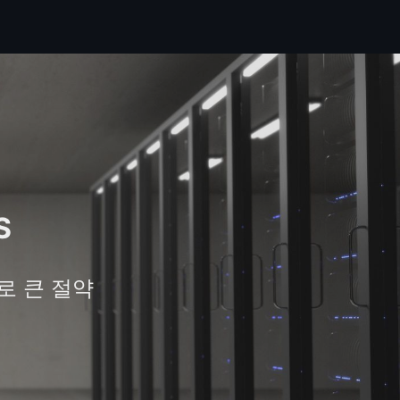
S
로 큰 절약