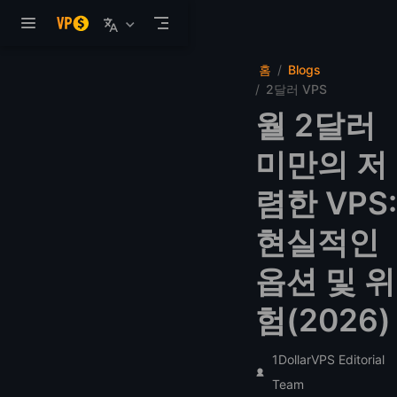
본문으로 건너뛰기
홈
Blogs
2달러 VPS
월 2달러
미만의 저
렴한 VPS:
현실적인
옵션 및 위
험(2026)
1DollarVPS Editorial
Team