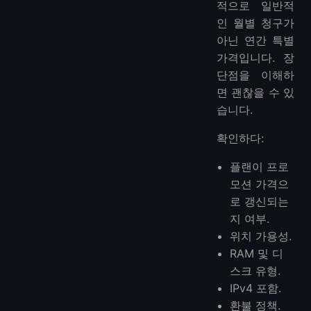
적으로 일반적
인 월별 청구가
아닌 연간 특별
가격입니다. 장
단점을 이해하
면 괜찮을 수 있
습니다.
확인하다:
플랜이 프로
모션 가격으
로 갱신되는
지 여부.
위치 가용성.
RAM 및 디
스크 유형.
IPv4 포함.
환불 정책.