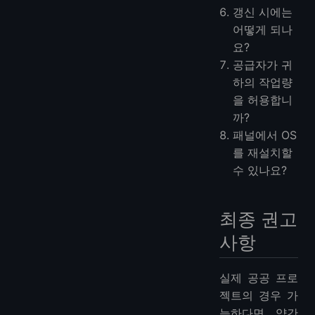
갱신 시에는
어떻게 되나
요?
공급자가 귀
하의 작업량
을 허용합니
까?
패널에서 OS
를 재설치할
수 있나요?
최종 권고
사항
실제 공공 프로
젝트의 경우 가
능하다면 약간