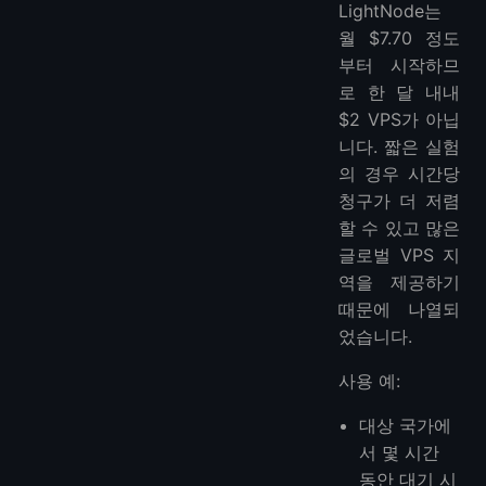
LightNode는
월 $7.70 정도
부터 시작하므
로 한 달 내내
$2 VPS가 아닙
니다. 짧은 실험
의 경우 시간당
청구가 더 저렴
할 수 있고 많은
글로벌 VPS 지
역을 제공하기
때문에 나열되
었습니다.
사용 예:
대상 국가에
서 몇 시간
동안 대기 시