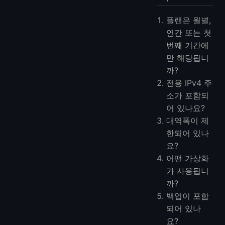
플랜은 월별,
연간 또는 첫
번째 기간에
만 해당됩니
까?
전용 IPv4 주
소가 포함되
어 있나요?
대역폭이 제
한되어 있나
요?
어떤 가상화
가 사용됩니
까?
백업이 포함
되어 있나
요?