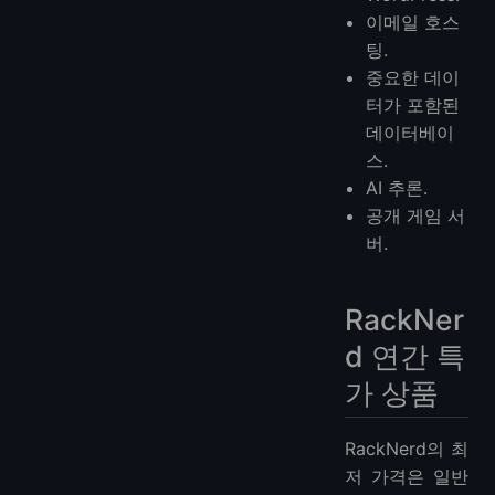
이메일 호스
팅.
중요한 데이
터가 포함된
데이터베이
스.
AI 추론.
공개 게임 서
버.
RackNer
d 연간 특
가 상품
RackNerd의 최
저 가격은 일반