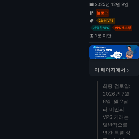
2025년 12월 9일
블로그
2달러 VPS
저렴한 VPS
VPS 호스팅
1분 미만
이 페이지에서
빠른 비교
최종 검토일:
$2 VPS에 대한 최고의 사용 사례
2026년 7월
RackNerd 연간 특가 상품
6일. 월 2달
IONOS VPS 소개 가격
러 미만의
NAT VPS 계획
VPS 거래는
단기 테스트를 위한 LightNode
일반적으로
구매 체크리스트
연간 특별 상