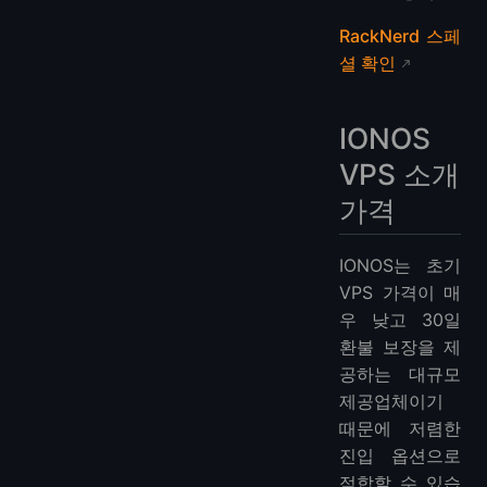
RackNerd 스페
셜 확인
IONOS
VPS 소개
가격
IONOS는 초기
VPS 가격이 매
우 낮고 30일
환불 보장을 제
공하는 대규모
제공업체이기
때문에 저렴한
진입 옵션으로
적합할 수 있습