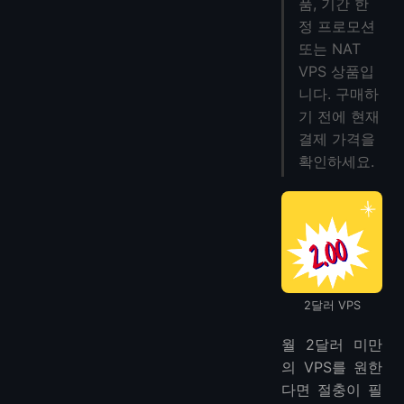
최종 권고사항
품, 기간 한
정 프로모션
더 저렴한 VPS
또는 NAT
VPS 상품입
니다. 구매하
기 전에 현재
결제 가격을
확인하세요.
2달러 VPS
월 2달러 미만
의 VPS를 원한
다면 절충이 필