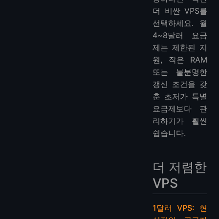
더 비싼 VPS를
선택하세요. 월
4~8달러 요금
제는 제한된 지
원, 작은 RAM
또는 불분명한
갱신 조건을 갖
춘 초저가 특별
요금제보다 관
리하기가 훨씬
쉽습니다.
더 저렴한
VPS
1달러 VPS: 현