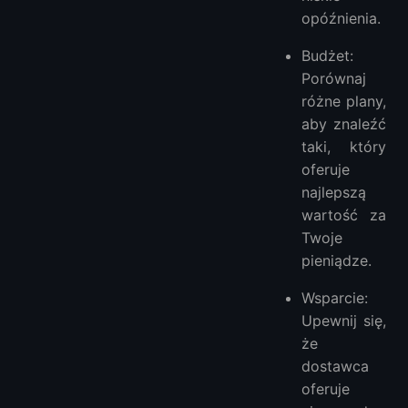
opóźnienia.
Budżet:
Porównaj
różne plany,
aby znaleźć
taki, który
oferuje
najlepszą
wartość za
Twoje
pieniądze.
Wsparcie:
Upewnij się,
że
dostawca
oferuje