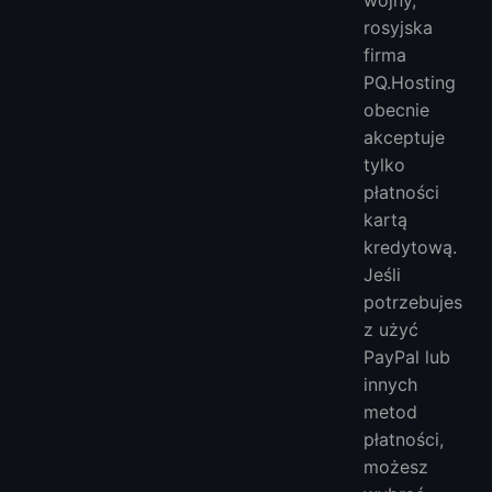
rosyjska
firma
PQ.Hosting
obecnie
akceptuje
tylko
płatności
kartą
kredytową.
Jeśli
potrzebujes
z użyć
PayPal lub
innych
metod
płatności,
możesz