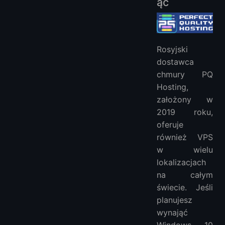
ąc
Rosyjski
dostawca
chmury PQ
Hosting,
założony w
2019 roku,
oferuje
również VPS
w wielu
lokalizacjach
na całym
świecie. Jeśli
planujesz
wynająć
Windows 10