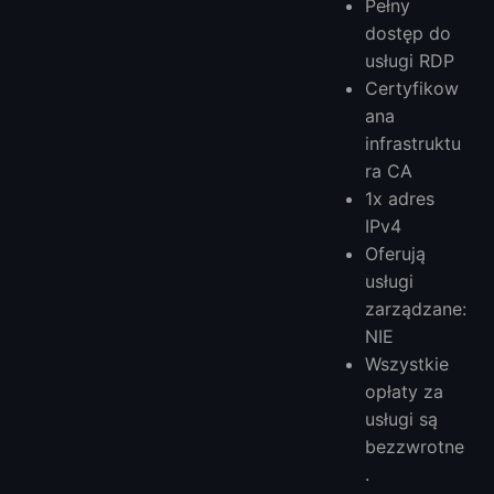
Pełny
dostęp do
usługi RDP
Certyfikow
ana
infrastruktu
ra CA
1x adres
IPv4
Oferują
usługi
zarządzane:
NIE
Wszystkie
opłaty za
usługi są
bezzwrotne
.