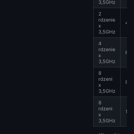
3,5GHz
2
rdzenie
4G
x
3,5GHz
4
rdzenie
6G
x
3,5GHz
8
rdzeni
8G
x
3,5GHz
8
rdzeni
16
x
3,5GHz