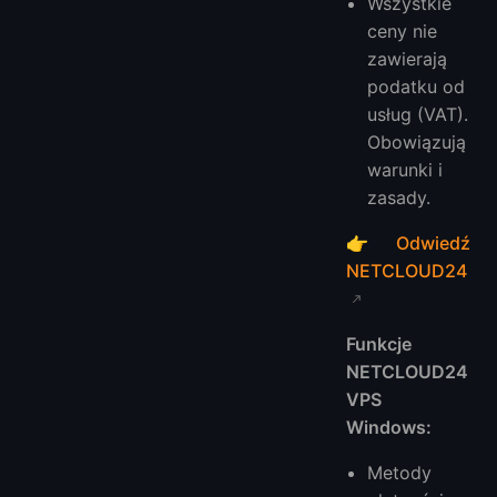
Wszystkie
ceny nie
zawierają
podatku od
usług (VAT).
Obowiązują
warunki i
zasady.
👉
Odwiedź
NETCLOUD24
Funkcje
NETCLOUD24
VPS
Windows:
Metody