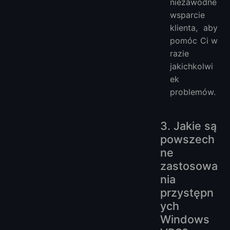
niezawodne
wsparcie
klienta, aby
pomóc Ci w
razie
jakichkolwi
ek
problemów.
3. Jakie są
powszech
ne
zastosowa
nia
przystępn
ych
Windows