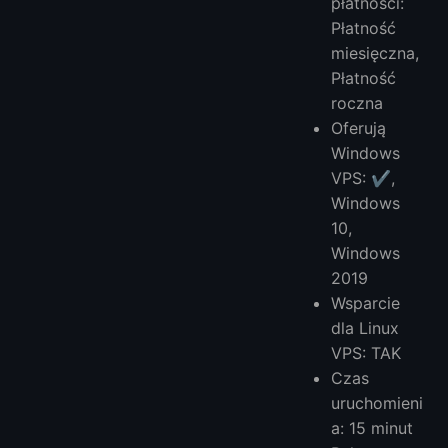
płatności:
Płatność
miesięczna,
Płatność
roczna
Oferują
Windows
VPS: ✔️,
Windows
10,
Windows
2019
Wsparcie
dla Linux
VPS: TAK
Czas
uruchomieni
a: 15 minut