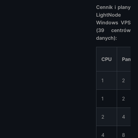
Cennik i plany
LightNode
Windows VPS
(39 centrów
danych):
CPU
Pamię
1
2
1
2
2
4
4
8