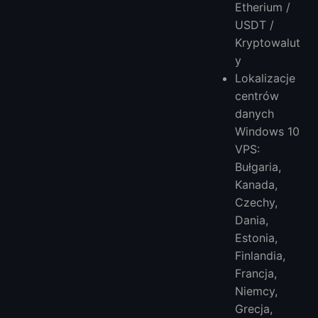
Etherium /
USDT /
Kryptowalut
y
Lokalizacje
centrów
danych
Windows 10
VPS:
Bułgaria,
Kanada,
Czechy,
Dania,
Estonia,
Finlandia,
Francja,
Niemcy,
Grecja,