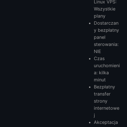
Linux VPS:
Wszystkie
plany
Dostarczan
y bezpłatny
panel
sterowania:
NIE
Czas
uruchomieni
a: kilka
minut
Bezpłatny
transfer
strony
internetowe
j
Akceptacja