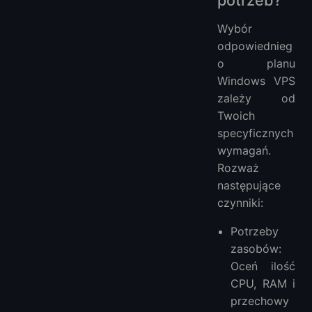
Wybór
odpowiednieg
o planu
Windows VPS
zależy od
Twoich
specyficznych
wymagań.
Rozważ
następujące
czynniki:
Potrzeby
zasobów:
Oceń ilość
CPU, RAM i
przechowy