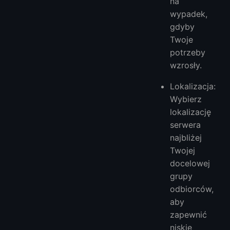
na
wypadek,
gdyby
Twoje
potrzeby
wzrosły.
Lokalizacja:
Wybierz
lokalizację
serwera
najbliżej
Twojej
docelowej
grupy
odbiorców,
aby
zapewnić
niskie