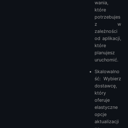
wania,
które
potrzebujes
z w
zależności
od aplikacji,
które
planujesz
uruchomić.
Skalowalno
ść: Wybierz
dostawcę,
który
oferuje
elastyczne
opcje
aktualizacji