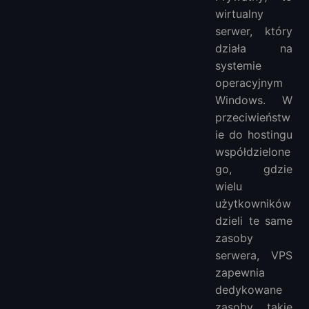
wirtualny
serwer, który
działa na
systemie
operacyjnym
Windows. W
przeciwieństw
ie do hostingu
współdzielone
go, gdzie
wielu
użytkowników
dzieli te same
zasoby
serwera, VPS
zapewnia
dedykowane
zasoby, takie