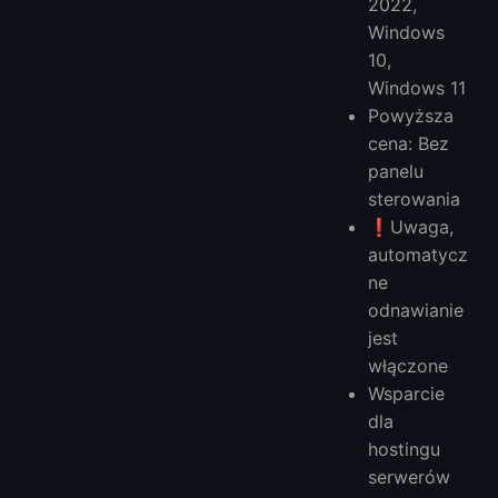
2022,
Windows
10,
Windows 11
Powyższa
cena: Bez
panelu
sterowania
❗️Uwaga,
automatycz
ne
odnawianie
jest
włączone
Wsparcie
dla
hostingu
serwerów