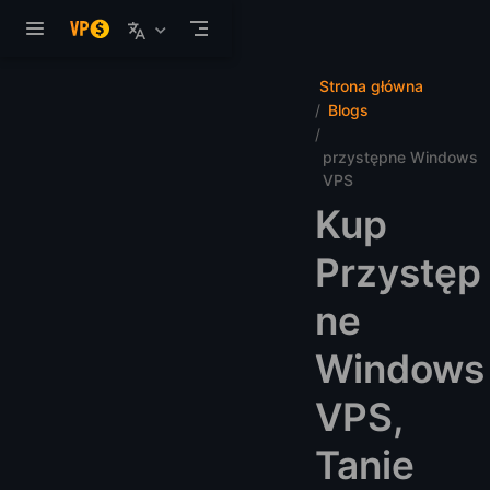
Przejdź do głównej treści
Strona główna
Blogs
przystępne Windows
VPS
Kup
Przystęp
ne
Windows
VPS,
Tanie