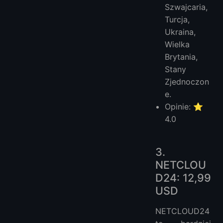
Szwajcaria,
Turcja,
Ukraina,
Wielka
Brytania,
Stany
Zjednoczon
e.
Opinie: ⭐
4.0
3.
NETCLOU
D24: 12,99
USD
NETCLOUD24