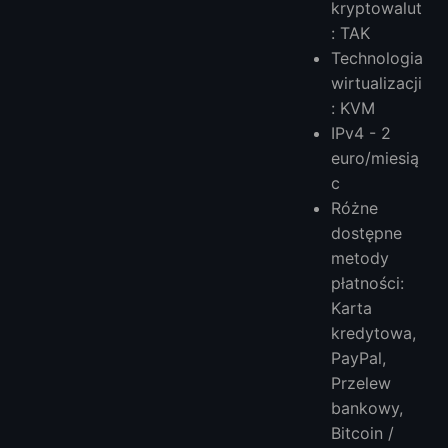
kryptowalut
: TAK
Technologia
wirtualizacji
: KVM
IPv4 - 2
euro/miesią
c
Różne
dostępne
metody
płatności:
Karta
kredytowa,
PayPal,
Przelew
bankowy,
Bitcoin /