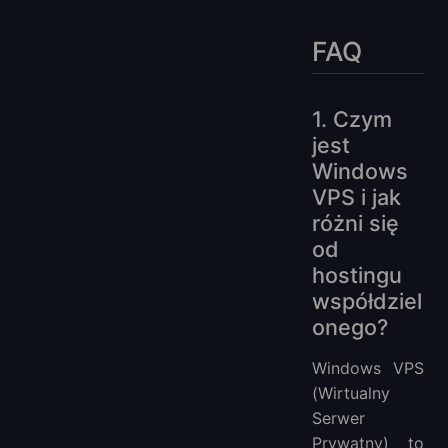
FAQ
1. Czym
jest
Windows
VPS i jak
różni się
od
hostingu
współdziel
onego?
Windows VPS
(Wirtualny
Serwer
Prywatny) to