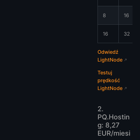
8
16
16
32
Odwiedź
LightNode
Testuj
prędkość
LightNode
2.
PQ.Hostin
g: 8,27
EUR/miesi