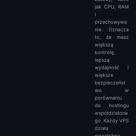
jak CPU, RAM
i
przechowywa
nie. Oznacza
to, że masz
większą
kontrolę,
lepszą
wydajność i
większe
bezpieczeńst
wo w
porównaniu
do hostingu
współdzielone
go. Każdy VPS
działa
niezależnie,