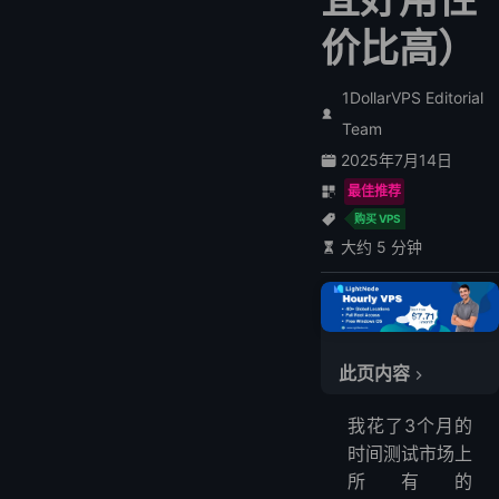
价比高）
1DollarVPS Editorial
Team
2025年7月14日
最佳推荐
购买 VPS
大约 5 分钟
此页内容
最佳经济实惠的 Windows VPS
我花了3个月的
1. LightNode: 每月 $7.7
时间测试市场上
2. PQ.Hosting: 每月 €8.27
所有的