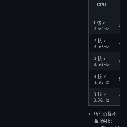
CPU
内
1 核 x
3G
3.5GHz
2 核 x
4G
3.5GHz
4 核 x
6G
3.5GHz
8 核 x
8G
3.5GHz
8 核 x
16
3.5GHz
所有价格不
含服务税