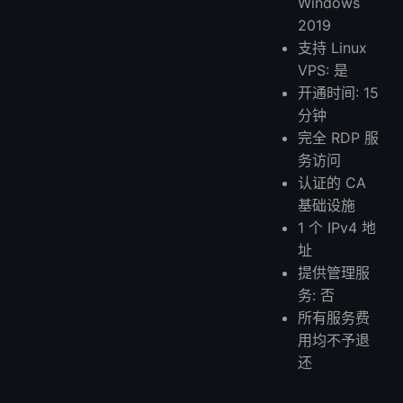
Windows
2019
支持 Linux
VPS: 是
开通时间: 15
分钟
完全 RDP 服
务访问
认证的 CA
基础设施
1 个 IPv4 地
址
提供管理服
务: 否
所有服务费
用均不予退
还