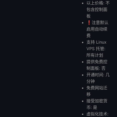
以上价格: 不
包含控制面
板
❗️注意默认
启用自动续
费
支持 Linux
VPS 托管:
所有计划
提供免费控
制面板: 否
开通时间: 几
分钟
免费网站迁
移
接受加密货
币: 是
虚拟化技术: