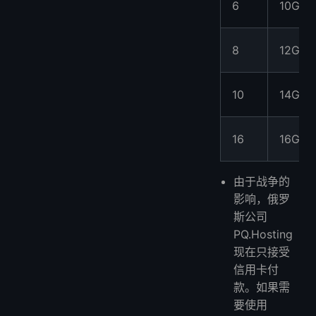
6
10GB
8
12GB
10
14GB
16
16GB
由于战争的
影响，俄罗
斯公司
PQ.Hosting
现在只接受
信用卡付
款。如果需
要使用