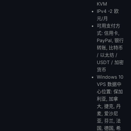
KVM
IPv4 -2 欧
元/月
可用支付方
式: 信用卡,
PayPal, 银行
转账, 比特币
/ 以太坊 /
USDT / 加密
货币
Windows 10
VPS 数据中
心位置: 保加
利亚, 加拿
大, 捷克, 丹
麦, 爱沙尼
亚, 芬兰, 法
国, 德国, 希