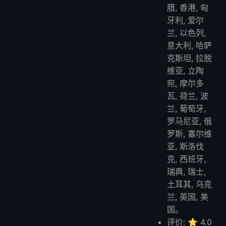
腊, 香港, 匈
牙利, 爱尔
兰, 以色列,
意大利, 哈萨
克斯坦, 拉脱
维亚, 立陶
宛, 摩尔多
瓦, 荷兰, 波
兰, 葡萄牙,
罗马尼亚, 俄
罗斯, 塞尔维
亚, 斯洛伐
克, 西班牙,
瑞典, 瑞士,
土耳其, 乌克
兰, 英国, 美
国。
评价: ⭐ 4.0