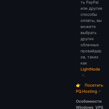
ть PayPal
или другие
способы
оплаты, вы
можете
выбрать
других
облачных
провайдер
ов, таких
как
LightNode
.
👉
Посетить
PQ.Hosting
Особенности
Windows VPS