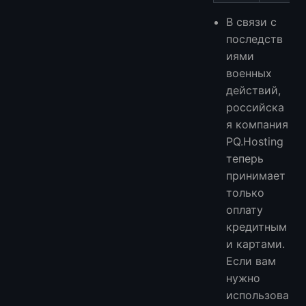
В связи с
последств
иями
военных
действий,
российска
я компания
PQ.Hosting
теперь
принимает
только
оплату
кредитным
и картами.
Если вам
нужно
использова