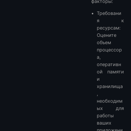
факторы:
Требовани
я к
ресурсам:
Оцените
объем
процессор
а,
оперативн
ой памяти
и
хранилища
,
необходим
ых для
работы
ваших
приложени