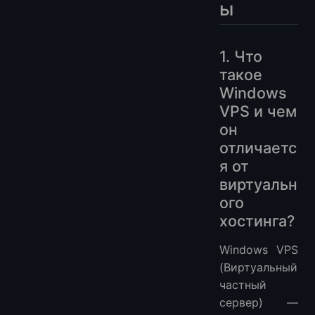
ы
1. Что
такое
Windows
VPS и чем
он
отличаетс
я от
виртуальн
ого
хостинга?
Windows VPS
(Виртуальный
частный
сервер) —