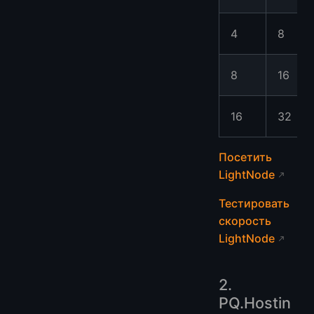
4
8
8
16
16
32
Посетить
LightNode
Тестировать
скорость
LightNode
2.
PQ.Hostin