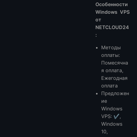
Особенности
Windows VPS
от
NETCLOUD24
:
Методы
оплаты:
Помесячна
я оплата,
Ежегодная
оплата
Предложен
ие
Windows
VPS: ✔️,
Windows
10,