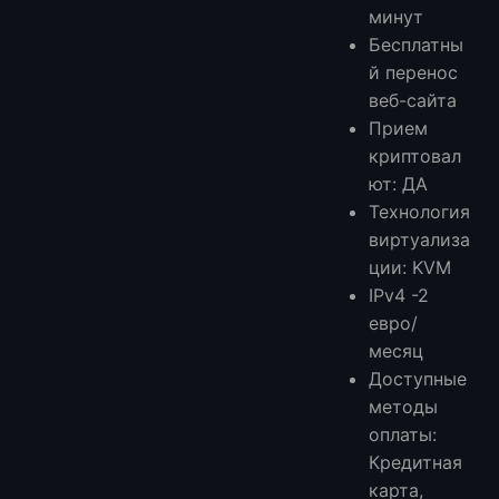
минут
Бесплатны
й перенос
веб-сайта
Прием
криптовал
ют: ДА
Технология
виртуализа
ции: KVM
IPv4 -2
евро/
месяц
Доступные
методы
оплаты:
Кредитная
карта,