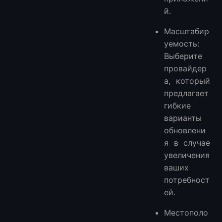
й.
Масштабир
уемость:
Выберите
провайдер
а, который
предлагает
гибкие
варианты
обновлени
я в случае
увеличения
ваших
потребност
ей.
Местополо