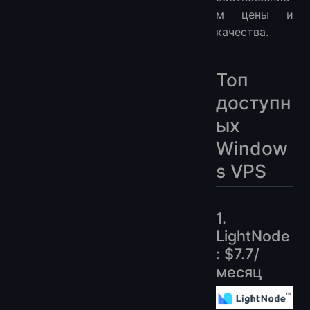
м цены и
качества.
Топ
доступн
ых
Window
s VPS
1.
LightNode
: $7.7/
месяц