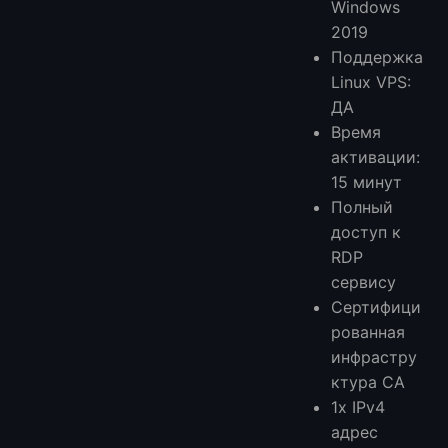
Windows
2019
Поддержка
Linux VPS:
ДА
Время
активации:
15 минут
Полный
доступ к
RDP
сервису
Сертифици
рованная
инфрастру
ктура CA
1x IPv4
адрес