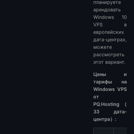
планируете
арендовать
Windows 10
VPS в
европейских
дата-центрах,
можете
рассмотреть
этот вариант.
Цены и
тарифы на
Windows VPS
от
PQ.Hosting（
33 дата-
центра）: