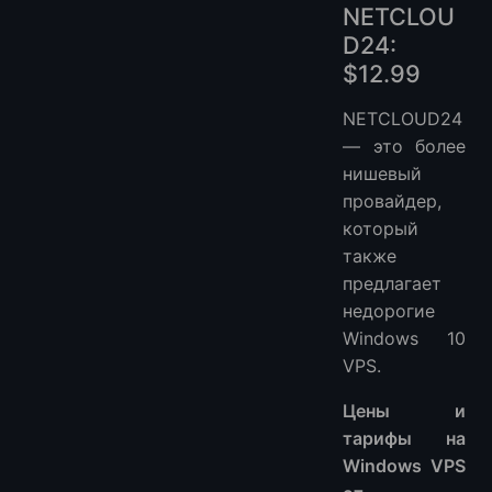
NETCLOU
D24:
$12.99
NETCLOUD24
— это более
нишевый
провайдер,
который
также
предлагает
недорогие
Windows 10
VPS.
Цены и
тарифы на
Windows VPS