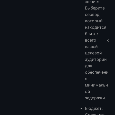
жение:
Выберите
сервер,
который
находится
ближе
всего к
вашей
целевой
аудитории
для
обеспечени
я
минимальн
ой
задержки.
Бюджет:
Сравните