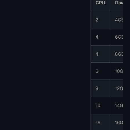
CPU
Памят
2
4GB
4
6GB
4
8GB
6
10GB
8
12GB
10
14GB
16
16GB