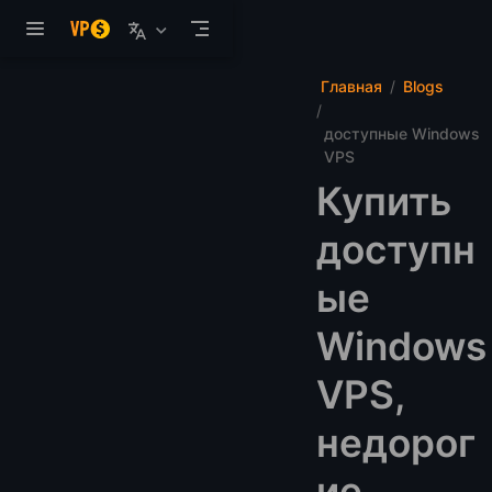
Перейти к основному содержанию
Главная
Blogs
доступные Windows
VPS
Купить
доступн
ые
Windows
VPS,
недорог
ие