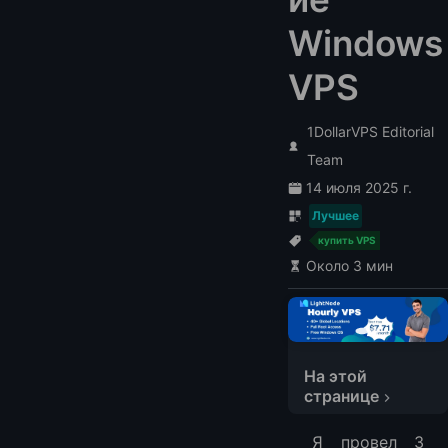
Windows
VPS
1DollarVPS Editorial
Team
14 июля 2025 г.
Лучшее
купить VPS
Около 3 мин
На этой
странице
Топ доступных Windows VPS
Я провел 3