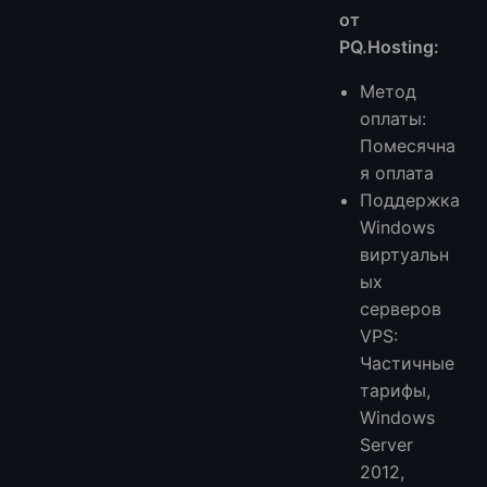
от
PQ.Hosting:
Метод
оплаты:
Помесячна
я оплата
Поддержка
Windows
виртуальн
ых
серверов
VPS:
Частичные
тарифы,
Windows
Server
2012,