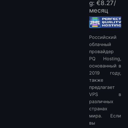
g: €8.27/
месяц
Российский
облачный
провайдер
PQ Hosting,
основанный в
2019 году,
также
предлагает
VPS в
различных
странах
мира. Если
вы