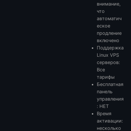
внимание,
что
автоматич
еское
продление
включено
Поддержка
Linux VPS
серверов:
Все
тарифы
Бесплатная
панель
управления
: НЕТ
Время
активации:
несколько