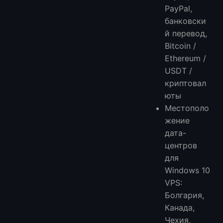
PayPal,
банковски
й перевод,
Bitcoin /
Ethereum /
USDT /
криптовал
юты
Местополо
жение
дата-
центров
для
Windows 10
VPS:
Болгария,
Канада,
Чехия,