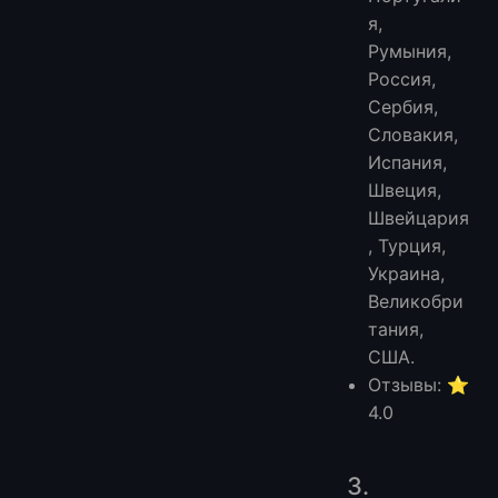
я,
Румыния,
Россия,
Сербия,
Словакия,
Испания,
Швеция,
Швейцария
, Турция,
Украина,
Великобри
тания,
США.
Отзывы: ⭐
4.0
3.