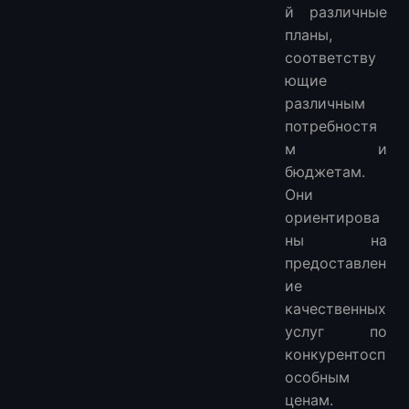
й различные
планы,
соответству
ющие
различным
потребностя
м и
бюджетам.
Они
ориентирова
ны на
предоставлен
ие
качественных
услуг по
конкурентосп
особным
ценам.