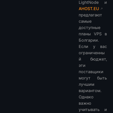
LightNode и
AHOST.EU
предлагают
самые
доступные
планы VPS в
Болгарии.
Если у вас
ограниченны
й бюджет,
эти
поставщики
могут быть
лучшим
вариантом.
Однако
важно
учитывать и