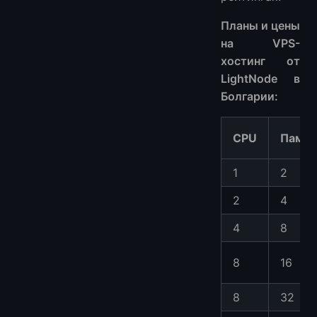
Планы и цены
на VPS-
хостинг от
LightNode в
Болгарии:
CPU
Памят
1
2
2
4
4
8
8
16
8
32