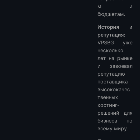
м и
бюджетам.
История и
репутация:
VPSBG уже
несколько
лет на рынке
и завоевал
репутацию
поставщика
высококачес
твенных
хостинг-
решений для
бизнеса по
всему миру.