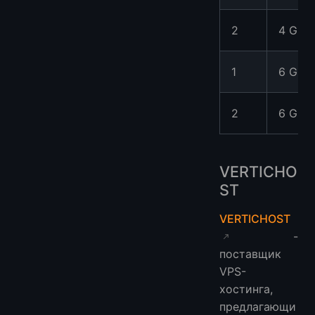
2
4 GB
1
6 GB
2
6 GB
VERTICHO
ST
VERTICHOST
-
поставщик
VPS-
хостинга,
предлагающи