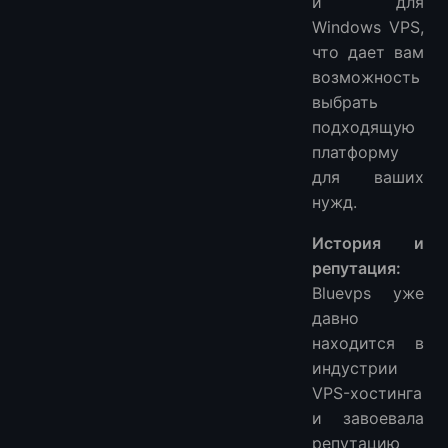
и для
Windows VPS,
что дает вам
возможность
выбрать
подходящую
платформу
для ваших
нужд.
История и
репутация:
Bluevps уже
давно
находится в
индустрии
VPS-хостинга
и завоевала
репутацию