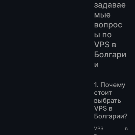
задавае
мые
вопрос
ы по
VPS в
Болгари
и
1. Почему
стоит
выбрать
VPS в
Болгарии?
VPS в