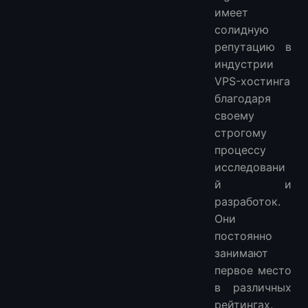
имеет
солидную
репутацию в
индустрии
VPS-хостинга
благодаря
своему
строгому
процессу
исследовани
й и
разработок.
Они
постоянно
занимают
первое место
в различных
рейтингах.