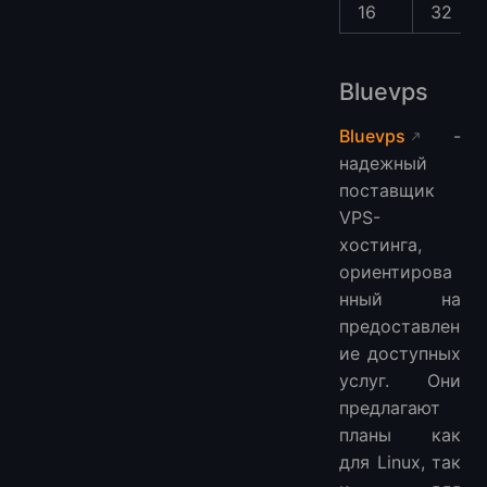
16
32
Bluevps
Bluevps
-
надежный
поставщик
VPS-
хостинга,
ориентирова
нный на
предоставлен
ие доступных
услуг. Они
предлагают
планы как
для Linux, так