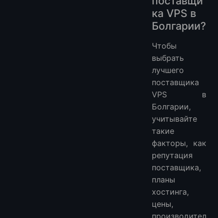
поставщи
ка VPS в
Болгарии?
Чтобы
выбрать
лучшего
поставщика
VPS в
Болгарии,
учитывайте
такие
факторы, как
репутация
поставщика,
планы
хостинга,
цены,
производител