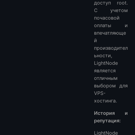
доступ root.
С учетом
почасовой
оплаты и
впечатляюще
й
производител
ьности,
LightNode
является
отличным
выбором для
VPS-
хостинга.
История и
репутация:
LightNode