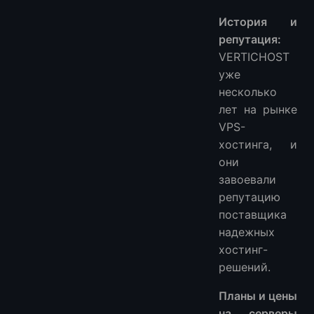
История и
репутация:
VERTICHOST
уже
несколько
лет на рынке
VPS-
хостинга, и
они
завоевали
репутацию
поставщика
надежных
хостинг-
решений.
Планы и цены
на серверы