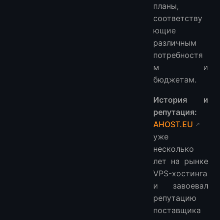
планы,
соответству
ющие
различным
потребностя
м и
бюджетам.
История и
репутация:
AHOST.EU
уже
несколько
лет на рынке
VPS-хостинга
и завоевал
репутацию
поставщика