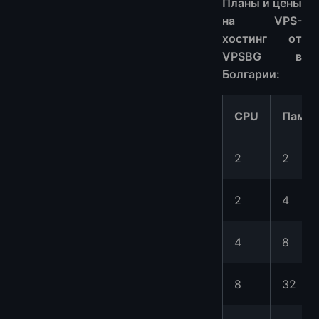
Планы и цены
на VPS-
хостинг от
VPSBG в
Болгарии:
CPU
Памят
2
2
2
4
4
8
8
32