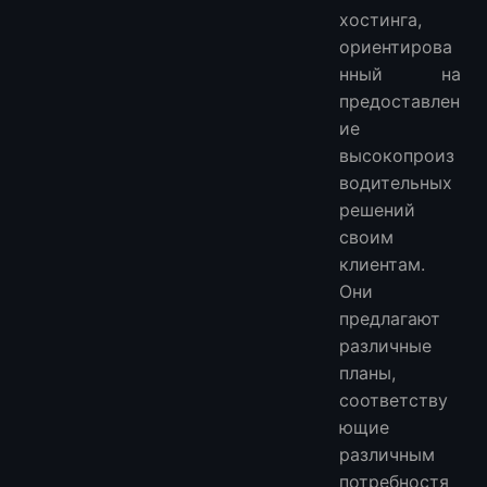
хостинга,
ориентирова
нный на
предоставлен
ие
высокопроиз
водительных
решений
своим
клиентам.
Они
предлагают
различные
планы,
соответству
ющие
различным
потребностя