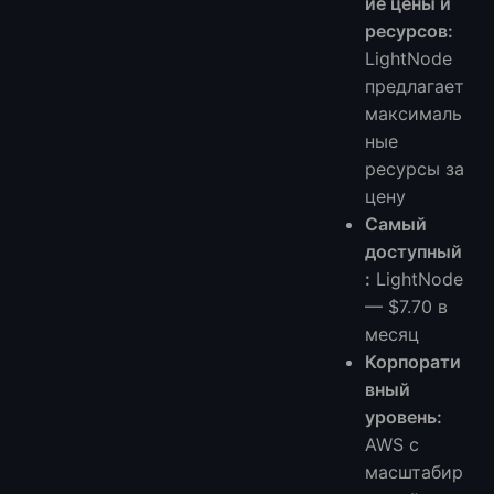
ие цены и
ресурсов:
LightNode
предлагает
максималь
ные
ресурсы за
цену
Самый
доступный
:
LightNode
— $7.70 в
месяц
Корпорати
вный
уровень:
AWS с
масштабир