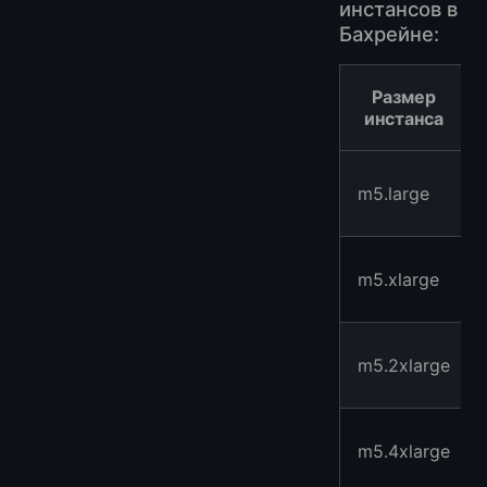
инстансов в
Бахрейне:
Размер
инстанса
m5.large
m5.xlarge
m5.2xlarge
m5.4xlarge