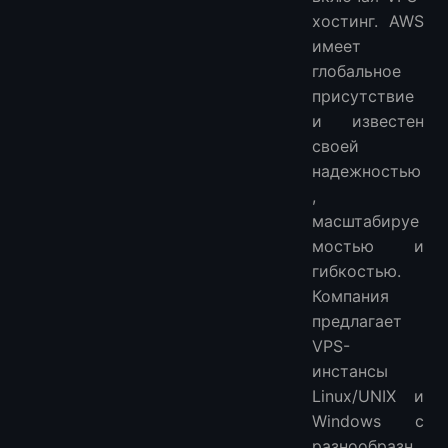
хостинг. AWS
имеет
глобальное
присутствие
и известен
своей
надежностью
,
масштабируе
мостью и
гибкостью.
Компания
предлагает
VPS-
инстансы
Linux/UNIX и
Windows с
разнообразн