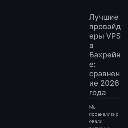
Лучшие
провайд
еры VPS
в
Бахрейн
е:
сравнен
ие 2026
года
Мы
проанализир
овали