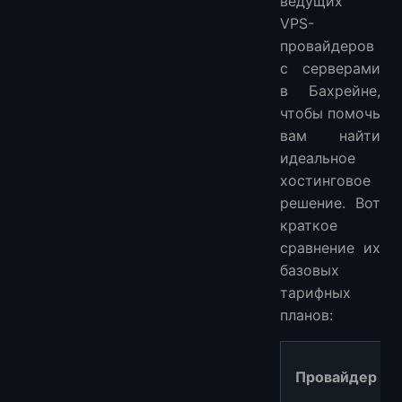
ведущих
VPS-
провайдеров
с серверами
в Бахрейне,
чтобы помочь
вам найти
идеальное
хостинговое
решение. Вот
краткое
сравнение их
базовых
тарифных
планов:
Провайдер