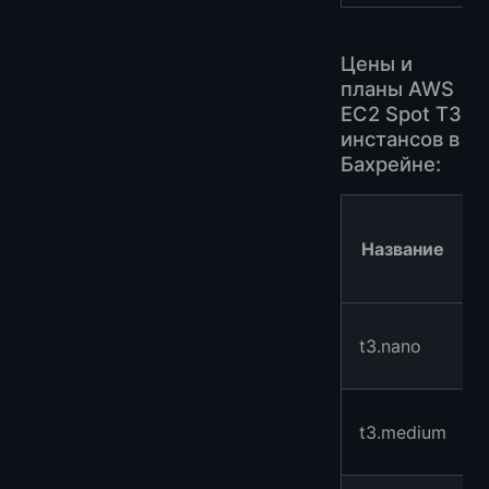
Цены и
планы AWS
EC2 Spot T3
инстансов в
Бахрейне:
Название
t3.nano
t3.medium