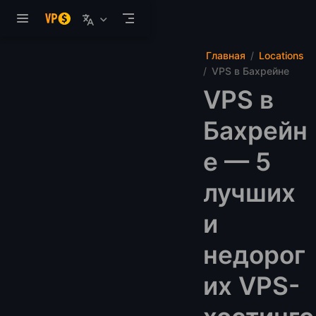
Перейти к основному содержанию
Главная
Locations
VPS в Бахрейне
VPS в
Бахрейн
е — 5
лучших
и
недорог
их VPS-