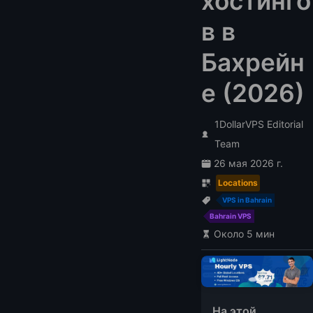
хостинго
в в
Бахрейн
е (2026)
1DollarVPS Editorial
Team
26 мая 2026 г.
Locations
VPS in Bahrain
Bahrain VPS
Около 5 мин
На этой