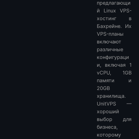
предлагающи
й Linux VPS-
хостинг в
Бахрейне. Их
VPS-планы
включают
различные
конфигураци
и, включая 1
vCPU, 1GB
памяти и
20GB
хранилища.
UnitVPS —
хороший
выбор для
бизнеса,
которому