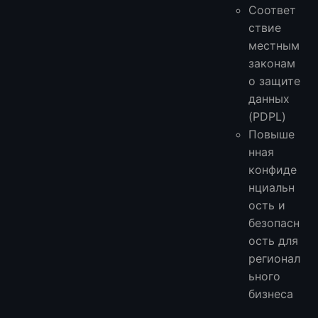
Соответ
ствие
местным
законам
о защите
данных
(PDPL)
Повыше
нная
конфиде
нциальн
ость и
безопасн
ость для
регионал
ьного
бизнеса