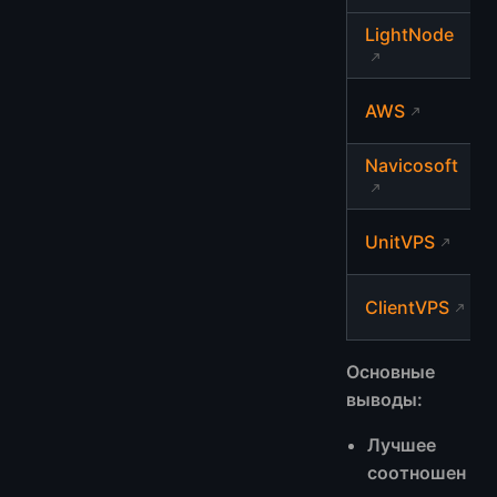
LightNode
AWS
Navicosoft
UnitVPS
ClientVPS
Основные
выводы:
Лучшее
соотношен