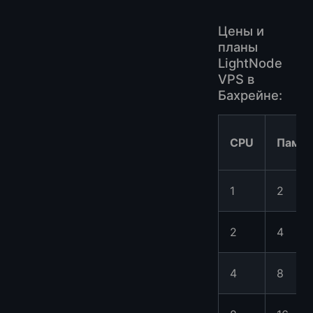
Цены и
планы
LightNode
VPS в
Бахрейне:
CPU
Памят
1
2
2
4
4
8