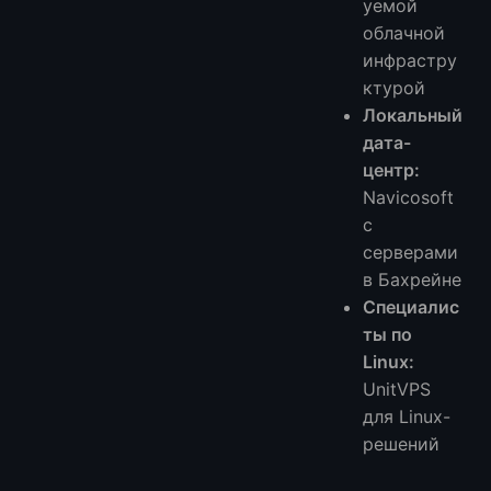
уемой
облачной
инфрастру
ктурой
Локальный
дата-
центр:
Navicosoft
с
серверами
в Бахрейне
Специалис
ты по
Linux:
UnitVPS
для Linux-
решений