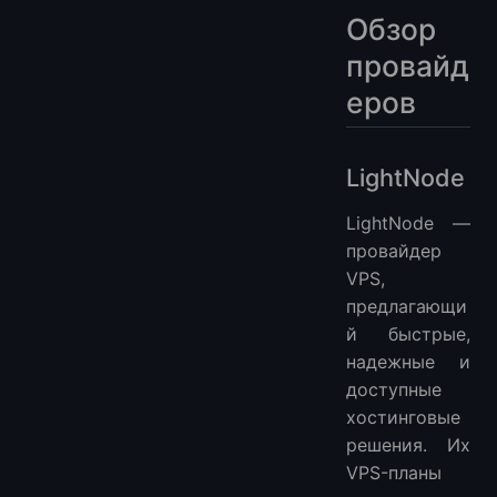
Обзор
провайд
еров
LightNode
LightNode —
провайдер
VPS,
предлагающи
й быстрые,
надежные и
доступные
хостинговые
решения. Их
VPS-планы