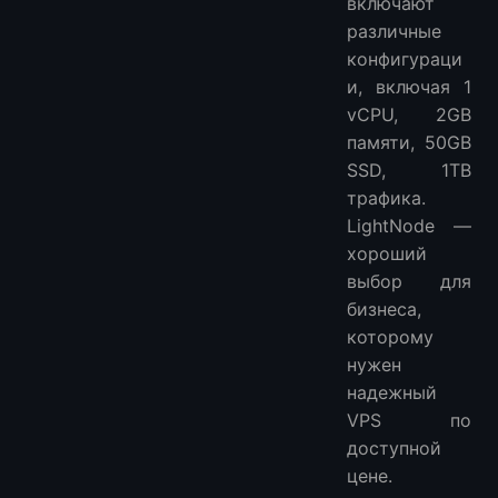
включают
различные
конфигураци
и, включая 1
vCPU, 2GB
памяти, 50GB
SSD, 1TB
трафика.
LightNode —
хороший
выбор для
бизнеса,
которому
нужен
надежный
VPS по
доступной
цене.