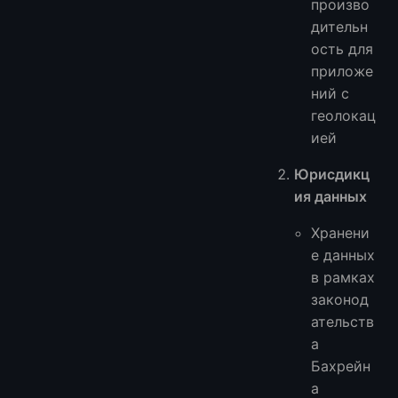
произво
дительн
ость для
приложе
ний с
геолокац
ией
Юрисдикц
ия данных
Хранени
е данных
в рамках
законод
ательств
а
Бахрейн
а