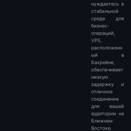
нуждаетесь в
стабильной
среде для
бизнес-
операций,
VPS,
расположенн
ый в
Бахрейне,
обеспечивает
низкую
задержку и
отличное
соединение
для вашей
аудитории на
Ближнем
Востоке.