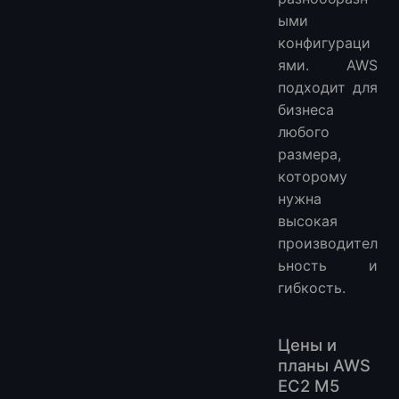
ыми
конфигураци
ями. AWS
подходит для
бизнеса
любого
размера,
которому
нужна
высокая
производител
ьность и
гибкость.
Цены и
планы AWS
EC2 M5