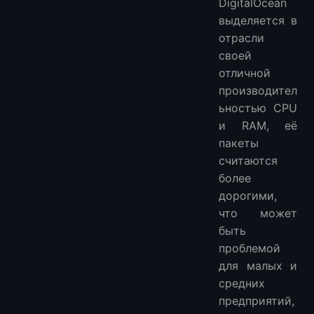
DigitalOcean
выделяется в
отрасли
своей
отличной
производител
ьностью CPU
и RAM, её
пакеты
считаются
более
дорогими,
что может
быть
проблемой
для малых и
средних
предприятий,