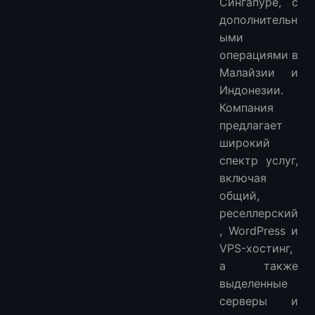
Сингапуре, с
дополнительн
ыми
операциями в
Малайзии и
Индонезии.
Компания
предлагает
широкий
спектр услуг,
включая
общий,
реселлерский
, WordPress и
VPS-хостинг,
а также
выделенные
серверы и