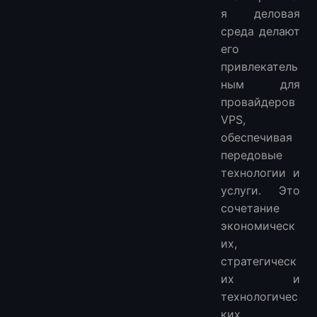
я деловая
среда делают
его
привлекатель
ным для
провайдеров
VPS,
обеспечивая
передовые
технологии и
услуги. Это
сочетание
экономическ
их,
стратегическ
их и
технологичес
ких