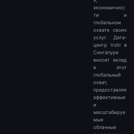
экономичнос
ти и
глобальном
охвате своих
услуг. Дата-
центр Vultr в
Сингапуре
вносит вклад
в этот
глобальный
охват,
предоставляя
эффективные
и
масштабируе
мые
облачные