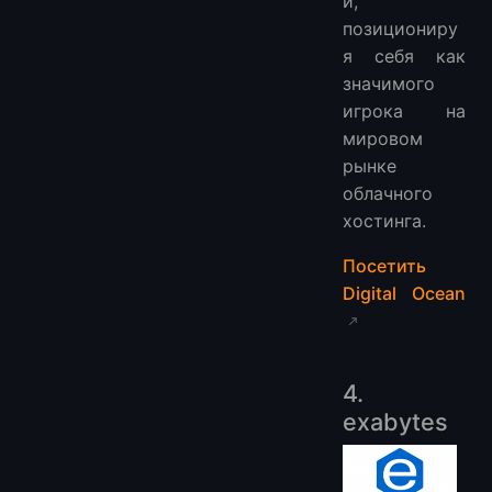
й,
позициониру
я себя как
значимого
игрока на
мировом
рынке
облачного
хостинга.
Посетить
Digital Ocean
4.
exabytes