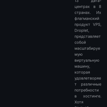
13 дата-
центрах в 8
странах. Их
флагманский
продукт VPS,
Droplet,
представляет
собой
масштабируе
мую
виртуальную
машину,
которая
удовлетворяе
т различные
потребности
в хостинге.
Хотя