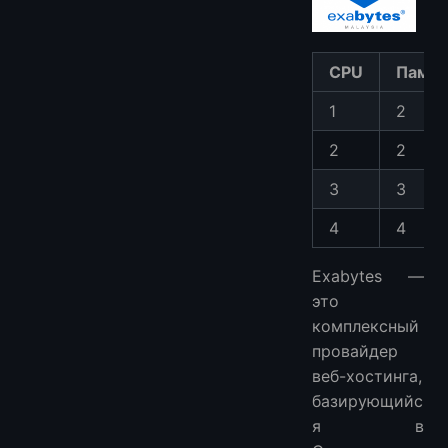
CPU
Памят
1
2
2
2
3
3
4
4
Exabytes —
это
комплексный
провайдер
веб-хостинга,
базирующийс
я в