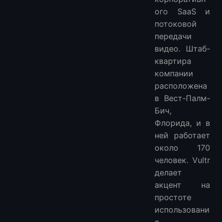
ого SaaS и
потоковой
передачи
видео. Штаб-
квартира
компании
расположена
в Вест-Палм-
Бич,
Флорида, и в
ней работает
около 170
человек. Vultr
делает
акцент на
простоте
использовани
я,