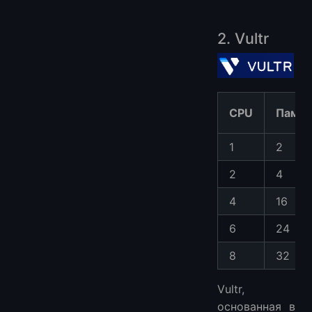
2. Vultr
CPU
Памят
1
2
2
4
4
16
6
24
8
32
Vultr,
основанная в