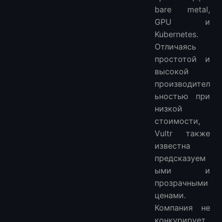
bare metal,
GPU и
Kubernetes.
Отличаясь
простотой и
высокой
производител
ьностью при
низкой
стоимости,
Vultr также
известна
предсказуем
ыми и
прозрачными
ценами.
Компания не
конкурирует