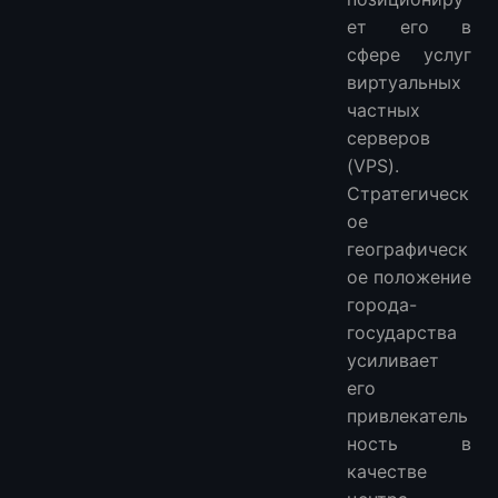
ет его в
сфере услуг
виртуальных
частных
серверов
(VPS).
Стратегическ
ое
географическ
ое положение
города-
государства
усиливает
его
привлекатель
ность в
качестве