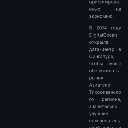
ориентирова
нных на
экономию.
В 2014 году
DigitalOcean
открыла
дата-центр в
Сингапуре,
чтобы лучше
обслуживать
рынок
Азиатско-
Тихоокеанско
го региона,
значительно
улучшив
пользователь
ский опыт за