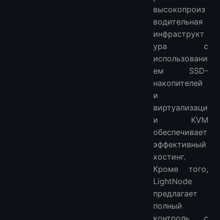
высокопроиз
водительная
инфраструкт
ура с
использовани
ем SSD-
накопителей
и
виртуализаци
и KVM
обеспечивает
эффективный
хостинг.
Кроме того,
LightNode
предлагает
полный
контроль с