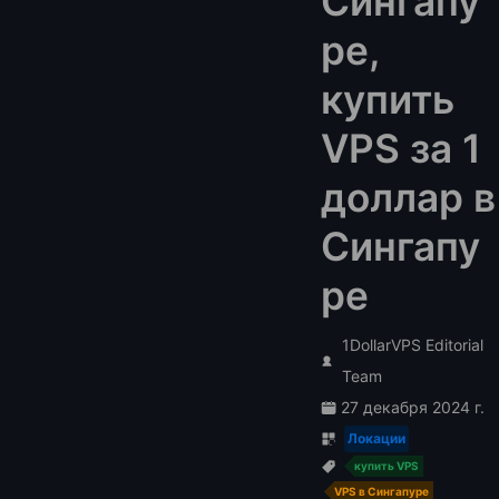
Сингапу
ре,
купить
VPS за 1
доллар в
Сингапу
ре
1DollarVPS Editorial
Team
27 декабря 2024 г.
Локации
купить VPS
VPS в Сингапуре