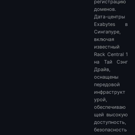
регистрацию
доменов.
Дата-центры
Exabytes в
Сингапуре,
включая
известный
Rack Central 1
на Тай Сэнг
Драйв,
оснащены
передовой
инфраструкт
урой,
обеспечиваю
щей высокую
доступность,
безопасность