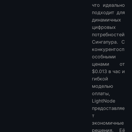
что идеально
подходит для
динамичных
цифровых
потребностей
Сингапура. С
конкурентосп
особными
ценами от
$0.013 в час и
гибкой
моделью
оплаты,
LightNode
предоставляе
т
экономичные
решения. Её