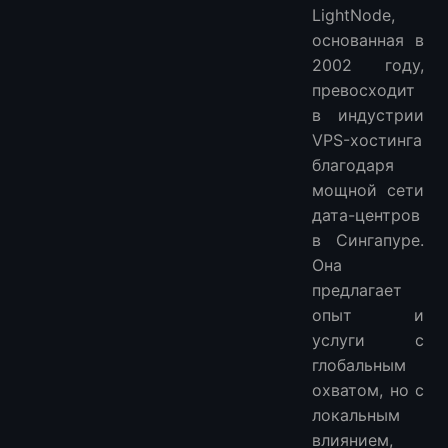
LightNode,
основанная в
2002 году,
превосходит
в индустрии
VPS-хостинга
благодаря
мощной сети
дата-центров
в Сингапуре.
Она
предлагает
опыт и
услуги с
глобальным
охватом, но с
локальным
влиянием,