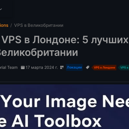
ions
VPS в Великобритании
 VPS в Лондоне: 5 лучши
Великобритании
orial Team
17 марта 2024 г.
Локации
VPS в Лондоне
VPS в