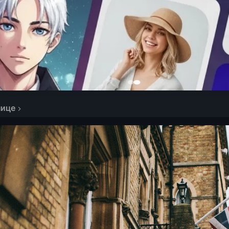
нице
S в Великобритании и самые дешевые тарифы