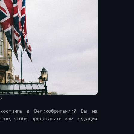
ии
рами?
хостинга в Великобритании? Вы на
ание, чтобы представить вам ведущих