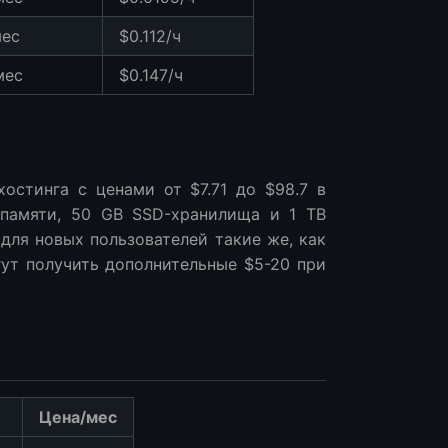
мес
$0.112/ч
мес
$0.147/ч
остинга с ценами от $7.71 до $98.7 в
памяти, 50 GB SSD-хранилища и 1 TB
для новых пользователей такие же, как
гут получить дополнительные $5-20 при
Цена/мес