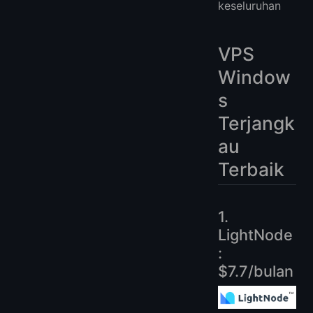
keseluruhan
VPS
Window
s
Terjangk
au
Terbaik
1.
LightNode
:
$7.7/bulan