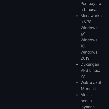
Pembayara
n tahunan
Menawarka
n VPS
Windows:
✔️,
Windows
10,
Windows
2019
Dukungan
VPS Linux:
YA
Waktu aktif:
15 menit
Akses
penuh
layanan