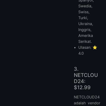
Swedia,
Swiss,
Turki,
Ukraina,
Inggris,
Amerika
Serikat.
Ulasan: ⭐
4.0
3.
NETCLOU
D24:
$12.99
NETCLOUD24
adalah vendor