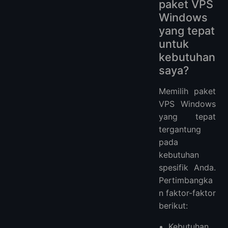
paket VPS
Windows
yang tepat
untuk
kebutuhan
saya?
Memilih paket
VPS Windows
yang tepat
tergantung
pada
kebutuhan
spesifik Anda.
Pertimbangka
n faktor-faktor
berikut:
Kebutuhan