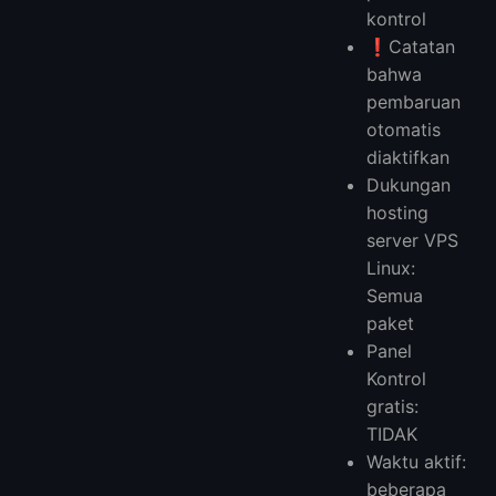
kontrol
❗️Catatan
bahwa
pembaruan
otomatis
diaktifkan
Dukungan
hosting
server VPS
Linux:
Semua
paket
Panel
Kontrol
gratis:
TIDAK
Waktu aktif:
beberapa