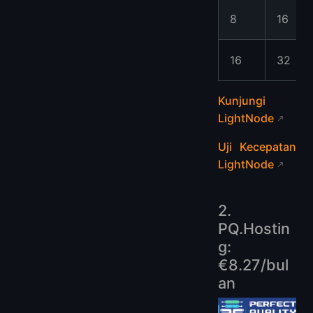
8
16
16
32
Kunjungi
LightNode
Uji Kecepatan
LightNode
2.
PQ.Hostin
g:
€8.27/bul
an