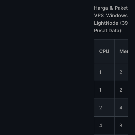
Harga & Paket
VPS Windows
LightNode (39
Pusat Data):
CPU
Memor
1
2
1
2
2
4
4
8