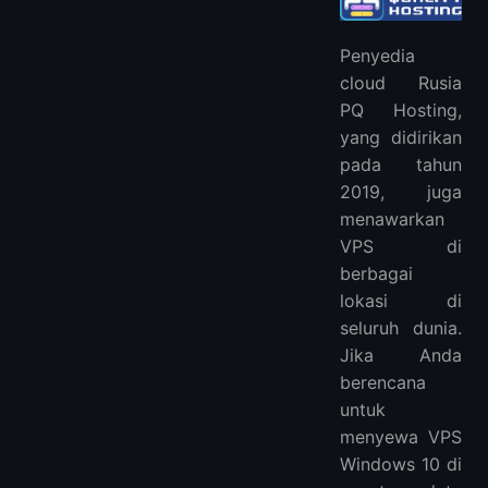
Penyedia
cloud Rusia
PQ Hosting,
yang didirikan
pada tahun
2019, juga
menawarkan
VPS di
berbagai
lokasi di
seluruh dunia.
Jika Anda
berencana
untuk
menyewa VPS
Windows 10 di