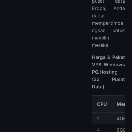
pusat data
Eropa, Anda
dapat
mempertimba
ngkan untuk
memilih
mereka.
Harga & Paket
VPS Windows
PQ.Hosting
(33 Pusat
Data):
CPU
Memor
2
4GB
4
6GB