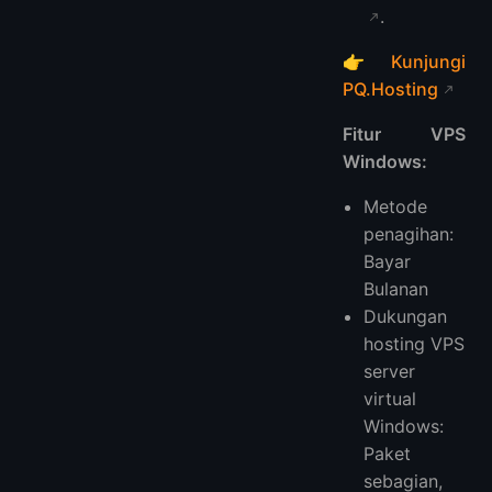
.
👉
Kunjungi
PQ.Hosting
Fitur VPS
Windows:
Metode
penagihan:
Bayar
Bulanan
Dukungan
hosting VPS
server
virtual
Windows:
Paket
sebagian,