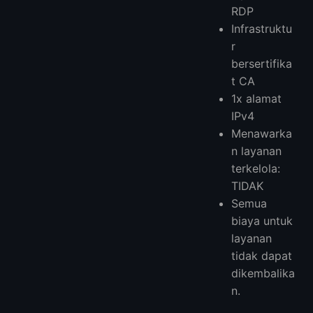
RDP
Infrastruktu
r
bersertifika
t CA
1x alamat
IPv4
Menawarka
n layanan
terkelola:
TIDAK
Semua
biaya untuk
layanan
tidak dapat
dikembalika
n.