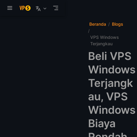
Langsung ke konten utama
Beranda
Blogs
VPS Windows
Terjangkau
Beli VPS
Windows
Terjangk
au, VPS
Windows
Biaya
Rendah