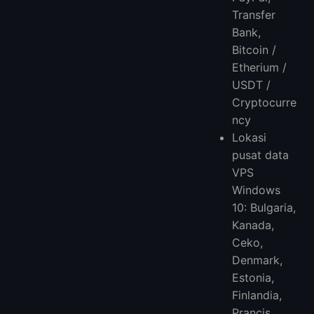
Transfer
Bank,
Bitcoin /
Etherium /
USDT /
Cryptocurre
ncy
Lokasi
pusat data
VPS
Windows
10: Bulgaria,
Kanada,
Ceko,
Denmark,
Estonia,
Finlandia,
Prancis,