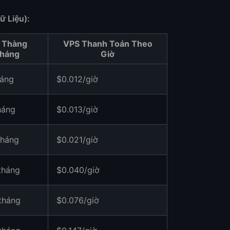
 Liệu):
 Thàng
VPS Thanh Toán Theo
háng
Giờ
háng
$0.012/giờ
háng
$0.013/giờ
tháng
$0.021/giờ
tháng
$0.040/giờ
tháng
$0.076/giờ