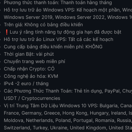
Phương thức thanh toán: Thanh toán hàng tháng
Hỗ trợ lưu trữ ảo Windows VPS: Kế hoạch một phần, Win
Windows Server 2019, Windows Server 2022, Windows 1
Trên giá: Không có bảng điều khiển
❗️Lưu ý rằng tính năng tự động gia hạn đã được bật
Hỗ trợ lưu trữ ảo Linux VPS: Tất cả các kế hoạch
Cung cấp bảng điều khiển miễn phí: KHÔNG
Thời gian Bật: vài phút
Chuyển trang web miễn phí
Chấp nhận Crypto: CÓ
Công nghệ ảo hóa: KVM
IPv4 -2 euro / tháng
Các Phương Thức Thanh Toán: Thẻ tín dụng, PayPal, Chuy
USDT / Cryptocurrencies
Vị trí Trung Tâm Dữ Liệu Windows 10 VPS: Bulgaria, Cana
France, Germany, Greece, Hong Kong, Hungary, Ireland, Isra
Moldova, Netherlands, Poland, Portugal, Romania, Russia,
Switzerland, Turkey, Ukraine, United Kingdom, United Sta