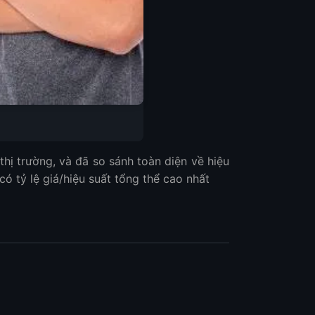
hị trường, và đã so sánh toàn diện về hiệu
 có tỷ lệ giá/hiệu suất tổng thể cao nhất