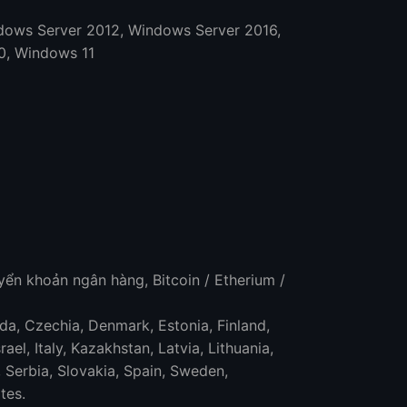
dows Server 2012, Windows Server 2016,
0, Windows 11
ển khoản ngân hàng, Bitcoin / Etherium /
da, Czechia, Denmark, Estonia, Finland,
el, Italy, Kazakhstan, Latvia, Lithuania,
 Serbia, Slovakia, Spain, Sweden,
tes.