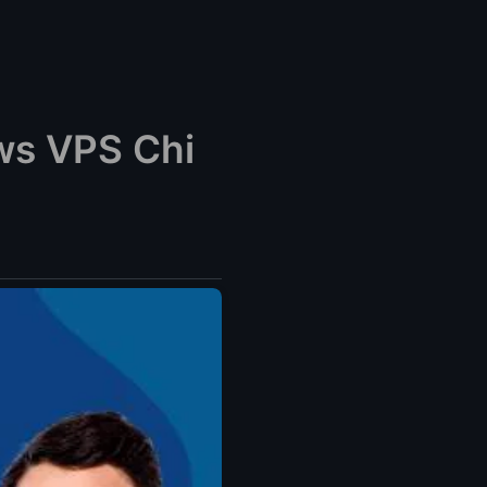
ws VPS Chi