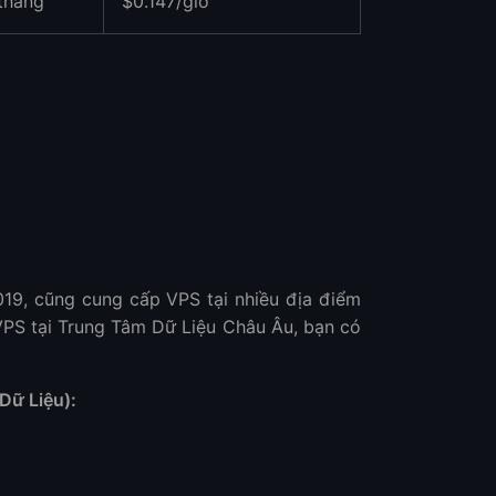
tháng
$0.147/giờ
9, cũng cung cấp VPS tại nhiều địa điểm
VPS tại Trung Tâm Dữ Liệu Châu Âu, bạn có
Dữ Liệu):