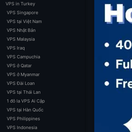
VPS in Turkey
VPS Singapore
VPS tại Việt Nam
VPS Nhật Bản
VPS Malaysia
VPS Iraq
VPS Campuchia
VPS ở Qatar
VPS ở Myanmar
VPS Đài Loan
VPS tại Thái Lan
1 đô la VPS Ai Cập
VPS tại Hàn Quốc
VPS Philippines
VPS Indonesia