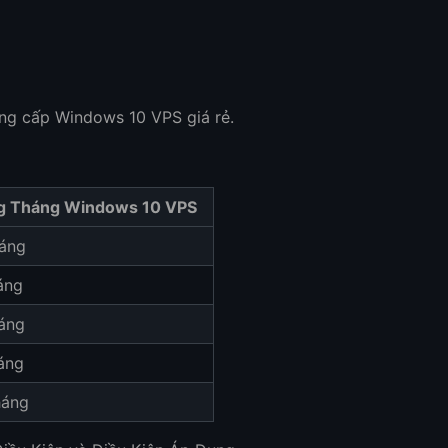
g cấp Windows 10 VPS giá rẻ.
g Tháng Windows 10 VPS
háng
áng
háng
áng
háng