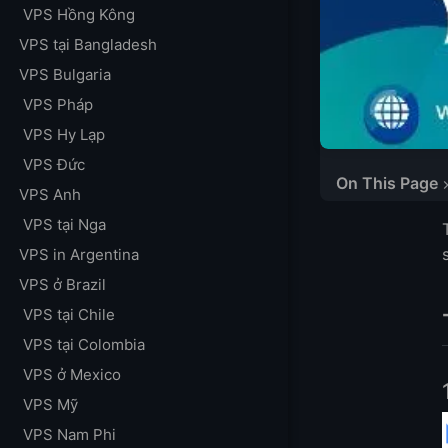
VPS Hồng Kông
VPS tại Bangladesh
VPS Bulgaria
VPS Pháp
VPS Hy Lạp
Top Windows VP
VPS Đức
On This Page
1. LightNode: $7
VPS Anh
2. PQ.Hosting: 
VPS tại Nga
3. NETCLOUD24:
VPS in Argentina
Câu Hỏi Thường
VPS ở Brazil
1. Windows VPS là
VPS tại Chile
2. Làm thế nào 
VPS tại Colombia
3. Các trường h
VPS ở Mexico
4. Có bất kỳ hạn
VPS Mỹ
Thêm VPS
VPS Nam Phi