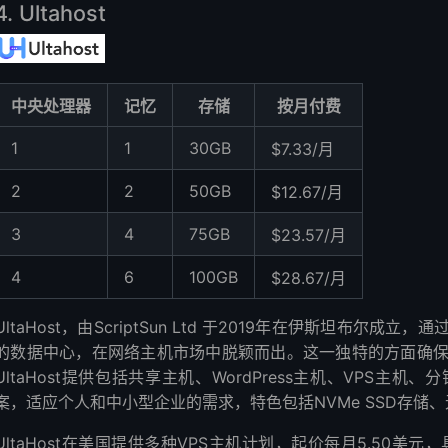
4. Ultahost
中央处理器
记忆
存储
按月付费
1
1
30GB
$7.33/月
2
2
50GB
$12.67/月
3
4
75GB
$23.57/月
4
6
100GB
$28.67/月
UltaHost，由ScriptSun Ltd 于2019年在伊斯坦布
的数据中心，在网络主机市场中脱颖而出。这一独特的方面确
UltaHost提供包括共享主机、WordPress主机、VPS
案，适应个人和中小型企业的需求，特色包括NVMe SSD存储
UltaHost在美国提供多种VPS主机计划，起价每月5.50美