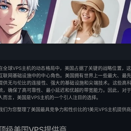
供商
在全球VPS主机的动态格局中，美国占据了关键的战略位置，
互联网基础设施中的中心角色。美国拥有世界上一些最大、最
提供无与伦比的连接性、强大的基础设施和尖端技术。这些高科
统，确保了高可靠性、最小延迟和优越的带宽能力。因此，对
人而言，美国是VPS主机的一个引人注目的选择。
我们为您整理了美国最具竞争力和性价比的1美元VPS主机提供
顶级美国VPS提供商