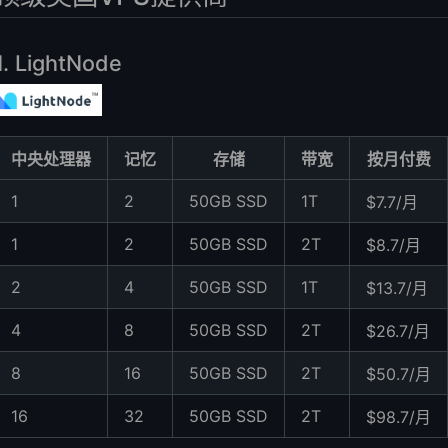
1. LightNode
中央处理器
记忆
存储
带宽
按月付费
1
2
50GB SSD
1T
$7.7/月
1
2
50GB SSD
2T
$8.7/月
2
4
50GB SSD
1T
$13.7/月
4
8
50GB SSD
2T
$26.7/月
8
16
50GB SSD
2T
$50.7/月
16
32
50GB SSD
2T
$98.7/月