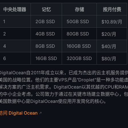
中央处理器
记忆
存储
按月付费
1
2GB SSD
50GB SSD
$10.89/月
2
4GB SSD
80GB SSD
$20/月
4
8GB SSD
160GB SSD
$40/月
6
16GB SSD
320GB SSD
$80/月
DigitalOcean自2011年成立以来，已成为杰出的云主机服
美国的战略位置。他们的主要VPS产品"Droplet"是一种多
解决方案的广泛主机需求。DigitalOcean以其优越的CPU
的中小企业考虑。公司致力于通过在关键市场建立数据中心，
美国数据中心是DigitalOcean使应用开发简化的核心。
访问 Digital Ocean