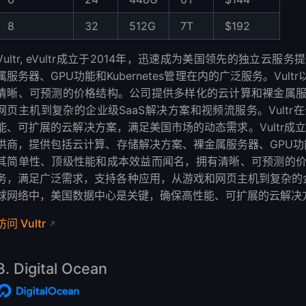
8
32
512G
7T
$192
Vultr, eVultr成立于2014年，迅速成为美国领先的独立
属服务器、GPU功能和Kubernetes管理在内的广泛服务。Vu
清晰、可预测的价格结构。公司提供多样化的云计算和裸金属
网页主机到复杂的企业级SaaS解决方案和视频流服务。Vult
能、可扩展的云解决方案，满足美国市场的动态需求。Vultr成
供商，提供包括云计算、存储解决方案、裸金属服务器、GPU功能和Ku
其简单性、顶级性能和成本效益而闻名，拥有清晰、可预测的
务，满足广泛需求，支持各种应用，从游戏和网页主机到复杂的企业
球网络中，美国数据中心是关键，确保高性能、可扩展的云解决
访问 Vultr
3. Digital Ocean