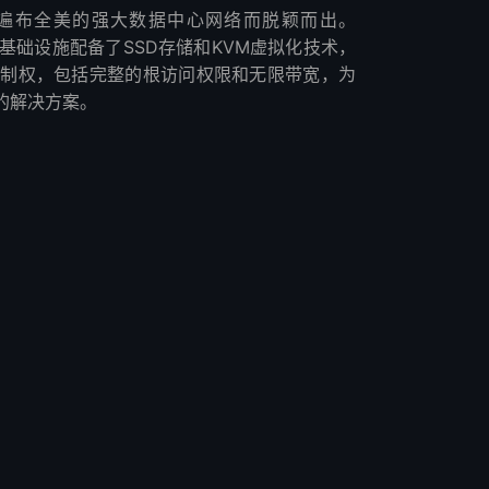
凭借其遍布全美的强大数据中心网络而脱颖而出。
的基础设施配备了SSD存储和KVM虚拟化技术，
的控制权，包括完整的根访问权限和无限带宽，为
的解决方案。