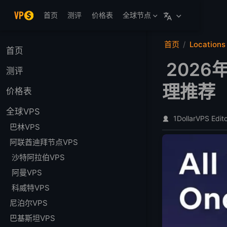
跳至主要內容
首页
测评
价格表
全球节点
首页
Locations
首页
202
测评
理推荐
价格表
全球VPS
1DollarVPS Edit
巴林VPS
阿联酋迪拜节点VPS
沙特阿拉伯VPS
阿曼VPS
科威特VPS
尼泊尔VPS
巴基斯坦VPS