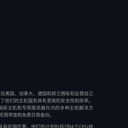
尔成立，通过在美国、加拿大、德国和荷兰拥有和运营自己
保了他们的主机服务具有更高的安全性和效率。
主机、分销商主机和专用服务器在内的多种主机解决方
、无限带宽和免费日常备份。
元，具有促销优惠。他们的计划包括1到4个CPU核