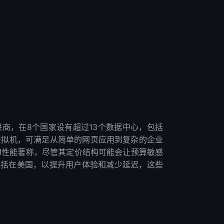
务提供商，在8个国家设有超过13个数据中心，包括
功能虚拟机，可满足从简单的网页应用到复杂的企业
和RAM性能著称，尽管其定价结构可能会让预算敏感
包括在美国，以提升用户体验和减少延迟，这些