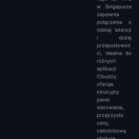
w Singapurze
zapewnia
połączenia o
niskiej latencji
i dużej
przepustowoś
ci, idealne do
różnych
aplikacji.
Cloudzy
oferuje
intuicyjny
panel
sterowania,
przejrzyste
ceny,
całodobową
obsługę