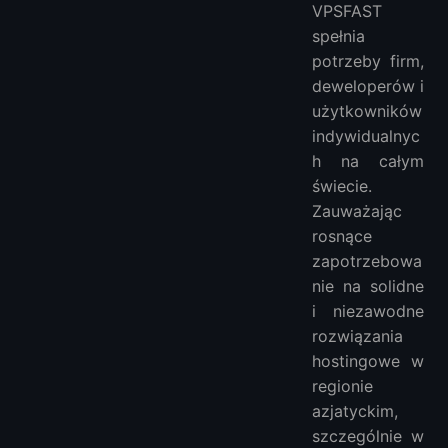
VPSFAST
spełnia
potrzeby firm,
deweloperów i
użytkowników
indywidualnyc
h na całym
świecie.
Zauważając
rosnące
zapotrzebowa
nie na solidne
i niezawodne
rozwiązania
hostingowe w
regionie
azjatyckim,
szczególnie w