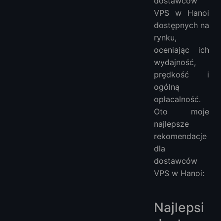
dostawców
VPS w Hanoi
dostępnych na
rynku,
oceniając ich
wydajność,
prędkość i
ogólną
opłacalność.
Oto moje
najlepsze
rekomendacje
dla
dostawców
VPS w Hanoi:
Najlepsi