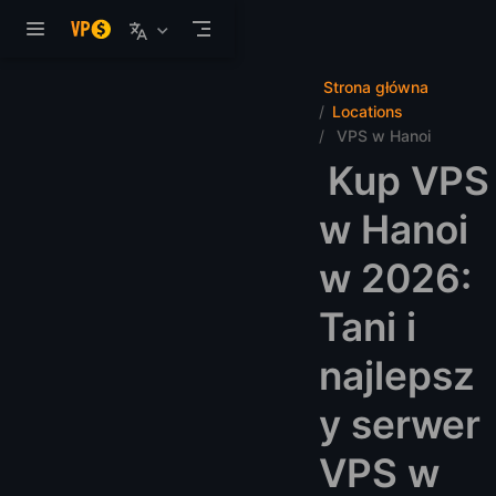
Przejdź do głównej treści
Strona główna
Locations
VPS w Hanoi
Kup VPS
w Hanoi
w 2026:
Tani i
najlepsz
y serwer
VPS w