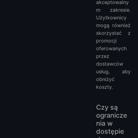
akceptowalny
m zakresie.
Użytkownicy
mogą również
skorzystać z
promocji
oferowanych
przez
dostawców
usług, aby
obniżyć
koszty.
Czy są
ogranicze
nia w
dostępie