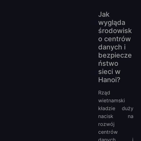
Jak
wygląda
środowisk
o centrów
danych i
bezpiecze
ństwo
sieci w
Hanoi?
Rząd
wietnamski
kładzie duży
nacisk na
rozwój
centrów
danych i