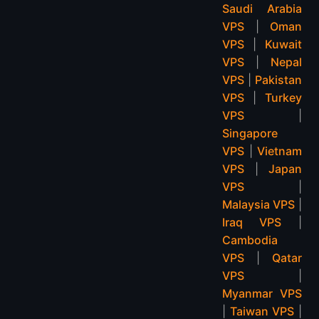
Saudi Arabia
VPS
|
Oman
VPS
|
Kuwait
VPS
|
Nepal
VPS
|
Pakistan
VPS
|
Turkey
VPS
|
Singapore
VPS
|
Vietnam
VPS
|
Japan
VPS
|
Malaysia VPS
|
Iraq VPS
|
Cambodia
VPS
|
Qatar
VPS
|
Myanmar VPS
|
Taiwan VPS
|