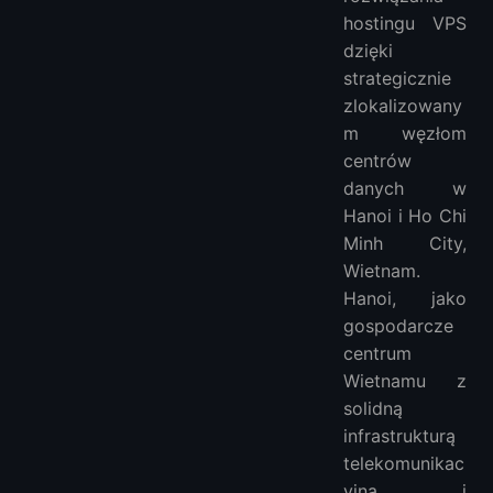
hostingu VPS
dzięki
strategicznie
zlokalizowany
m węzłom
centrów
danych w
Hanoi i Ho Chi
Minh City,
Wietnam.
Hanoi, jako
gospodarcze
centrum
Wietnamu z
solidną
infrastrukturą
telekomunikac
yjną i