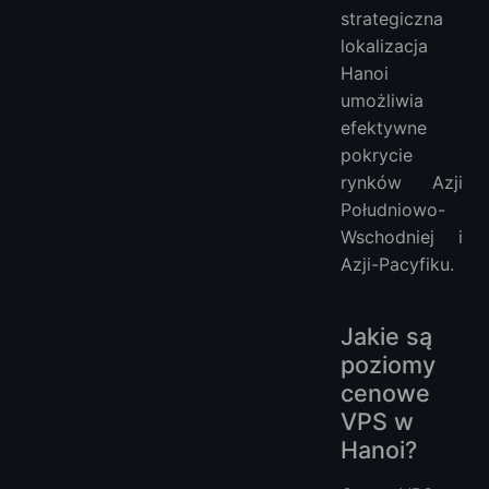
strategiczna
lokalizacja
Hanoi
umożliwia
efektywne
pokrycie
rynków Azji
Południowo-
Wschodniej i
Azji-Pacyfiku.
Jakie są
poziomy
cenowe
VPS w
Hanoi?