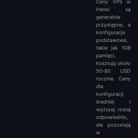
Ceny VPS w
Hanoi są
generalnie
przystępne, a
konfiguracje
podstawowe,
takie jak 1GB
pamięci,
kosztują około
50-80 USD
rocznie. Ceny
dla
konfiguracji
średniej i
wyższej rosną
odpowiednio,
ale pozostają
w