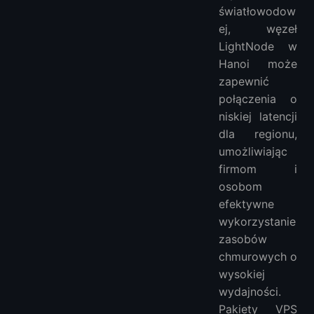
światłowodow
ej, węzeł
LightNode w
Hanoi może
zapewnić
połączenia o
niskiej latencji
dla regionu,
umożliwiając
firmom i
osobom
efektywne
wykorzystanie
zasobów
chmurowych o
wysokiej
wydajności.
Pakiety VPS