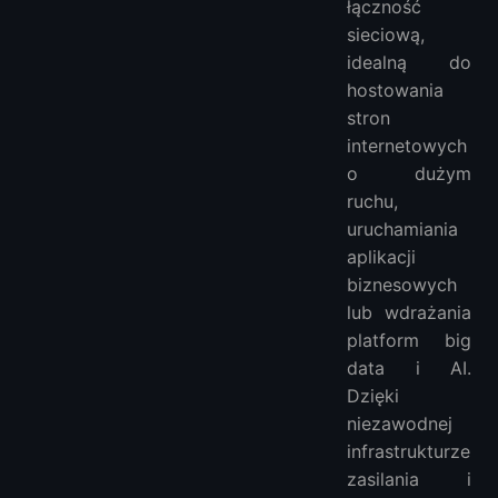
łączność
sieciową,
idealną do
hostowania
stron
internetowych
o dużym
ruchu,
uruchamiania
aplikacji
biznesowych
lub wdrażania
platform big
data i AI.
Dzięki
niezawodnej
infrastrukturze
zasilania i