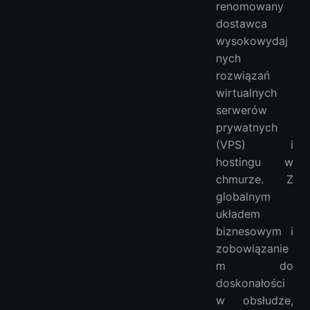
renomowany
dostawca
wysokowydaj
nych
rozwiązań
wirtualnych
serwerów
prywatnych
(VPS) i
hostingu w
chmurze. Z
globalnym
układem
biznesowym i
zobowiązanie
m do
doskonałości
w obsłudze,