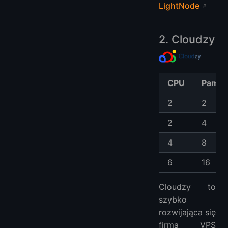
LightNode
2. Cloudzy
CPU
Pamię
2
2
2
4
4
8
6
16
Cloudzy to
szybko
rozwijająca się
firma VPS