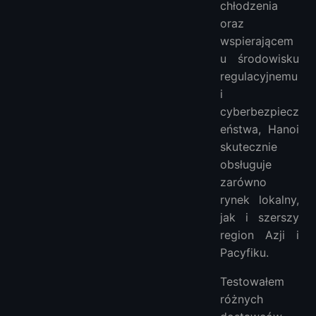
chłodzenia
oraz
wspierającem
u środowisku
regulacyjnemu
i
cyberbezpiecz
eństwa, Hanoi
skutecznie
obsługuje
zarówno
rynek lokalny,
jak i szerszy
region Azji i
Pacyfiku.
Testowałem
różnych