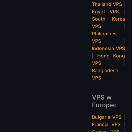
Thailand VPS
|
Egypt VPS
|
South Korea
VPS
|
Philippines
VPS
|
Indonesia VPS
|
Hong Kong
VPS
|
Bangladesh
VPS
VPS w
Europie:
Bulgaria VPS
|
Francja VPS
|
Grecja VPS
|