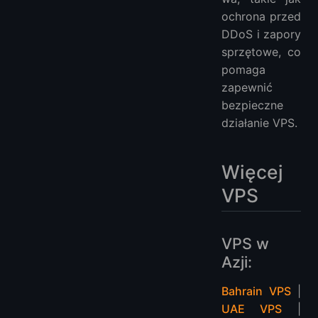
ochrona przed
DDoS i zapory
sprzętowe, co
pomaga
zapewnić
bezpieczne
działanie VPS.
Więcej
VPS
VPS w
Azji:
Bahrain VPS
|
UAE VPS
|