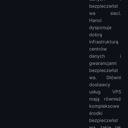
bezpieczeńst
wa sieci.
Hanoi
dysponuje
dobrą
infrastrukturą
centrów
danych i
gwarancjami
bezpieczeńst
wa. Główni
dostawcy
usług VPS
mają również
kompleksowe
środki
bezpieczeńst
wa, takie jak