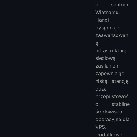
e centrum
Wietnamu,
Hanoi
dysponuje
zaawansowan
ą
infrastrukturą
sieciową i
zasilaniem,
zapewniając
niską latencję,
dużą
przepustowoś
ć i stabilne
środowisko
operacyjne dla
VPS.
Dodatkowo