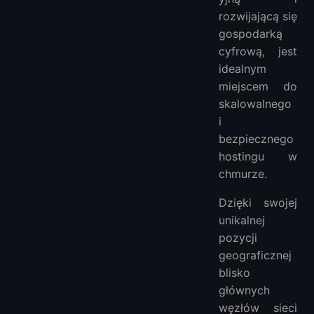
rozwijającą się
gospodarką
cyfrową, jest
idealnym
miejscem do
skalowalnego
i
bezpiecznego
hostingu w
chmurze.
Dzięki swojej
unikalnej
pozycji
geograficznej
blisko
głównych
węzłów sieci