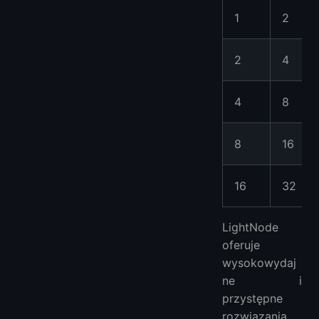
1
2
2
4
4
8
8
16
16
32
LightNode
oferuje
wysokowydaj
ne i
przystępne
rozwiązania