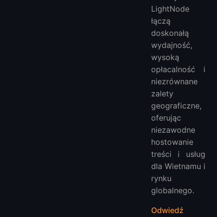
LightNode
łączą
doskonałą
wydajność,
wysoką
opłacalność i
niezrównane
zalety
geograficzne,
oferując
niezawodne
hostowanie
treści i usług
dla Wietnamu i
rynku
globalnego.
Odwiedź