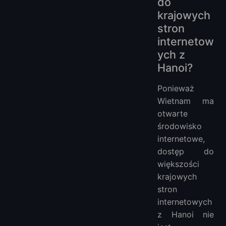
do
krajowych
stron
internetow
ych z
Hanoi?
Ponieważ
Wietnam ma
otwarte
środowisko
internetowe,
dostęp do
większości
krajowych
stron
internetowych
z Hanoi nie