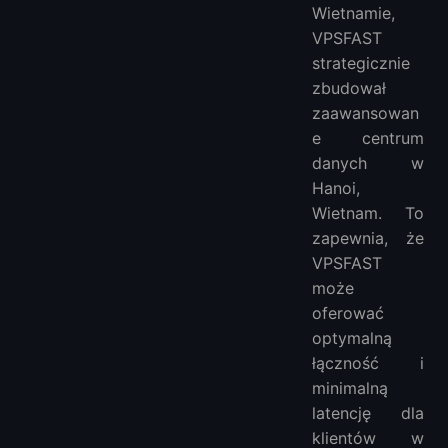
Wietnamie,
VPSFAST
strategicznie
zbudował
zaawansowan
e centrum
danych w
Hanoi,
Wietnam. To
zapewnia, że
VPSFAST
może
oferować
optymalną
łączność i
minimalną
latencję dla
klientów w