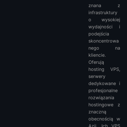
znana z
infrastruktury
o wysokiej
wydajności i
podejścia
skoncentrowa
nego na
kliencie.
Oferują
hosting VPS,
serwery
dedykowane i
profesjonalne
rozwiązania
hostingowe z
znaczną
obecnością w
Azji. Ich VPS