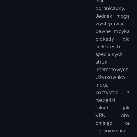
jest
ograniczony.
Jednak mogą
występować
pewne ryzyka
blokady dla
niektórych
specjalnych
stron
internetowych.
Użytkownicy
mogą
korzystać z
narzędzi
takich jak
VPN, aby
ominąć te
ograniczenia.