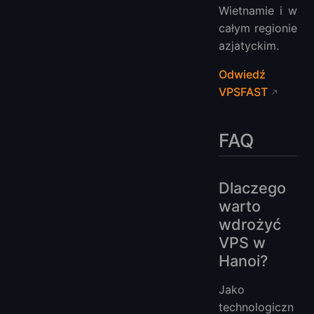
Wietnamie i w
całym regionie
azjatyckim.
Odwiedź
VPSFAST
FAQ
Dlaczego
warto
wdrożyć
VPS w
Hanoi?
Jako
technologiczn