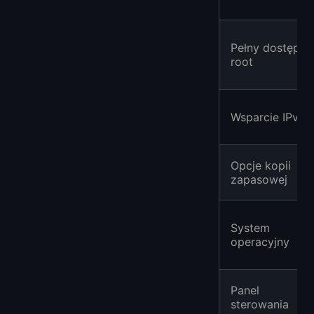
Pełny dostęp
root
Wsparcie IPv6
Opcje kopii
zapasowej
System
operacyjny
Panel
sterowania