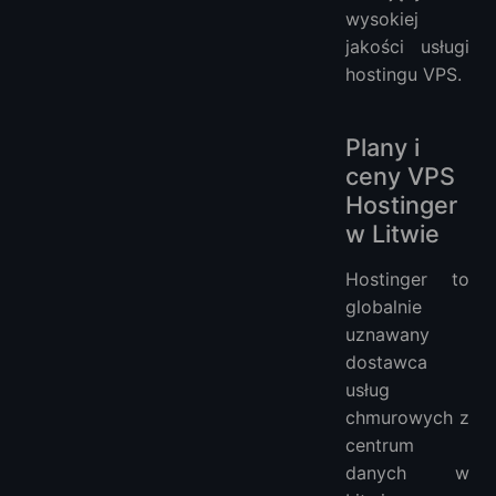
wysokiej
jakości usługi
hostingu VPS.
Plany i
ceny VPS
Hostinger
w Litwie
Hostinger to
globalnie
uznawany
dostawca
usług
chmurowych z
centrum
danych w