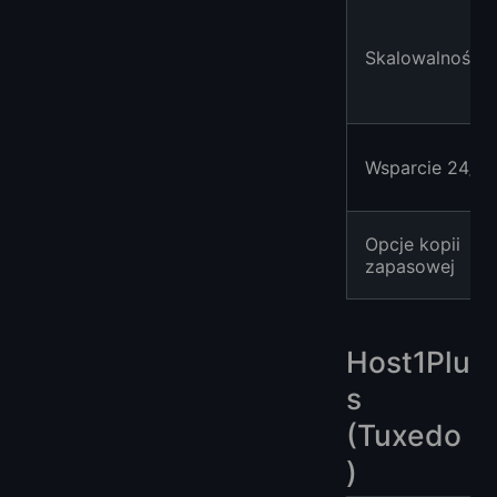
Skalowalność
Wsparcie 24/7
Opcje kopii
zapasowej
Host1Plu
s
(Tuxedo
)