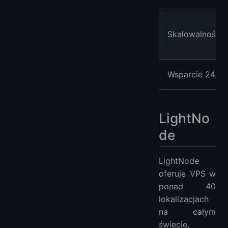
Skalowalność
Wsparcie 24/7
LightNo
de
LightNode
oferuje VPS w
ponad 40
lokalizacjach
na całym
świecie,