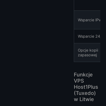
Wsparcie IPv6
Wsparcie 24/7
Opcje kopii
zapasowej
Funkcje
VPS
Host1Plus
(Tuxedo)
w Litwie