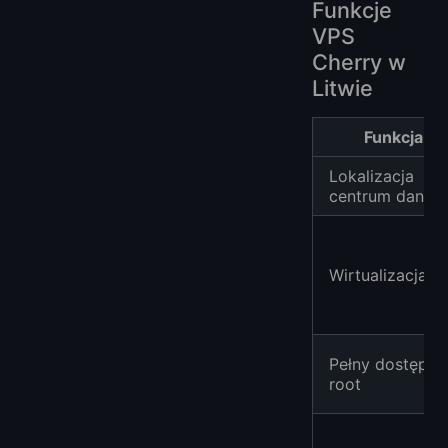
Funkcje
VPS
Cherry w
Litwie
Funkcja
Lokalizacja
centrum danyc
Wirtualizacja
Pełny dostęp
root