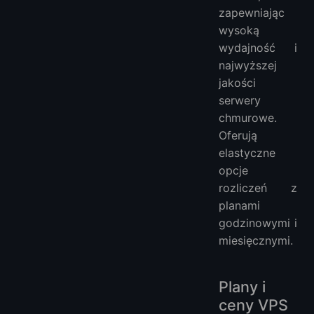
zapewniając
wysoką
wydajność i
najwyższej
jakości
serwery
chmurowe.
Oferują
elastyczne
opcje
rozliczeń z
planami
godzinowymi i
miesięcznymi.
Plany i
ceny VPS