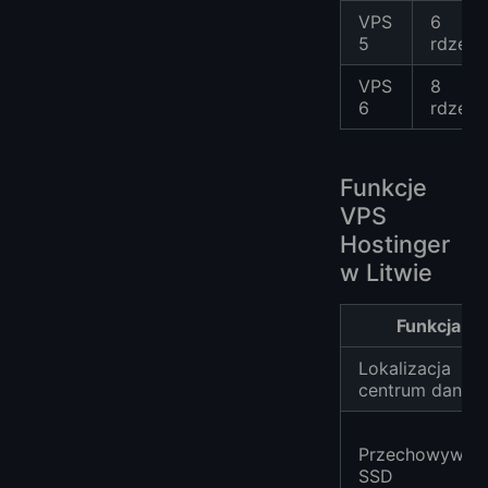
VPS
6
5
rdzeni
VPS
8
6
rdzeni
Funkcje
VPS
Hostinger
w Litwie
Funkcja
Lokalizacja
centrum danyc
Przechowywani
SSD