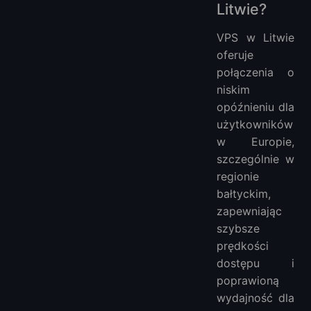
Litwie?
VPS w Litwie
oferuje
połączenia o
niskim
opóźnieniu dla
użytkowników
w Europie,
szczególnie w
regionie
bałtyckim,
zapewniając
szybsze
prędkości
dostępu i
poprawioną
wydajność dla