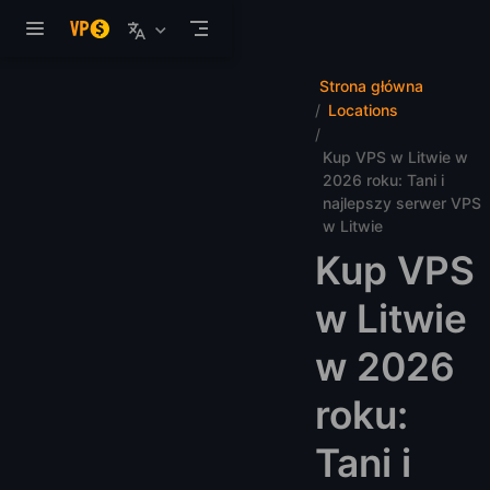
Przejdź do głównej treści
Strona główna
Locations
Kup VPS w Litwie w
2026 roku: Tani i
najlepszy serwer VPS
w Litwie
Kup VPS
w Litwie
w 2026
roku:
Tani i