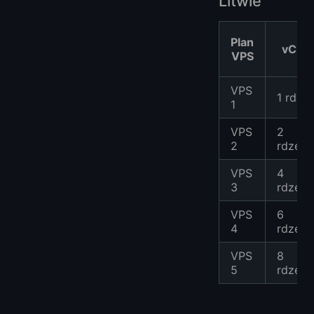
Litwie
Plan
vCPU
VPS
VPS
1 rdze
1
VPS
2
2
rdzeni
VPS
4
3
rdzeni
VPS
6
4
rdzeni
VPS
8
5
rdzeni