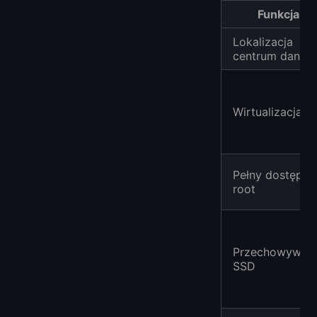
Funkcja
Lokalizacja
centrum danyc
Wirtualizacja
Pełny dostęp
root
Przechowywani
SSD