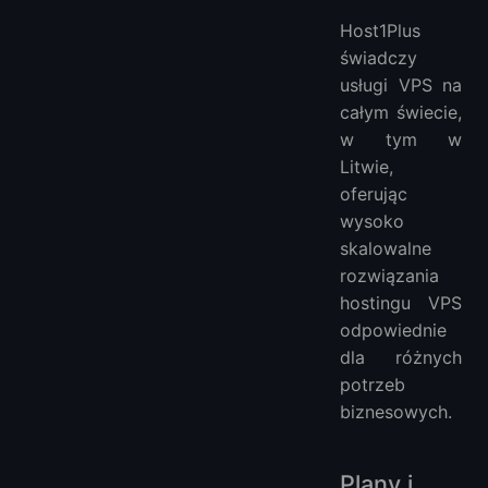
Host1Plus
świadczy
usługi VPS na
całym świecie,
w tym w
Litwie,
oferując
wysoko
skalowalne
rozwiązania
hostingu VPS
odpowiednie
dla różnych
potrzeb
biznesowych.
Plany i