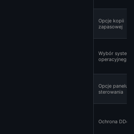
Opcje kopii
zapasowej
Wybór systemu
operacyjnego
Opcje panelu
sterowania
Ochrona DDoS