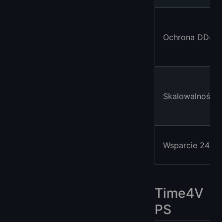
Ochrona DDoS
Skalowalność
Wsparcie 24/7
Time4V
PS