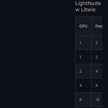
LightNode
w Litwie
CPU
Pamię
1
2
1
2
2
4
4
8
8
16