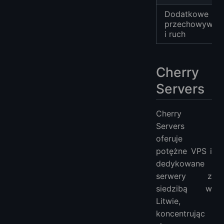
Dodatkowe
przechowywani
i ruch
Cherry
Servers
Cherry
Servers
oferuje
potężne VPS i
dedykowane
serwery z
siedzibą w
Litwie,
koncentrując