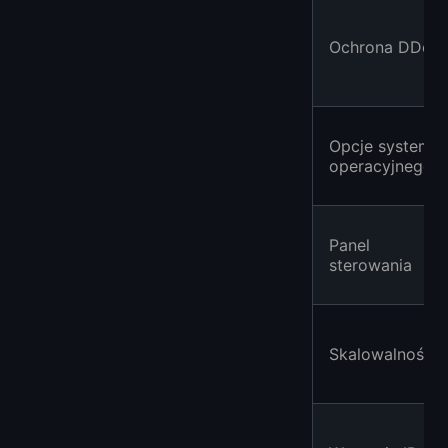
Ochrona DDoS
Opcje systemu
operacyjnego
Panel
sterowania
Skalowalność