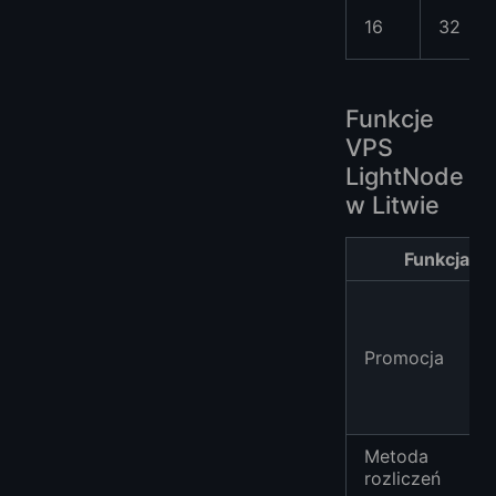
16
32
Funkcje
VPS
LightNode
w Litwie
Funkcja
Promocja
Metoda
rozliczeń