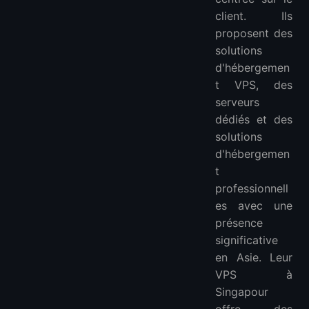
client. Ils
proposent des
solutions
d'hébergemen
t VPS, des
serveurs
dédiés et des
solutions
d'hébergemen
t
professionnell
es avec une
présence
significative
en Asie. Leur
VPS à
Singapour
offre des