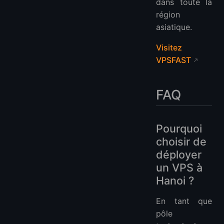
dans toute la
région
asiatique.
Visitez
VPSFAST
FAQ
Pourquoi
choisir de
déployer
un VPS à
Hanoi ?
En tant que
pôle