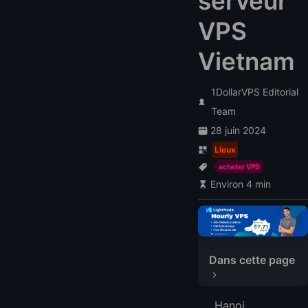
serveur
VPS
Vietnam
1DollarVPS Editorial
Team
28 juin 2024
Lieux
acheter VPS
Environ 4 min
Dans cette page
Meilleurs fournisseurs de VPS à Hanoi, Vietnam
Hanoi,