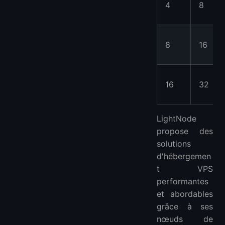
4
8
8
16
16
32
LightNode
propose des
solutions
d'hébergemen
t VPS
performantes
et abordables
grâce à ses
nœuds de