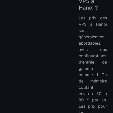
VPS à
Hanoi ?
Les prix des
VPS à Hanoi
sont
généralement
abordables,
avec des
configurations
d'entrée de
gamme
comme 1 Go
de mémoire
coûtant
environ 50 à
80 $ par an.
Les prix pour
les