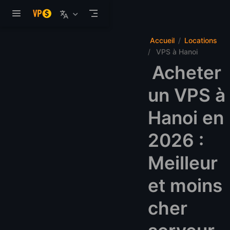
Aller au contenu principal
Accueil
Locations
VPS à Hanoi
Acheter
un VPS à
Hanoi en
2026 :
Meilleur
et moins
cher