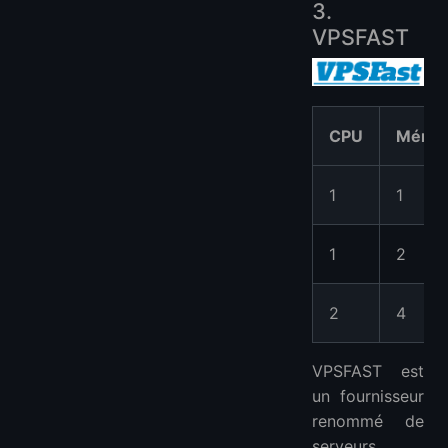
3.
VPSFAST
CPU
Mémoi
1
1
1
2
2
4
VPSFAST est
un fournisseur
renommé de
serveurs