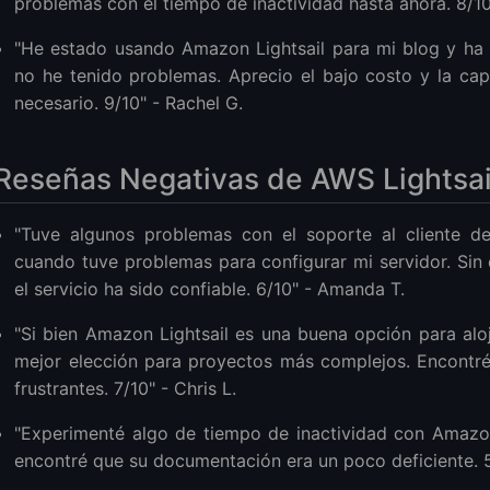
problemas con el tiempo de inactividad hasta ahora. 8/10
"He estado usando Amazon Lightsail para mi blog y ha s
no he tenido problemas. Aprecio el bajo costo y la ca
necesario. 9/10" - Rachel G.
Reseñas Negativas de AWS Lightsai
"Tuve algunos problemas con el soporte al cliente de
cuando tuve problemas para configurar mi servidor. Sin
el servicio ha sido confiable. 6/10" - Amanda T.
"Si bien Amazon Lightsail es una buena opción para al
mejor elección para proyectos más complejos. Encontré
frustrantes. 7/10" - Chris L.
"Experimenté algo de tiempo de inactividad con Amazon 
encontré que su documentación era un poco deficiente. 5