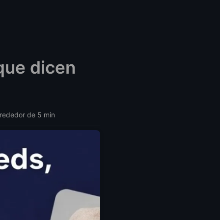
que dicen
lrededor de 5 min