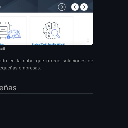
ail
ado en la nube que ofrece soluciones de
 pequeñas empresas.
señas