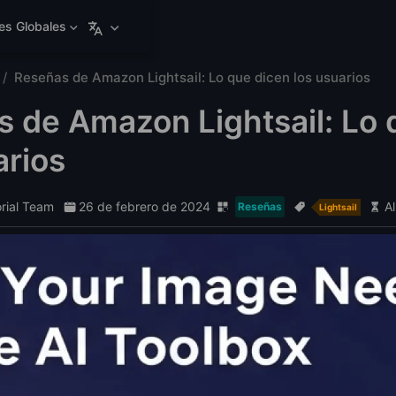
es Globales
Reseñas de Amazon Lightsail: Lo que dicen los usuarios
 de Amazon Lightsail: Lo 
arios
orial Team
26 de febrero de 2024
A
Reseñas
Lightsail