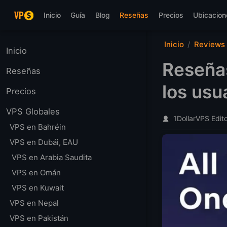
Saltar al contenido principal
Inicio
Guía
Blog
Reseñas
Precios
Ubicacion
Inicio
Reviews
Inicio
Reseñas
Reseñas
los usu
Precios
VPS Globales
1DollarVPS Edit
VPS en Bahréin
VPS en Dubái, EAU
VPS en Arabia Saudita
VPS en Omán
VPS en Kuwait
VPS en Nepal
VPS en Pakistán