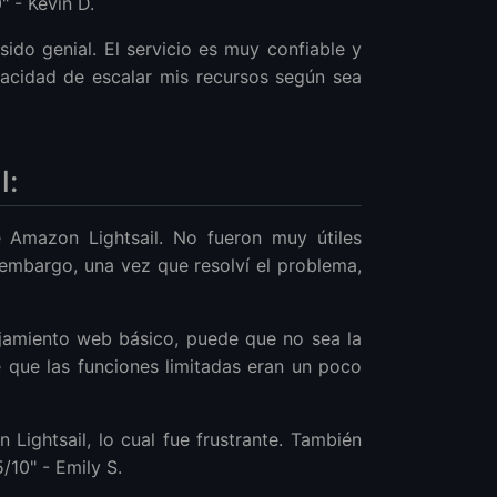
" - Kevin D.
ido genial. El servicio es muy confiable y
pacidad de escalar mis recursos según sea
l:
 Amazon Lightsail. No fueron muy útiles
 embargo, una vez que resolví el problema,
ojamiento web básico, puede que no sea la
 que las funciones limitadas eran un poco
Lightsail, lo cual fue frustrante. También
/10" - Emily S.