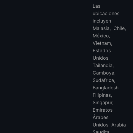
Las
ubicaciones
incluyen
Malasia, Chile,
México,
Vietnam,
Estados
Unidos,
Tailandia,
Camboya,
Sudáfrica,
Bangladesh,
Filipinas,
Singapur,
Emiratos
Árabes
Unidos, Arabia
Saudita,