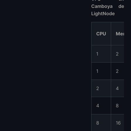
Camboya de
LightNode
CPU
Memor
1
2
1
2
2
4
4
8
8
16