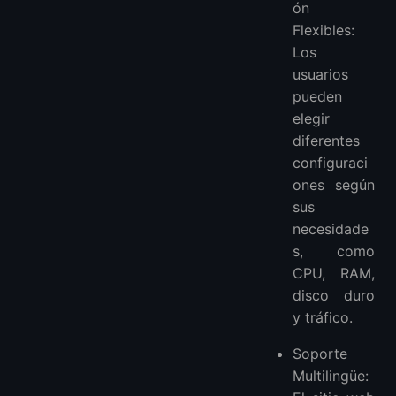
ón
Flexibles:
Los
usuarios
pueden
elegir
diferentes
configuraci
ones según
sus
necesidade
s, como
CPU, RAM,
disco duro
y tráfico.
Soporte
Multilingüe: