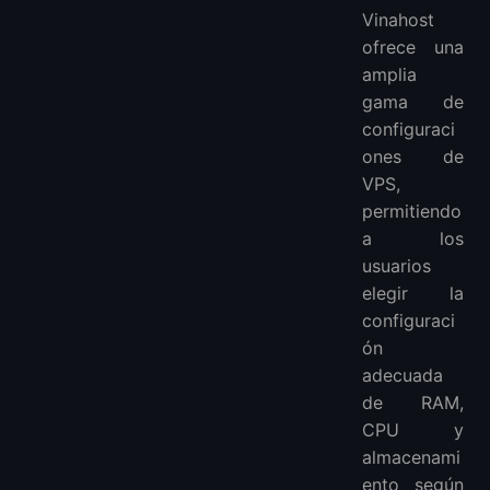
Vinahost
ofrece una
amplia
gama de
configuraci
ones de
VPS,
permitiendo
a los
usuarios
elegir la
configuraci
ón
adecuada
de RAM,
CPU y
almacenami
ento según