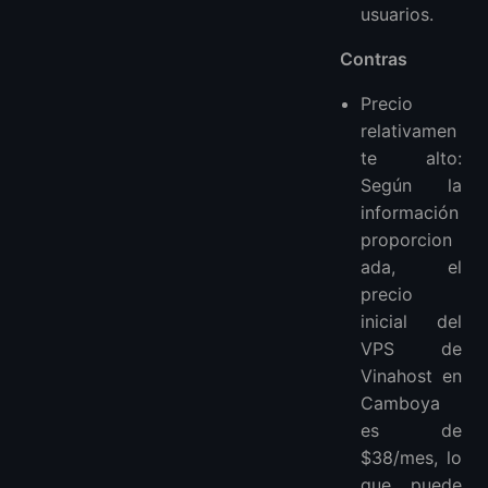
usuarios.
Contras
Precio
relativamen
te alto:
Según la
información
proporcion
ada, el
precio
inicial del
VPS de
Vinahost en
Camboya
es de
$38/mes, lo
que puede