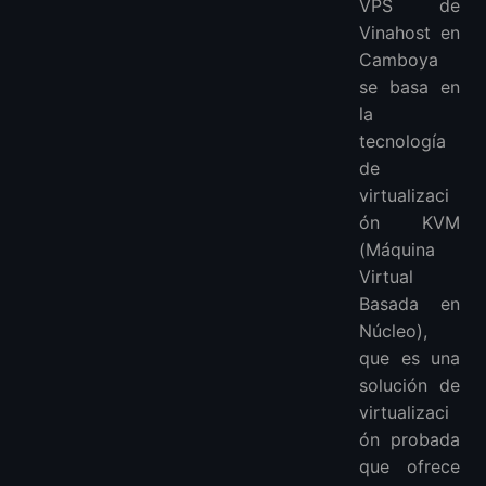
VPS de
Vinahost en
Camboya
se basa en
la
tecnología
de
virtualizaci
ón KVM
(Máquina
Virtual
Basada en
Núcleo),
que es una
solución de
virtualizaci
ón probada
que ofrece