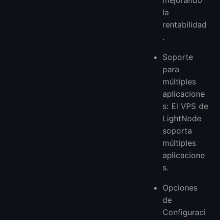
la
rentabilidad
.
Soporte
para
múltiples
aplicacione
s: El VPS de
LightNode
soporta
múltiples
aplicacione
s.
Opciones
de
Configuraci