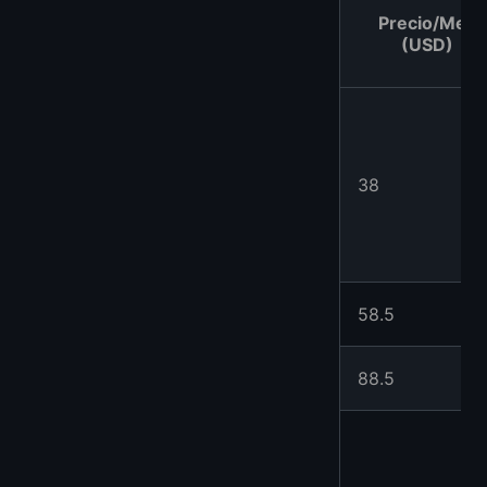
Precio/Mes
(USD)
38
58.5
88.5