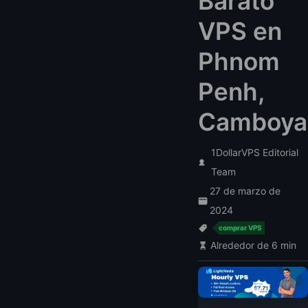
Barato
VPS en
Phnom
Penh,
Camboya
1DollarVPS Editorial
Team
27 de marzo de
2024
comprar VPS
Alrededor de 6 min