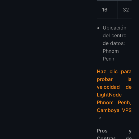
16
32
Ubicación
del centro
de datos:
Phnom
Penh
Haz clic para
probar la
velocidad de
LightNode
Phnom Penh,
Camboya VPS
Pros y
Contras de