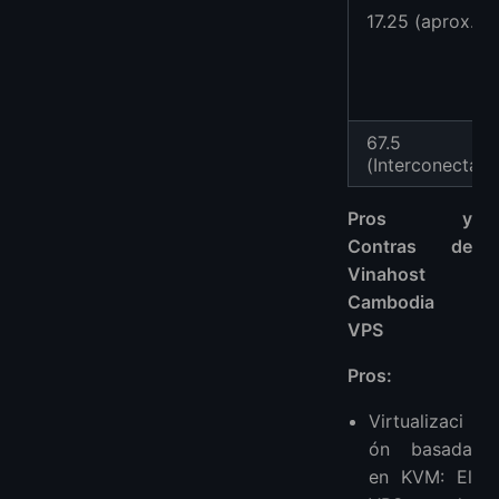
17.25 (aprox.)
67.5
(Interconectad
Pros y
Contras de
Vinahost
Cambodia
VPS
Pros:
Virtualizaci
ón basada
en KVM: El