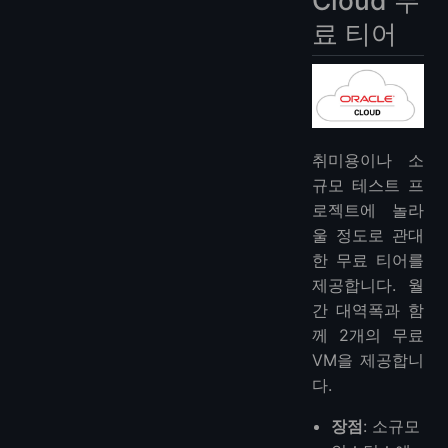
Cloud 무
료 티어
취미용이나 소
규모 테스트 프
로젝트에 놀라
울 정도로 관대
한 무료 티어를
제공합니다. 월
간 대역폭과 함
께 2개의 무료
VM을 제공합니
다.
장점
: 소규모