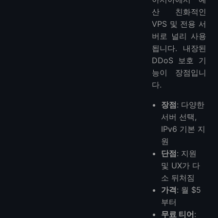
산 친화적인
VPS 및 전용 서
버로 널리 사용
됩니다. 내장된
DDoS 보호 기
능이 장점입니
다.
장점
: 다양한
서버 선택,
IPv6 기본 지
원
단점
: 지원
및 UX가 다
소 뒤처짐
가격
: 월 $5
부터
무료 티어
: