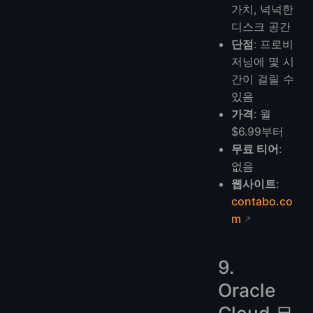
가치, 넉넉한
디스크 공간
단점
: 프로비
저닝에 몇 시
간이 걸릴 수
있음
가격
: 월
$6.99부터
무료 티어
:
없음
웹사이트
:
contabo.co
m
9.
Oracle