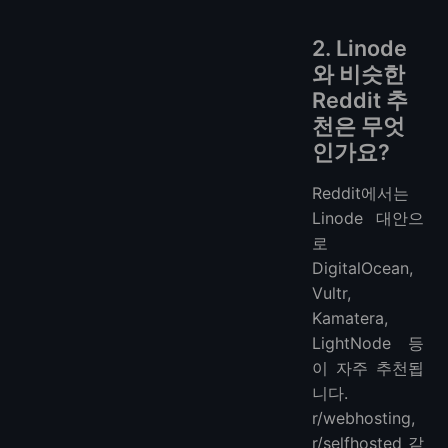
2. Linode
와 비슷한
Reddit 추
천은 무엇
인가요?
Reddit에서는
Linode 대안으
로
DigitalOcean,
Vultr,
Kamatera,
LightNode 등
이 자주 추천됩
니다.
r/webhosting,
r/selfhosted 같