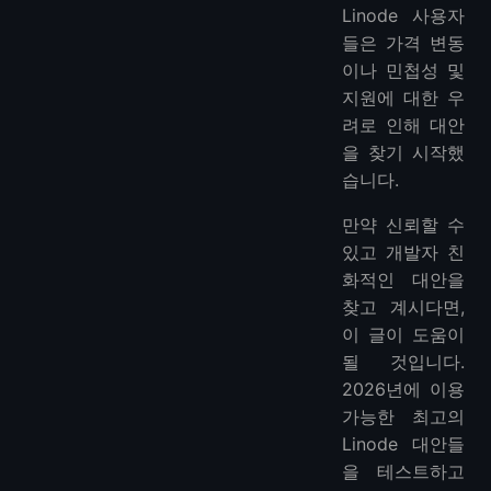
Linode 사용자
📌 자주 묻는 질문 (FAQ)
들은 가격 변동
1. Linode는 아직도 운영되나요?
이나 민첩성 및
2. Linode와 비슷한 Reddit 추천은 무엇인가요?
지원에 대한 우
3. Vultr와 Linode의 차이점은 무엇인가요?
려로 인해 대안
4. Linode는 영구 무료인가요?
을 찾기 시작했
습니다.
만약 신뢰할 수
있고 개발자 친
화적인 대안을
찾고 계시다면,
이 글이 도움이
될 것입니다.
2026년에 이용
가능한 최고의
Linode 대안들
을 테스트하고