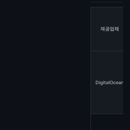
제공업체
DigitalOcean