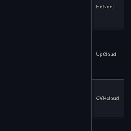
Hetzner
UpCloud
OVHcloud