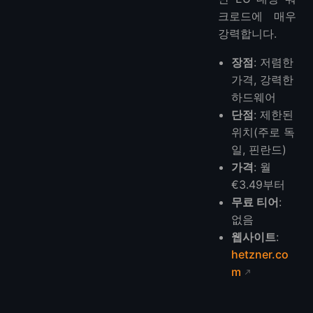
크로드에 매우
강력합니다.
장점
: 저렴한
가격, 강력한
하드웨어
단점
: 제한된
위치(주로 독
일, 핀란드)
가격
: 월
€3.49부터
무료 티어
:
없음
웹사이트
:
hetzner.co
m