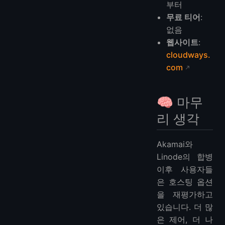
부터
무료 티어
:
없음
웹사이트
:
cloudways.
com
🧠 마무
리 생각
Akamai와
Linode의 합병
이후 사용자들
은 호스팅 옵션
을 재평가하고
있습니다. 더 많
은 제어, 더 나