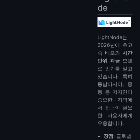
de
LightNode는
2026년에 초고
속 배포와
시간
단위 과금
모델
로 인기를 얻고
있습니다. 특히
동남아시아, 중
동 등 저지연이
중요한 지역에
서 접근이 필요
한 사용자에게
유용합니다.
장점
: 글로벌