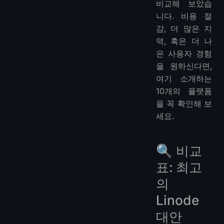
비교해 보았습
니다. 비용 절
감, 더 많은 지
역, 혹은 더 나
은 사용자 경험
을 원하신다면,
여기 소개하는
10개의 플랫폼
을 꼭 확인해 보
세요.
🔍 비교
표: 최고
의
Linode
대안