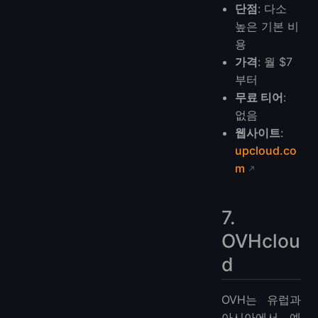
단점
: 다소
높은 기본 비
용
가격
: 월 $7
부터
무료 티어
:
없음
웹사이트
:
upcloud.co
m
7.
OVHclou
d
OVH는 유럽과
아시아에서 예