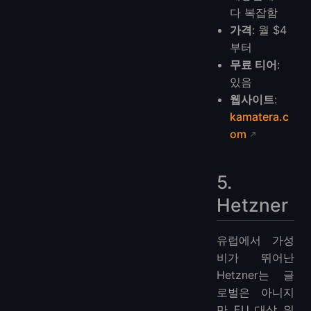
다 복잡함
가격
: 월 $4
부터
무료 티어
:
있음
웹사이트
:
kamatera.c
om
5.
Hetzner
유럽에서 가성
비가 뛰어난
Hetzner는 글
로벌은 아니지
만 EU 대상 워