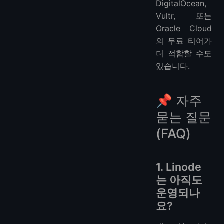
DigitalOcean,
Vultr, 또는
Oracle Cloud
의 무료 티어가
더 적합할 수도
있습니다.
📌 자주
묻는 질문
(FAQ)
1. Linode
는 아직도
운영되나
요?