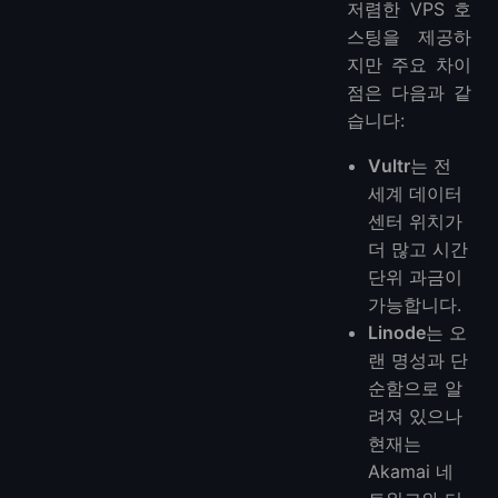
저렴한 VPS 호
스팅을 제공하
지만 주요 차이
점은 다음과 같
습니다:
Vultr
는 전
세계 데이터
센터 위치가
더 많고 시간
단위 과금이
가능합니다.
Linode
는 오
랜 명성과 단
순함으로 알
려져 있으나
현재는
Akamai 네