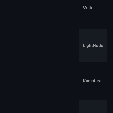
Vultr
LightNode
Kamatera