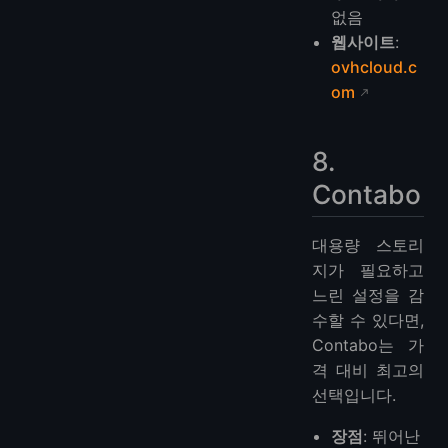
없음
웹사이트
:
ovhcloud.c
om
8.
Contabo
대용량 스토리
지가 필요하고
느린 설정을 감
수할 수 있다면,
Contabo는 가
격 대비 최고의
선택입니다.
장점
: 뛰어난