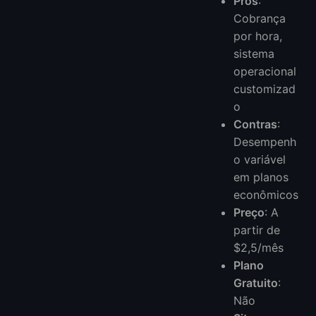
Prós
:
Cobrança
por hora,
sistema
operacional
customizad
o
Contras
:
Desempenh
o variável
em planos
econômicos
Preço
: A
partir de
$2,5/mês
Plano
Gratuito
:
Não