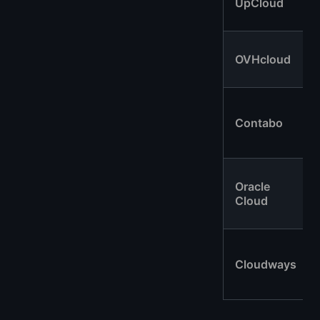
UpCloud
OVHcloud
Contabo
Oracle
Cloud
Cloudways