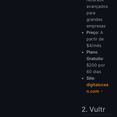
avançados
para
grandes
empresas
Preço
: A
partir de
$4/mês
Plano
Gratuito
:
$200 por
60 dias
Site
:
digitalocea
n.com
2. Vultr