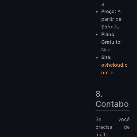
a
Preço
: A
partir de
$5/mês
Plano
Gratuito
:
Não
Site
:
ovhcloud.c
om
8.
Contabo
Se você
precisa de
muito