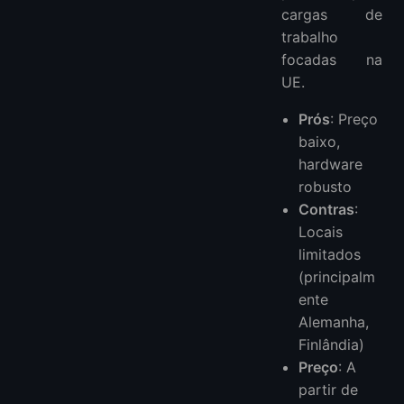
cargas de
trabalho
focadas na
UE.
Prós
: Preço
baixo,
hardware
robusto
Contras
:
Locais
limitados
(principalm
ente
Alemanha,
Finlândia)
Preço
: A
partir de