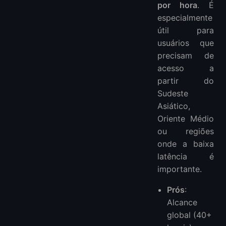
por hora
. É
especialmente
útil para
usuários que
precisam de
acesso a
partir do
Sudeste
Asiático,
Oriente Médio
ou regiões
onde a baixa
latência é
importante.
Prós
:
Alcance
global (40+