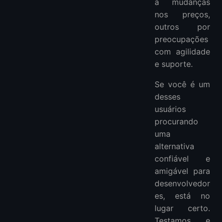
a mudanças
nos preços,
outros por
preocupações
com agilidade
e suporte.
Se você é um
desses
usuários
procurando
uma
alternativa
confiável e
amigável para
desenvolvedor
es, está no
lugar certo.
Testamos e