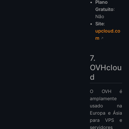
Plano
Gratuito
:
Não
Site
:
upcloud.co
m
7.
OVHclou
d
O OVH é
amplamente
usado na
Europa e Ásia
para VPS e
servidores