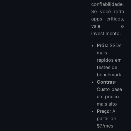
confiabilidade.
Se você roda
apps críticos,
vale o
investimento.
Prós
: SSDs
mais
rápidos em
testes de
benchmark
Contras
:
Custo base
um pouco
mais alto
Preço
: A
partir de
$7/mês