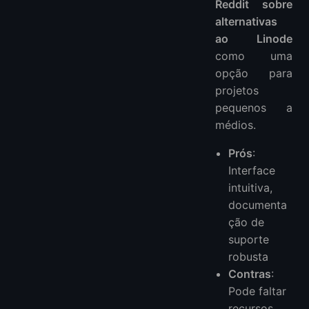
Reddit sobre
alternativas
ao Linode
como uma
opção para
projetos
pequenos a
médios.
Prós
:
Interface
intuitiva,
documenta
ção de
suporte
robusta
Contras
:
Pode faltar
recursos