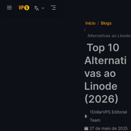
Pular para o conteúdo
Início
Blogs
Alternativas ao Linode
Top 10
Alternati
vas ao
Linode
(2026)
1DollarVPS Editorial
Team
27 de maio de 2025