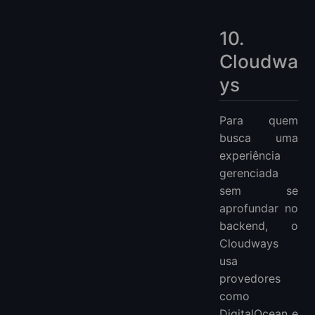
10.
Cloudwa
ys
Para quem
busca uma
experiência
gerenciada
sem se
aprofundar no
backend, o
Cloudways
usa
provedores
como
DigitalOcean e