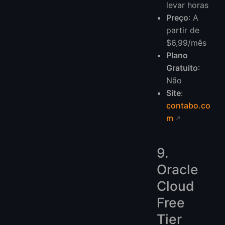
levar horas
Preço
: A
partir de
$6,99/mês
Plano
Gratuito
:
Não
Site
:
contabo.co
m
9.
Oracle
Cloud
Free
Tier