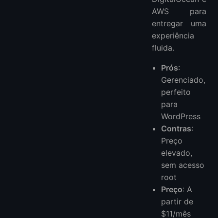
AWS para
entregar uma
experiência
fluida.
Prós
:
Gerenciado,
perfeito
para
WordPress
Contras
:
Preço
elevado,
sem acesso
root
Preço
: A
partir de
$11/mês