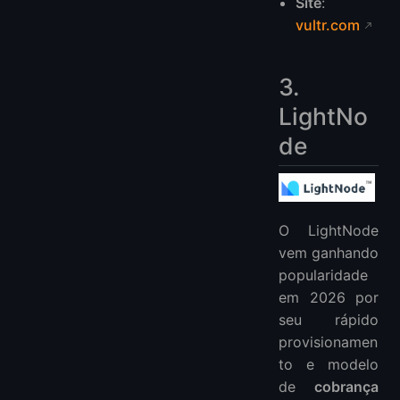
Site
:
vultr.com
3.
LightNo
de
O LightNode
vem ganhando
popularidade
em 2026 por
seu rápido
provisionamen
to e modelo
de
cobrança