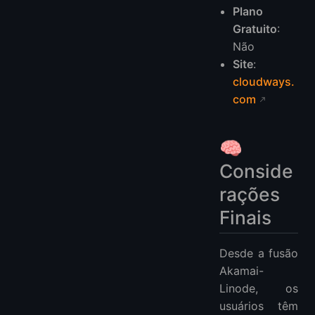
Plano
Gratuito
:
Não
Site
:
cloudways.
com
🧠
Conside
rações
Finais
Desde a fusão
Akamai-
Linode, os
usuários têm