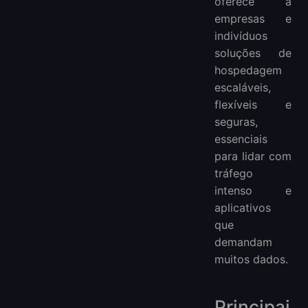
oferece a
empresas e
indivíduos
soluções de
hospedagem
escaláveis,
flexíveis e
seguras,
essenciais
para lidar com
tráfego
intenso e
aplicativos
que
demandam
muitos dados.
Principai