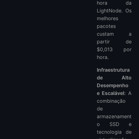
hora da
LightNode. Os
melhores
pacotes
custam a
partir de
$0,013 por
hora.
Infraestrutura
de Alto
Desempenho
e Escalável:
A
combinação
de
armazenament
o SSD e
tecnologia de