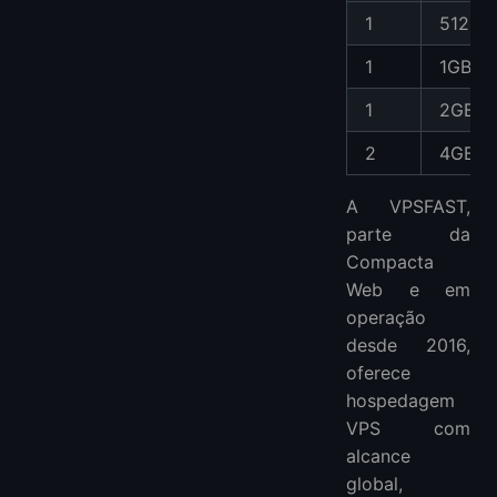
1
512MB
1
1GB
1
2GB
2
4GB
A VPSFAST,
parte da
Compacta
Web e em
operação
desde 2016,
oferece
hospedagem
VPS com
alcance
global,