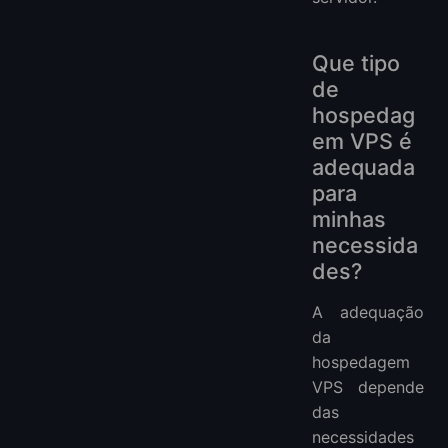
Que tipo
de
hospedag
em VPS é
adequada
para
minhas
necessida
des?
A adequação
da
hospedagem
VPS depende
das
necessidades