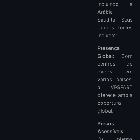
incluindo a
Arábia
Saudita. Seus
pontos fortes
incluem:
Presença
Global:
Com
centros de
dados em
vários países,
a VPSFAST
oferece ampla
cobertura
global.
Preços
Acessíveis:
Os planos