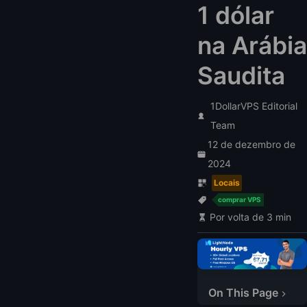
1 dólar
na Arábia
Saudita
1DollarVPS Editorial
Team
12 de dezembro de
2024
Locais
comprar VPS
Por volta de 3 min
On This Page