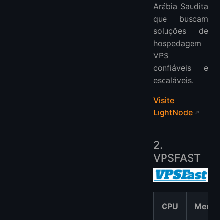
Arábia Saudita
que buscam
soluções de
hospedagem
VPS
confiáveis e
escaláveis.
Visite
LightNode
2.
VPSFAST
CPU
Memór