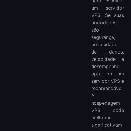
para escolher
um servidor
VPS. Se suas
prioridades
são
segurança,
privacidade
de dados,
velocidade e
desempenho,
optar por um
servidor VPS é
recomendável.
A
hospedagem
VPS pode
melhorar
significativam