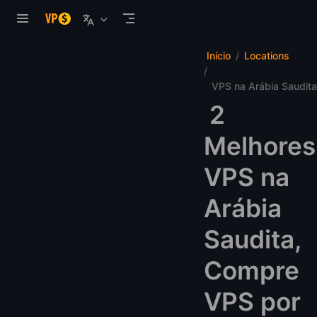
Pular para o conteúdo
Início
Locations
VPS na Arábia Saudita
2
Melhores
VPS na
Arábia
Saudita,
Compre
VPS por