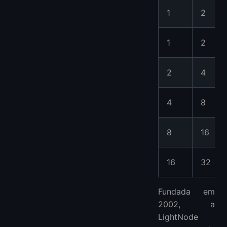
1
2
1
2
2
4
4
8
8
16
16
32
Fundada em
2002, a
LightNode