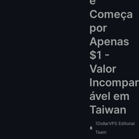
e
Começa
por
Apenas
$1 -
Valor
Incompar
ável em
Taiwan
1DollarVPS Editorial
Team