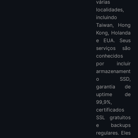
várias
localidades,
incluindo
Taiwan, Hong
Kong, Holanda
e EUA. Seus
serviços são
conhecidos
por incluir
armazenament
o SSD,
garantia de
uptime de
99,9%,
certificados
SSL gratuitos
e backups
regulares. Eles