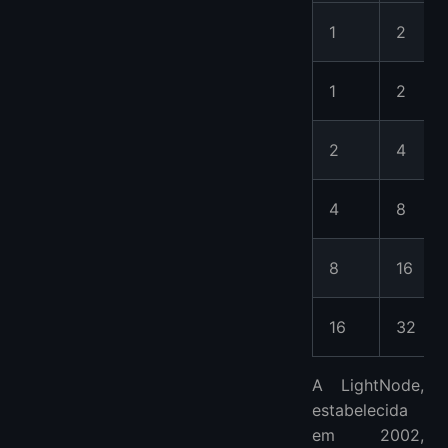
1
2
1
2
2
4
4
8
8
16
16
32
A LightNode,
estabelecida
em 2002,