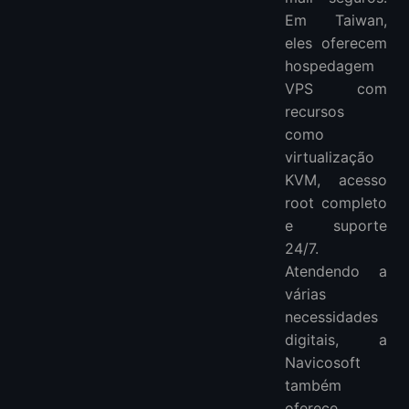
Em Taiwan,
eles oferecem
hospedagem
VPS com
recursos
como
virtualização
KVM, acesso
root completo
e suporte
24/7.
Atendendo a
várias
necessidades
digitais, a
Navicosoft
também
oferece