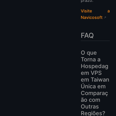
prazo.
Visite a
Navicosoft
FAQ
O que
Torna a
Hospedag
em VPS
em Taiwan
Única em
Comparaç
ão com
Outras
Regiões?