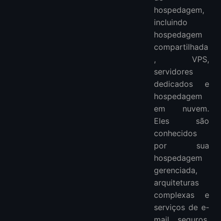
hospedagem,
incluindo
hospedagem
compartilhada
, VPS,
servidores
dedicados e
hospedagem
em nuvem.
Eles são
conhecidos
por sua
hospedagem
gerenciada,
arquiteturas
complexas e
serviços de e-
mail seguros.