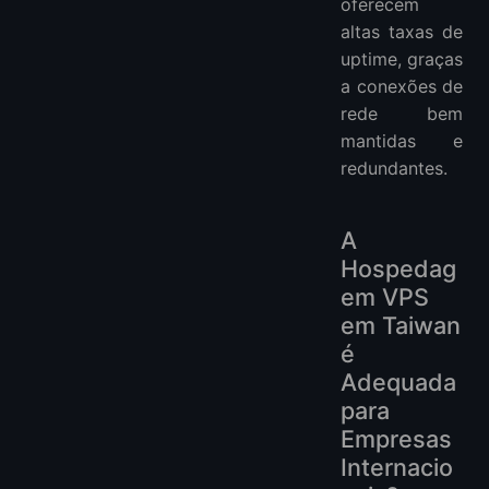
oferecem
altas taxas de
uptime, graças
a conexões de
rede bem
mantidas e
redundantes.
A
Hospedag
em VPS
em Taiwan
é
Adequada
para
Empresas
Internacio