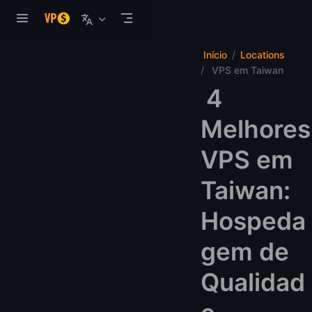
Pular para o conteúdo
Início
Locations
VPS em Taiwan
4
Melhores
VPS em
Taiwan:
Hospeda
gem de
Qualidad