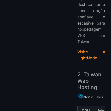
destaca como
uma opção
confiável e
escalável para
hospedagem
VPS em
Taiwan.
Visite a
LightNode
2. Taiwan
Web
Hosting
CPU
Memór