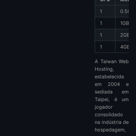
1
0.5GB
1
1GB
1
2GB
1
4GB
A Taiwan Web
Hosting,
estabelecida
em 2004 e
sediada em
Taipei, é um
jogador
consolidado
na indústria de
hospedagem,