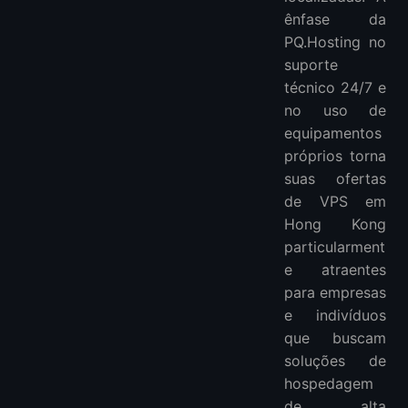
ênfase da
PQ.Hosting no
suporte
técnico 24/7 e
no uso de
equipamentos
próprios torna
suas ofertas
de VPS em
Hong Kong
particularment
e atraentes
para empresas
e indivíduos
que buscam
soluções de
hospedagem
de alta