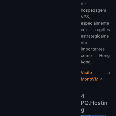
de
hospedagem
VPS,
especialmente
em regiões
estrategicame
nte
importantes
como Hong
Kong.
Visite a
MonoVM
4.
PQ.Hostin
g