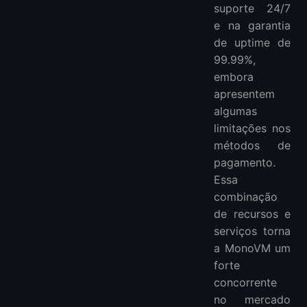
suporte 24/7
e na garantia
de uptime de
99.99%,
embora
apresentem
algumas
limitações nos
métodos de
pagamento.
Essa
combinação
de recursos e
serviços torna
a MonoVM um
forte
concorrente
no mercado