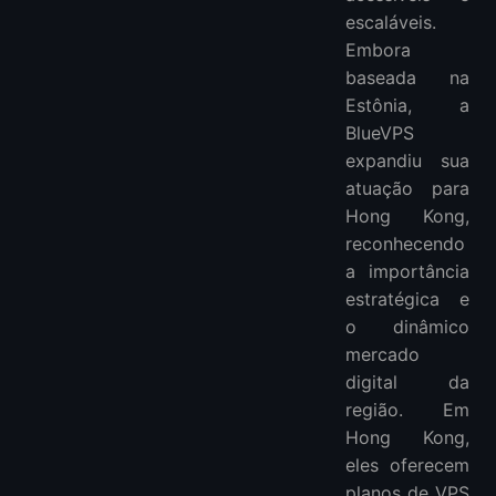
escaláveis.
Embora
baseada na
Estônia, a
BlueVPS
expandiu sua
atuação para
Hong Kong,
reconhecendo
a importância
estratégica e
o dinâmico
mercado
digital da
região. Em
Hong Kong,
eles oferecem
planos de VPS