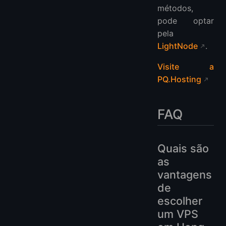
métodos,
pode optar
pela
LightNode
.
Visite a
PQ.Hosting
FAQ
Quais são
as
vantagens
de
escolher
um VPS