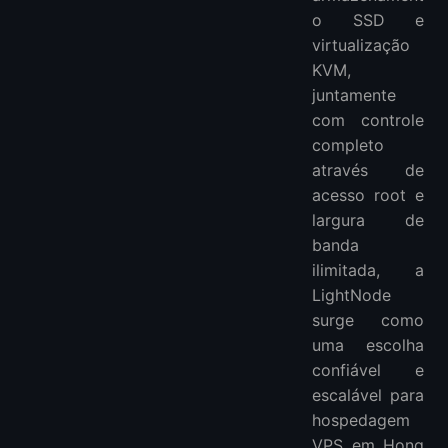
o SSD e
virtualização
KVM,
juntamente
com controle
completo
através de
acesso root e
largura de
banda
ilimitada, a
LightNode
surge como
uma escolha
confiável e
escalável para
hospedagem
VPS em Hong