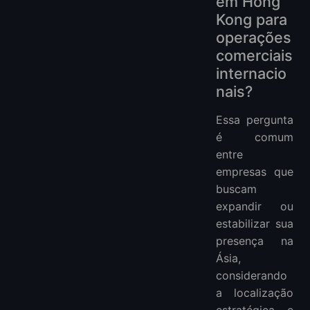
em Hong
Kong para
operações
comerciais
internacio
nais?
Essa pergunta
é comum
entre
empresas que
buscam
expandir ou
estabilizar sua
presença na
Ásia,
considerando
a localização