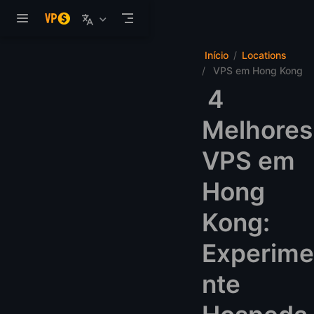
Pular para o conteúdo
Início
Locations
VPS em Hong Kong
4
Melhores
VPS em
Hong
Kong:
Experime
nte