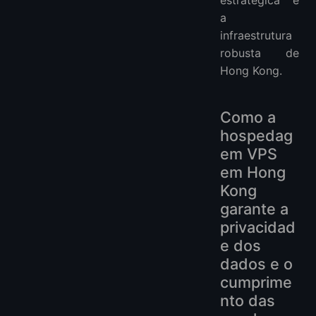
estratégica e
a
infraestrutura
robusta de
Hong Kong.
Como a
hospedag
em VPS
em Hong
Kong
garante a
privacidad
e dos
dados e o
cumprime
nto das