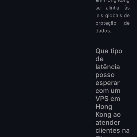
em Hong Kong
se alinha às
leis globais de
proteção de
dados.
Que tipo
de
latência
posso
esperar
com um
VPS em
Hong
Kong ao
atender
clientes na