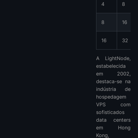
4
8
8
16
16
32
A LightNode,
estabelecida
em 2002,
destaca-se na
indústria de
hospedagem
VPS com
sofisticados
data centers
em Hong
Kong,