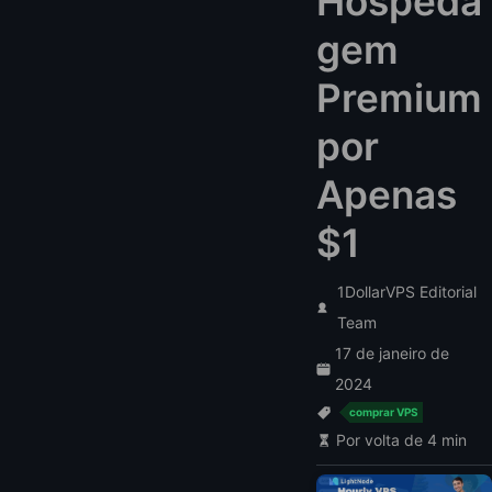
Hospeda
gem
Premium
por
Apenas
$1
1DollarVPS Editorial
Team
17 de janeiro de
2024
comprar VPS
Por volta de 4 min