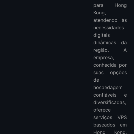
para Hong
Kong,
atendendo às
necessidades
digitais
dinâmicas da
região. A
empresa,
conhecida por
suas opções
de
hospedagem
confiáveis e
diversificadas,
oferece
serviços VPS
baseados em
Hong Kong,