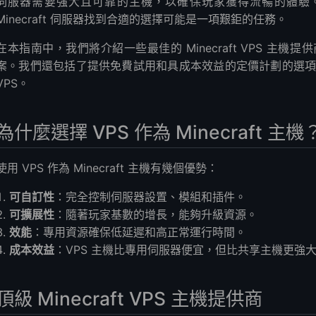
伺服器需要強大且可靠的主機，以確保玩家獲得流暢的體驗。
Minecraft 伺服器找到合適的選擇可能是一項艱鉅的任務。
在本指南中，我們將介紹一些最佳的 Minecraft VPS 主
案。我們還包括了提供免費試用和具成本效益的定價計劃的選項，以幫
VPS。
為什麼選擇 VPS 作為 Minecraft 主機
使用 VPS 作為 Minecraft 主機有幾個優勢：
可自訂性
：完全控制伺服器設置、模組和插件。
可擴展性
：隨著玩家基數的增長，能夠升級資源。
效能
：專用資源確保低延遲和高正常運行時間。
成本效益
：VPS 主機比專用伺服器便宜，但比共享主機更強
頂級 Minecraft VPS 主機提供商