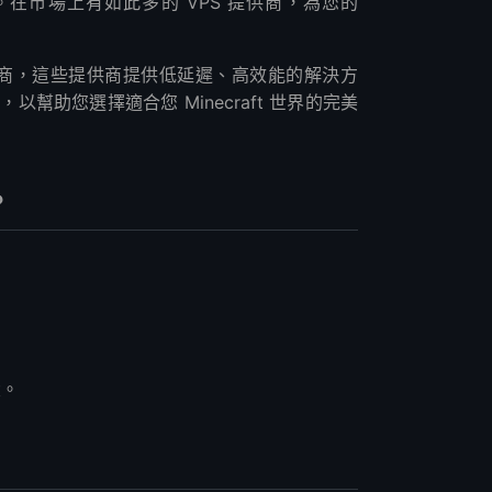
在市場上有如此多的 VPS 提供商，為您的
機提供商，這些提供商提供低延遲、高效能的解決方
助您選擇適合您 Minecraft 世界的完美
？
大。