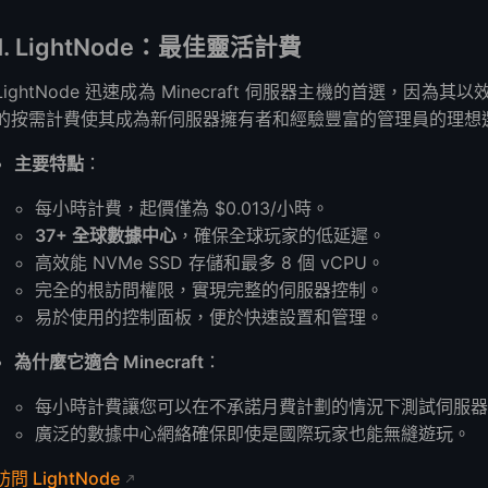
1. LightNode：最佳靈活計費
LightNode 迅速成為 Minecraft 伺服器主機的首選，
的按需計費使其成為新伺服器擁有者和經驗豐富的管理員的理想
主要特點
：
每小時計費，起價僅為 $0.013/小時。
37+ 全球數據中心
，確保全球玩家的低延遲。
高效能 NVMe SSD 存儲和最多 8 個 vCPU。
完全的根訪問權限，實現完整的伺服器控制。
易於使用的控制面板，便於快速設置和管理。
為什麼它適合 Minecraft
：
每小時計費讓您可以在不承諾月費計劃的情況下測試伺服
廣泛的數據中心網絡確保即使是國際玩家也能無縫遊玩。
訪問 LightNode