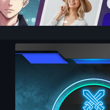
為 Minecraft 主機？
 VPS 主機提供商
e：最佳靈活計費
e：最佳初學者選擇
r：最佳長期主機
Minecraft 伺服器
合 Minecraft 嗎？
卡的情況下使用 VPS 嗎？
PS 的推薦規格是什麼？
上使用模組和插件嗎？