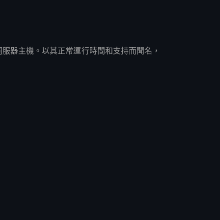
raft 伺服器主機。以其正常運行時間和支持而聞名，