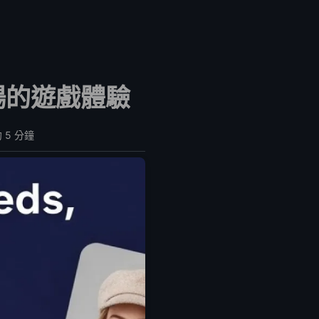
得流暢的遊戲體驗
 5 分鐘