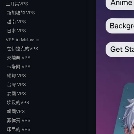
土耳其VPS
新加坡的 VPS
越南 VPS
日本 VPS
VPS in Malaysia
在伊拉克的VPS
柬埔寨 VPS
卡塔爾 VPS
緬甸 VPS
台灣 VPS
泰國 VPS
埃及的VPS
韓國VPS
菲律賓 VPS
印尼的 VPS