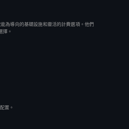
因為其以效能為導向的基礎設施和靈活的計費選項。他們
選擇。
器配置。