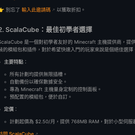
👉 別忘了
輸入此邀請碼
以獲取折扣。
2. ScalaCube：最佳初學者選擇
ScalaCube 是一個對初學者友好的 Minecraft 主機提供商，
裝的模組包和插件，對於希望快速入門的玩家來說是個絕佳選擇
主要特點
：
所有計劃均提供無限插槽。
自動備份以確保數據安全。
專為 Minecraft 主機量身定制的控制面板。
預配置的模組包，便於自訂。
定價
：
計劃起價為 $2.50/月，提供 768MB RAM，對於小型
訪問 ScalaCube