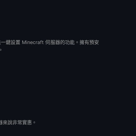
提供一鍵設置 Minecraft 伺服器的功能。擁有預安
。
伺服器來說非常實惠。