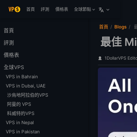
跳至主要內容
首頁
評測
價格表
全球節點
首頁
Blogs
最
首頁
最佳 M
評測
價格表
1DollarVPS Edit
全球VPS
VPS in Bahrain
VPS in Dubai, UAE
沙烏地阿拉伯的VPS
阿曼的 VPS
科威特的VPS
VPS in Nepal
VPS in Pakistan