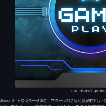
合低延遲？
ft 伺服器可靠嗎？
best-minecraft-vps-hos
Minecraft 不僅僅是一款遊戲；它是一個創意蓬勃發展的平台，將