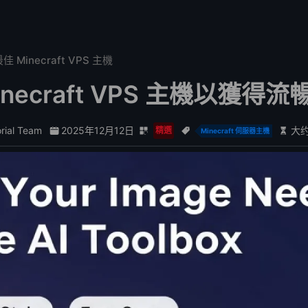
佳 Minecraft VPS 主機
inecraft VPS 主機以獲
orial Team
2025年12月12日
大约
精選
Minecraft 伺服器主機