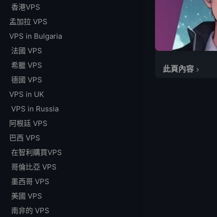
香港VPS
孟加拉 VPS
VPS in Bulgaria
法國 VPS
希臘 VPS
此頁內容
德國 VPS
為什麼選擇 VPS 作
VPS in UK
頂級 Minecraft
VPS in Russia
1. LightNod
阿根廷 VPS
2. ScalaCub
3. Hostinge
巴西 VPS
如何在 VPS 上設置 
在智利購買VPS
常見問題
哥倫比亞 VPS
VPS 比共享主機更適
墨西哥 VPS
我可以在不使用信用
美國 VPS
Minecraft V
南非的 VPS
我可以在 VPS 