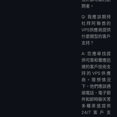
問者。
Q: 我應該期待
杜拜阿聯酋的
VPS供應商提供
什麼類型的客戶
支持？
A: 您應尋找提
供可靠和響應迅
速的客戶技術支
持的VPS供應
商。理想情況
下，他們應該通
過電話、電子郵
件和即時聊天等
多種渠道提供
24/7客戶支