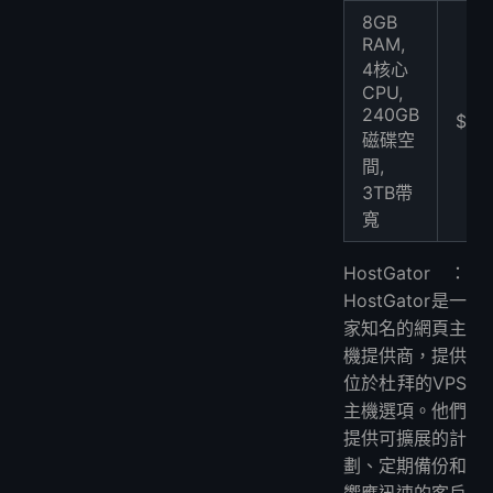
8GB
RAM,
4核心
CPU,
240GB
$49
磁碟空
間,
3TB帶
寬
HostGator：
HostGator是一
家知名的網頁主
機提供商，提供
位於杜拜的VPS
主機選項。他們
提供可擴展的計
劃、定期備份和