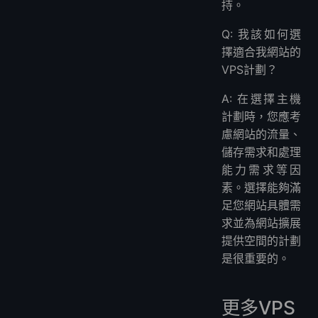
持。
Q: 我該如何選
擇適合我網站的
VPS計劃？
A: 在選擇主機
計劃時，您應考
慮網站的流量、
儲存需求和處理
能力需求等因
素。選擇能夠滿
足您網站具體需
求並為網站擴展
提供空間的計劃
是很重要的。
更多VPS