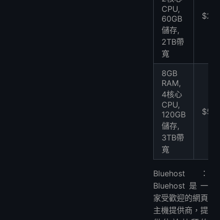
CPU,
$29.
60GB
儲存,
2TB帶
寬
8GB
RAM,
4核心
CPU,
$59.
120GB
儲存,
3TB帶
寬
Bluehost：
Bluehost是一
家受歡迎的網頁
主機提供商，提