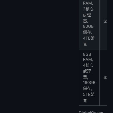
RAM,
2核心
處理
器,
$20
80GB
儲存,
4TB帶
寬
8GB
RAM,
4核心
處理
器,
$80
160GB
儲存,
5TB帶
寬
DigitalOcean