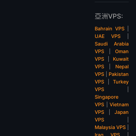
亞洲VPS:
Bahrain VPS
|
UAE VPS
|
Saudi Arabia
VPS
|
Oman
VPS
|
Kuwait
VPS
|
Nepal
VPS
|
Pakistan
VPS
|
Turkey
VPS
|
Singapore
VPS
|
Vietnam
VPS
|
Japan
VPS
|
Malaysia VPS
|
Iraq VPS
|