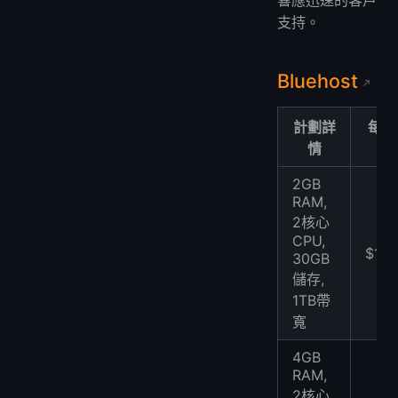
響應迅速的客戶
支持。
Bluehost
計劃詳
每月
情
格
2GB
RAM,
2核心
CPU,
$18.
30GB
儲存,
1TB帶
寬
4GB
RAM,
2核心