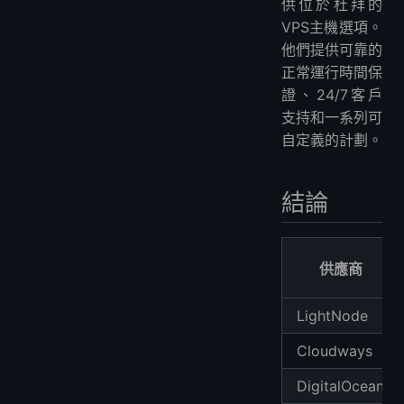
供位於杜拜的
VPS主機選項。
他們提供可靠的
正常運行時間保
證、24/7客戶
支持和一系列可
自定義的計劃。
結論
供應商
LightNode
Cloudways
DigitalOcean