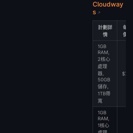
Cloudway
s
計劃詳
每月
情
價格
1GB
RAM,
2核心
處理
器,
$7.71
50GB
儲存,
1TB帶
寬
1GB
RAM,
1核心
處理