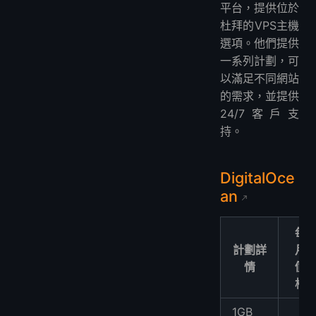
平台，提供位於
杜拜的VPS主機
選項。他們提供
一系列計劃，可
以滿足不同網站
的需求，並提供
24/7客戶支
持。
DigitalOce
an
每
計劃詳
月
情
價
格
1GB