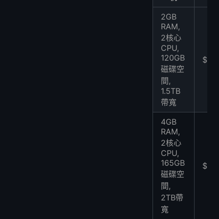
2GB
RAM,
2核心
CPU,
120GB
$29
磁碟空
間,
1.5TB
帶寬
4GB
RAM,
2核心
CPU,
165GB
$39
磁碟空
間,
2TB帶
寬