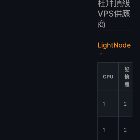
杜拜頂級
VPS供應
商
LightNode
記
CPU
憶
體
1
2
1
2