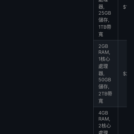
器,
$10
25GB
儲存,
1TB帶
寬
2GB
RAM,
1核心
處理
器,
$22
50GB
儲存,
2TB帶
寬
4GB
RAM,
2核心
處理