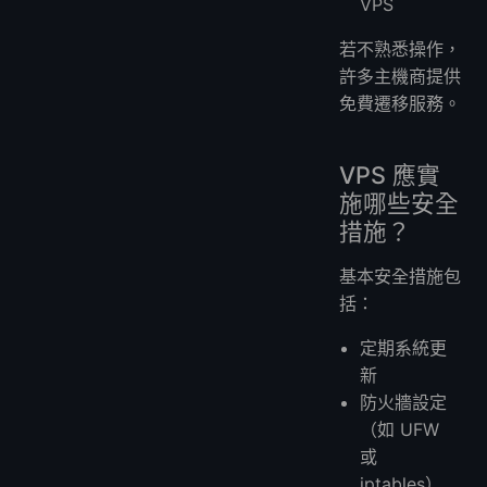
VPS
若不熟悉操作，
許多主機商提供
免費遷移服務。
VPS 應實
施哪些安全
措施？
基本安全措施包
括：
定期系統更
新
防火牆設定
（如 UFW
或
iptables）