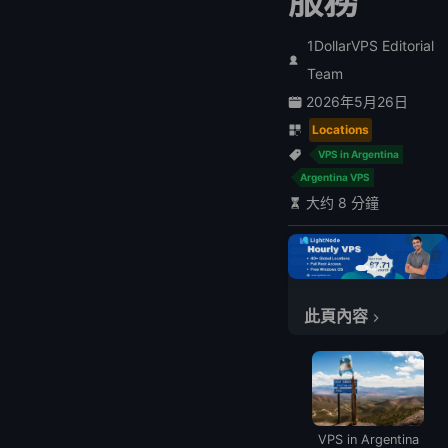
服務
1DollarVPS Editorial
Team
2026年5月26日
Locations
VPS in Argentina
Argentina VPS
大约 8 分鐘
2026 年阿根廷最佳 VPS 供應商比較
詳細供應商評測
此頁內容
1. LightNode - 阿根廷全方位最佳 VPS
2. Edgeuno - 最佳正常運作時間保證
3. ServerWala - 預算友善選擇
4. Premium RDP - Windows VPS 最佳選擇
5. ServerIon - 高資源 VPS
VPS in Argentina