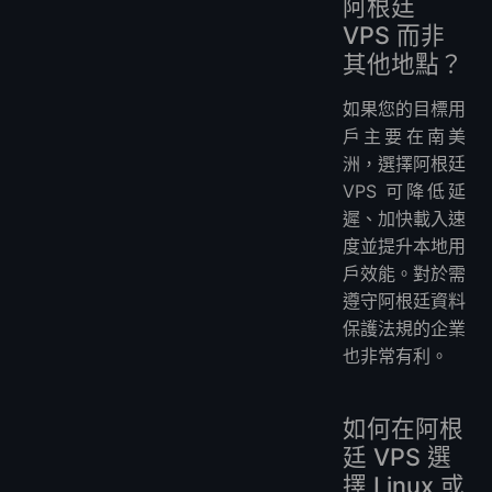
阿根廷
VPS 而非
其他地點？
如果您的目標用
戶主要在南美
洲，選擇阿根廷
VPS 可降低延
遲、加快載入速
度並提升本地用
戶效能。對於需
遵守阿根廷資料
保護法規的企業
也非常有利。
如何在阿根
廷 VPS 選
擇 Linux 或