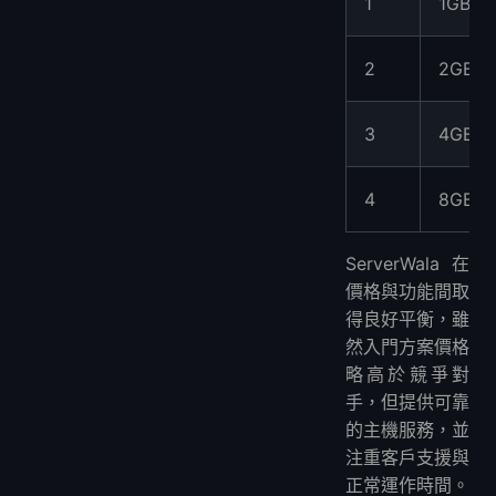
1
1GB
2
2GB
3
4GB
4
8GB
ServerWala 在
價格與功能間取
得良好平衡，雖
然入門方案價格
略高於競爭對
手，但提供可靠
的主機服務，並
注重客戶支援與
正常運作時間。