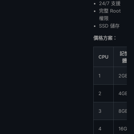
24/7 支援
完整 Root
權限
SSD 儲存
價格方案：
記憶
CPU
體
1
2GB
2
4GB
3
8GB
4
16GB