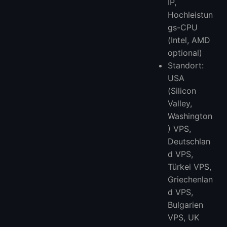
IP,
Hochleistun
gs-CPU
(Intel, AMD
optional)
Standort:
USA
(Silicon
Valley,
Washington
) VPS,
Deutschlan
d VPS,
Türkei VPS,
Griechenlan
d VPS,
Bulgarien
VPS, UK