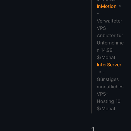
InMotion
-
Verwalteter
VPS-
Anbieter für
Unternehme
n 14,99
$/Monat
InterServer
-
Günstiges
monatliches
VPS-
Hosting 10
$/Monat
1.