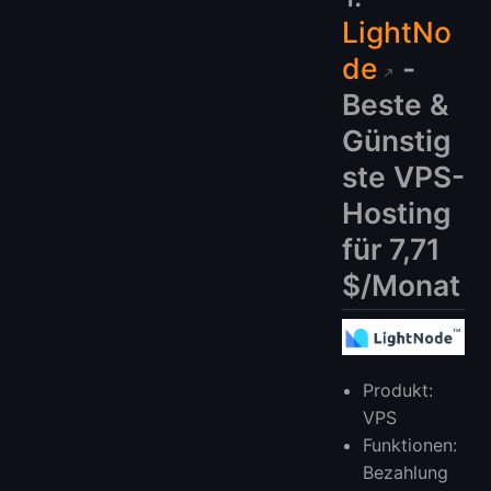
LightNo
de
-
Beste &
Günstig
ste VPS-
Hosting
für 7,71
$/Monat
Produkt:
VPS
Funktionen:
Bezahlung