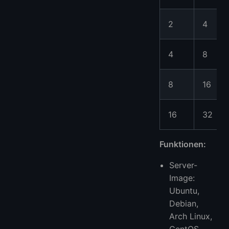
2
4
4
8
8
16
16
32
Funktionen:
Server-
Image:
Ubuntu,
Debian,
Arch Linux,