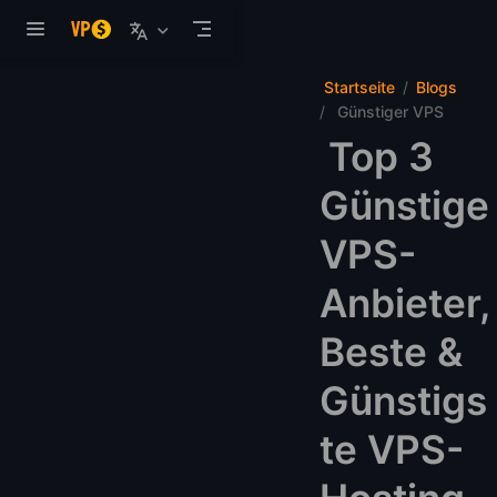
Zum Hauptinhalt springen
Startseite
Blogs
Günstiger VPS
Top 3
Günstige
VPS-
Anbieter,
Beste &
Günstigs
te VPS-