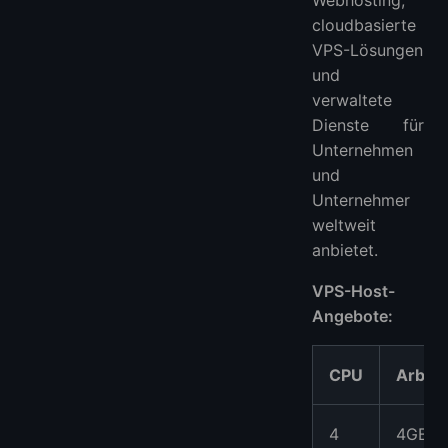
cloudbasierte
VPS-Lösungen
und
verwaltete
Dienste für
Unternehmen
und
Unternehmer
weltweit
anbietet.
VPS-Host-
Angebote:
CPU
Arbeit
4
4GB