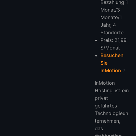
Bezahlung 1
Monat/3
Monate/1
Jahr, 4
Standorte
Preis: 21,99
$/Monat
Besuchen
Sie
InMotion
InMotion
Hosting ist ein
privat
geführtes
Technologieun
ternehmen,
das
Webhosting,