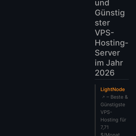
und
Günstig
ster
VPS-
Hosting-
Server
im Jahr
2026
LightNode
– Beste &
Günstigste
VPS-
Hosting für
7,71
$/Monat