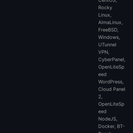
CentOS,
Rocky
Linux,
AlmaLinux,
FreeBSD,
Windows,
UTunnel
VPN,
CyberPanel,
OpenLiteSp
eed ​​
WordPress,
Cloud Panel
2,
OpenLiteSp
eed ​​
NodeJS,
Docker, BT-