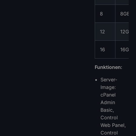
8
8GB
12
12GB
16
16GB
Funktionen:
Server-
Image:
cPanel
Admin
Basic,
Control
Web Panel,
Control