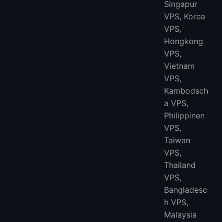
Singapur
VPS, Korea
VPS,
Hongkong
VPS,
Vietnam
VPS,
Kambodsch
a VPS,
Philippinen
VPS,
Taiwan
VPS,
Thailand
VPS,
Bangladesc
h VPS,
Malaysia