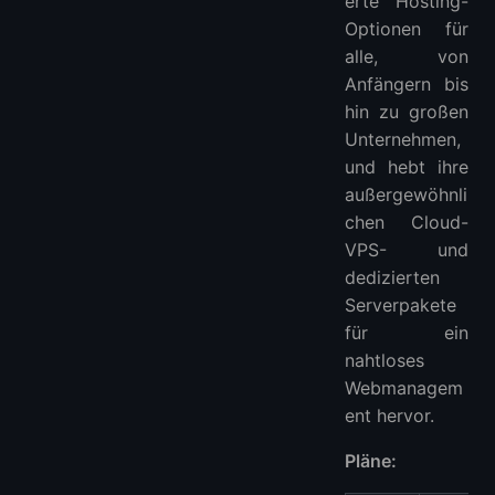
erte Hosting-
Optionen für
alle, von
Anfängern bis
hin zu großen
Unternehmen,
und hebt ihre
außergewöhnli
chen Cloud-
VPS- und
dedizierten
Serverpakete
für ein
nahtloses
Webmanagem
ent hervor.
Pläne: