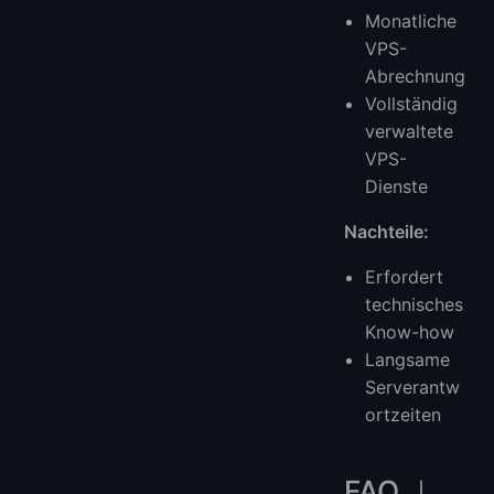
Monatliche
VPS-
Abrechnung
Vollständig
verwaltete
VPS-
Dienste
Nachteile:
Erfordert
technisches
Know-how
Langsame
Serverantw
ortzeiten
FAQ ｜