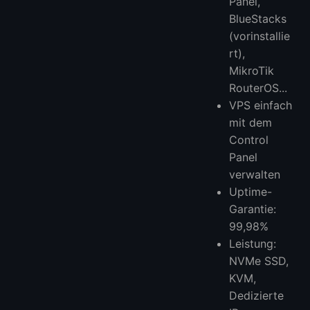
Panel,
BlueStacks
(vorinstallie
rt),
MikroTik
RouterOS...
VPS einfach
mit dem
Control
Panel
verwalten
Uptime-
Garantie:
99,98%
Leistung:
NVMe SSD,
KVM,
Dedizierte