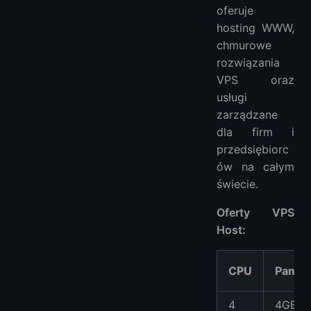
oferuje
hosting WWW,
chmurowe
rozwiązania
VPS oraz
usługi
zarządzane
dla firm i
przedsiębiorc
ów na całym
świecie.
Oferty VPS
Host:
CPU
Pamię
4
4GB