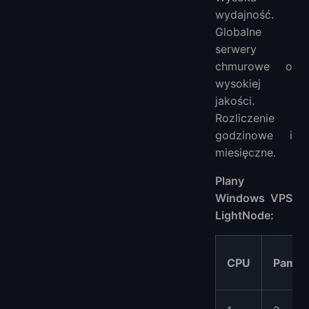
wydajność.
Globalne
serwery
chmurowe o
wysokiej
jakości.
Rozliczenie
godzinowe i
miesięczne.
Plany
Windows VPS
LightNode:
CPU
Pamię