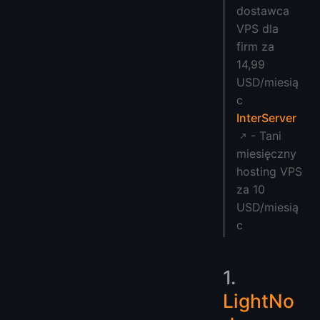
dostawca
VPS dla
firm za
14,99
USD/miesią
c
InterServer
- Tani
miesięczny
hosting VPS
za 10
USD/miesią
c
1.
LightNo