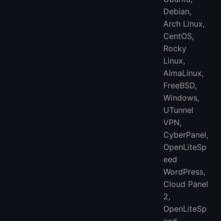
Debian,
Arch Linux,
CentOS,
Rocky
Linux,
AlmaLinux,
FreeBSD,
Windows,
UTunnel
VPN,
CyberPanel,
OpenLiteSp
eed ​​
WordPress,
Cloud Panel
2,
OpenLiteSp