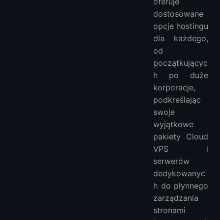
oferuje
dostosowane
opcje hostingu
dla każdego,
od
początkującyc
h po duże
korporacje,
podkreślając
swoje
wyjątkowe
pakiety Cloud
VPS i
serwerów
dedykowanyc
h do płynnego
zarządzania
stronami