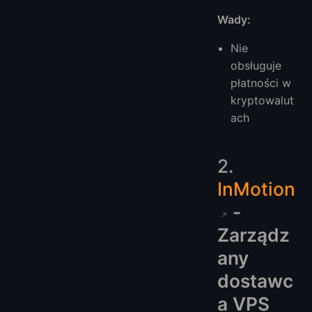
Wady:
Nie
obsługuje
płatności w
kryptowalut
ach
2.
InMotion
-
Zarządz
any
dostawc
a VPS