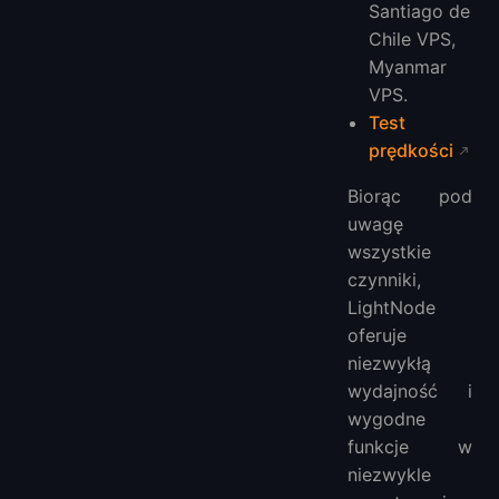
Santiago de
Chile VPS,
Myanmar
VPS.
Test
prędkości
Biorąc pod
uwagę
wszystkie
czynniki,
LightNode
oferuje
niezwykłą
wydajność i
wygodne
funkcje w
niezwykle