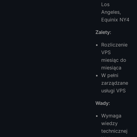
Los
Angeles,
Equinix NY4
Zalety:
Rozliczenie
VPS
miesiąc do
miesiąca
W pełni
zarządzane
usługi VPS
Wady:
Wymaga
wiedzy
technicznej