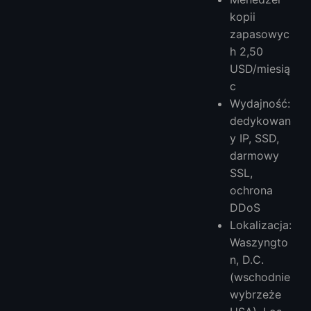
kopii
zapasowyc
h 2,50
USD/miesią
c
Wydajność:
dedykowan
y IP, SSD,
darmowy
SSL,
ochrona
DDoS
Lokalizacja:
Waszyngto
n, D.C.
(wschodnie
wybrzeże