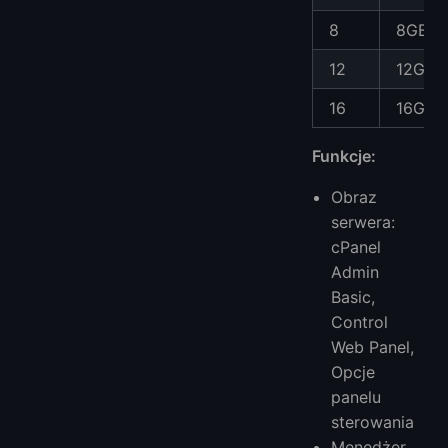
8
8GB
12
12GB
16
16GB
Funkcje:
Obraz
serwera:
cPanel
Admin
Basic,
Control
Web Panel,
Opcje
panelu
sterowania
Menedżer