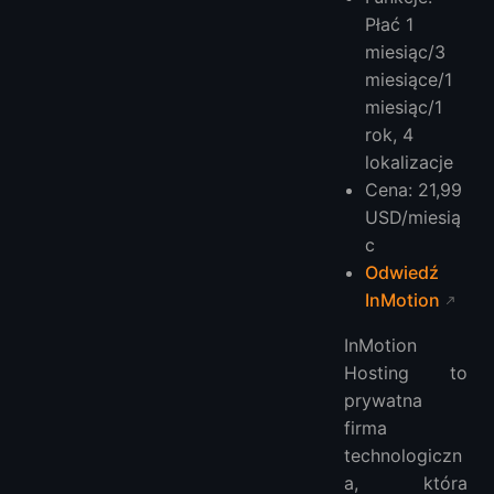
Płać 1
miesiąc/3
miesiące/1
miesiąc/1
rok, 4
lokalizacje
Cena: 21,99
USD/miesią
c
Odwiedź
InMotion
InMotion
Hosting to
prywatna
firma
technologiczn
a, która