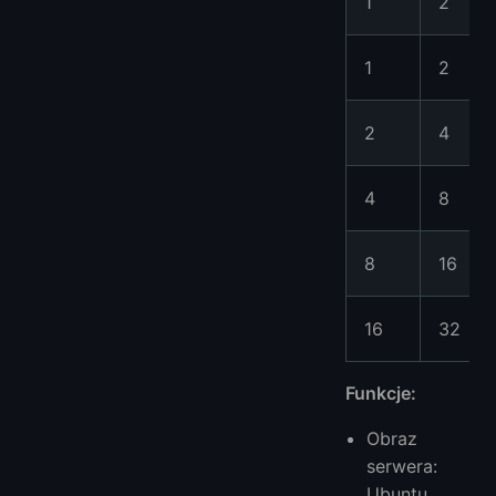
1
2
1
2
2
4
4
8
8
16
16
32
Funkcje:
Obraz
serwera:
Ubuntu,