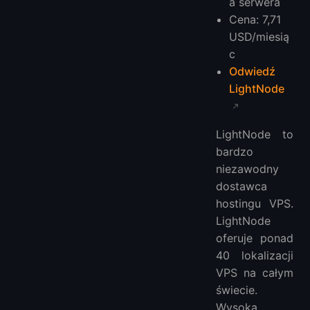
a serwera
Cena: 7,71
USD/miesią
c
Odwiedź
LightNode
LightNode to
bardzo
niezawodny
dostawca
hostingu VPS.
LightNode
oferuje ponad
40 lokalizacji
VPS na całym
świecie.
Wysoka