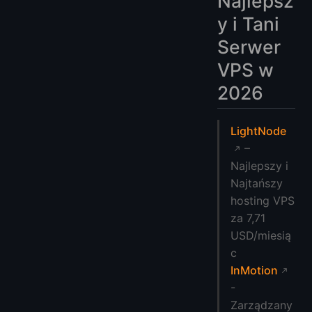
Najlepsz
y i Tani
Serwer
VPS w
2026
LightNode
–
Najlepszy i
Najtańszy
hosting VPS
za 7,71
USD/miesią
c
InMotion
-
Zarządzany