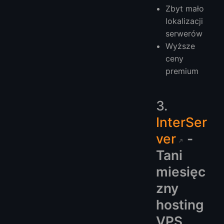
Zbyt mało
lokalizacji
serwerów
Wyższe
ceny
premium
3.
InterSer
ver
-
Tani
miesięc
zny
hosting
VPS