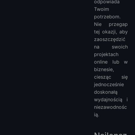
odpowiada
Twoim
potrzebom.
Nie przegap
tej okazji, aby
zaoszczędzić
na swoich
projektach
online lub w
biznesie,
ciesząc się
jednocześnie
doskonałą
wydajnością i
niezawodnośc
ią.