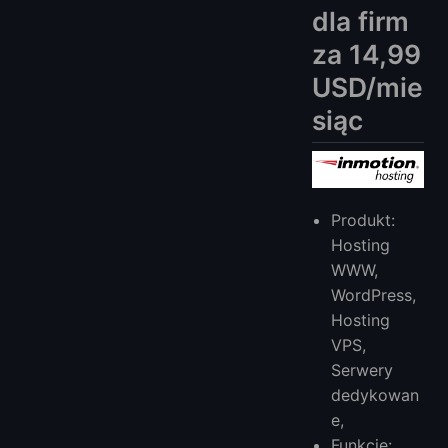
dla firm
za 14,99
USD/mie
siąc
Produkt:
Hosting
WWW,
WordPress,
Hosting
VPS,
Serwery
dedykowan
e,
Funkcje: