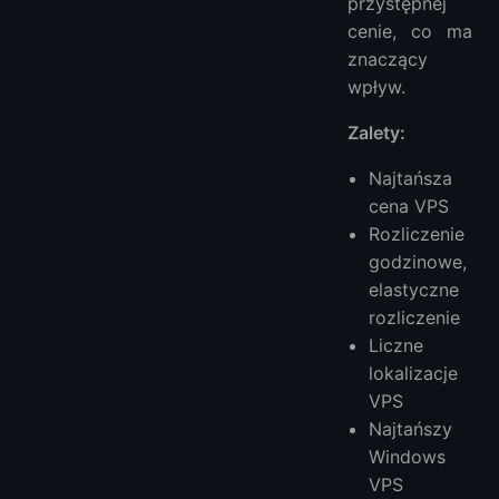
przystępnej
cenie, co ma
znaczący
wpływ.
Zalety:
Najtańsza
cena VPS
Rozliczenie
godzinowe,
elastyczne
rozliczenie
Liczne
lokalizacje
VPS
Najtańszy
Windows
VPS