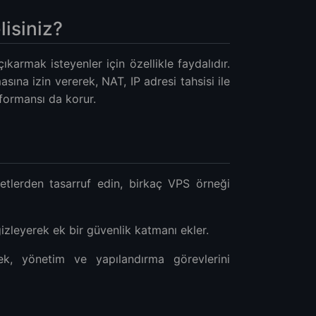
isiniz?
ıkarmak isteyenler için özellikle faydalıdır.
sına izin vererek, NAT, IP adresi tahsisi ile
rformansı da korur.
iyetlerden tasarruf edin, birkaç VPS örneği
gizleyerek ek bir güvenlik katmanı ekler.
k, yönetim ve yapılandırma görevlerini