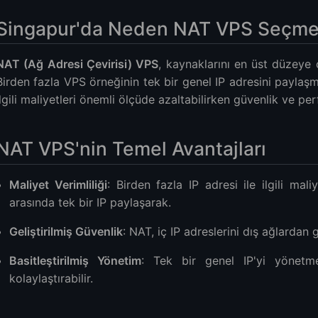
Singapur'da Neden NAT VPS Seçmel
NAT (Ağ Adresi Çevirisi) VPS
, kaynaklarını en üst düzeye ç
Birden fazla VPS örneğinin tek bir genel IP adresini paylaşma
ilgili maliyetleri önemli ölçüde azaltabilirken güvenlik ve pe
NAT VPS'nin Temel Avantajları
Maliyet Verimliliği
: Birden fazla IP adresi ile ilgili mal
arasında tek bir IP paylaşarak.
Geliştirilmiş Güvenlik
: NAT, iç IP adreslerini dış ağlardan 
Basitleştirilmiş Yönetim
: Tek bir genel IP'yi yönetme
kolaylaştırabilir.