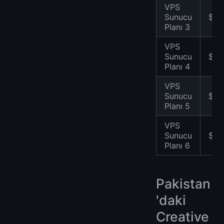
VPS
Sunucu
$53
Planı 3
VPS
Sunucu
$67
Planı 4
VPS
Sunucu
$81
Planı 5
VPS
Sunucu
$95
Planı 6
Pakistan
'daki
Creative