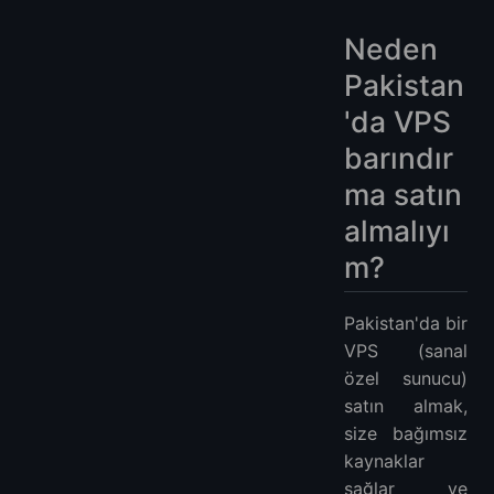
Neden
Pakistan
'da VPS
barındır
ma satın
almalıyı
m?
Pakistan'da bir
VPS (sanal
özel sunucu)
satın almak,
size bağımsız
kaynaklar
sağlar ve