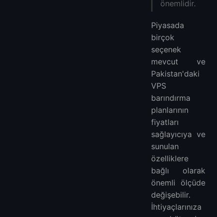
önemlidir.
Piyasada
birçok
seçenek
mevcut ve
Pakistan'daki
VPS
barındırma
planlarının
fiyatları
sağlayıcıya ve
sunulan
özelliklere
bağlı olarak
önemli ölçüde
değişebilir.
İhtiyaçlarınıza