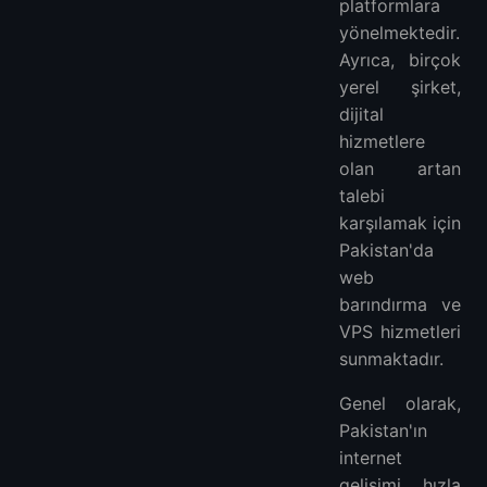
platformlara
yönelmektedir.
Ayrıca, birçok
yerel şirket,
dijital
hizmetlere
olan artan
talebi
karşılamak için
Pakistan'da
web
barındırma ve
VPS hizmetleri
sunmaktadır.
Genel olarak,
Pakistan'ın
internet
gelişimi hızla