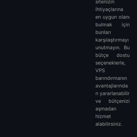
sitenizin
ihtiyaçlarına
en uygun olanı
bulmak için
bunları
karşılaştırmayı
unutmayın. Bu
bütçe dostu
seçeneklerle,
VPS
barındırmanın
avantajlarında
n yararlanabilir
ve bütçenizi
aşmadan
hizmet
alabilirsiniz.