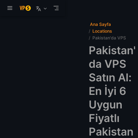
Ana içeriğe atla
Ana Sayfa
Locations
Pakistan'da VPS
Pakistan'
da VPS
Satın Al:
En İyi 6
Uygun
Fiyatlı
Pakistan