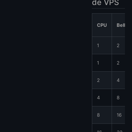
de VPS
CPU
Bellek
1
2
1
2
2
4
4
8
8
16