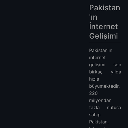
Pakistan
'ın
İnternet
Gelişimi
Pakistan'ın
internet
gelişimi son
birkaç yılda
hızla
büyümektedir.
220
milyondan
fazla nüfusa
sahip
Pakistan,