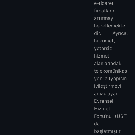
e-ticaret
fırsatlarını
artırmayı
hedeflemekte
dir. Ayrıca,
hükümet,
yetersiz
hizmet
alanlarındaki
telekomünikas
yon altyapısını
iyileştirmeyi
amaçlayan
Evrensel
Hizmet
Fonu'nu (USF)
da
başlatmıştır.