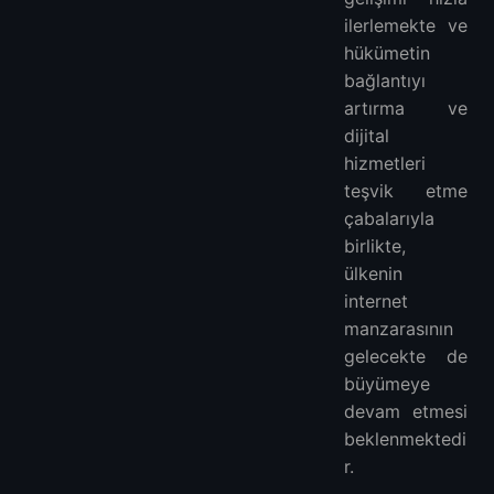
ilerlemekte ve
hükümetin
bağlantıyı
artırma ve
dijital
hizmetleri
teşvik etme
çabalarıyla
birlikte,
ülkenin
internet
manzarasının
gelecekte de
büyümeye
devam etmesi
beklenmektedi
r.