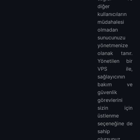
diğer
kullanıcıların
müdahalesi
olmadan
sunucunuzu
yönetmenize
olanak tanır.
Yönetilen bir
VPS ile,
sağlayıcının
bakım ve
güvenlik
görevlerini
sizin için
üstlenme
seçeneğine de
sahip
olursunuz.