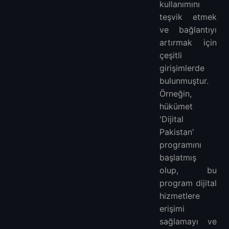
kullanımını
teşvik etmek
ve bağlantıyı
artırmak için
çeşitli
girişimlerde
bulunmuştur.
Örneğin,
hükümet
'Dijital
Pakistan'
programını
başlatmış
olup, bu
program dijital
hizmetlere
erişimi
sağlamayı ve