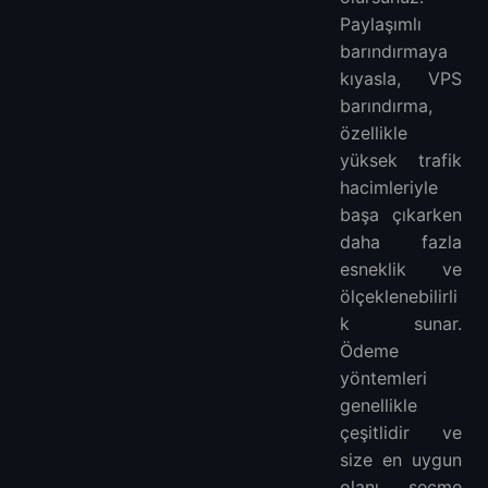
Paylaşımlı
barındırmaya
kıyasla, VPS
barındırma,
özellikle
yüksek trafik
hacimleriyle
başa çıkarken
daha fazla
esneklik ve
ölçeklenebilirli
k sunar.
Ödeme
yöntemleri
genellikle
çeşitlidir ve
size en uygun
olanı seçme