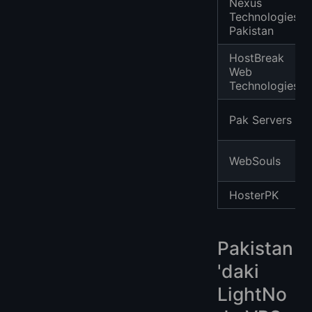
Nexus
Technologies
Pakistan
HostBreak
Web
Technologies
Pak Servers
WebSouls
HosterPK
Pakistan
'daki
LightNo