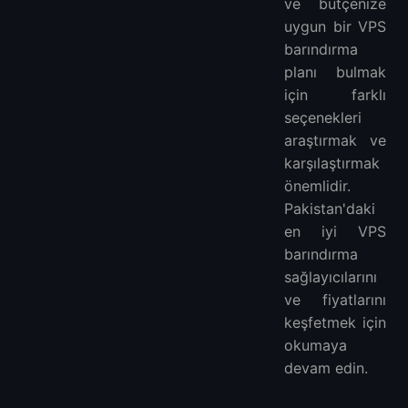
ve bütçenize
uygun bir VPS
barındırma
planı bulmak
için farklı
seçenekleri
araştırmak ve
karşılaştırmak
önemlidir.
Pakistan'daki
en iyi VPS
barındırma
sağlayıcılarını
ve fiyatlarını
keşfetmek için
okumaya
devam edin.