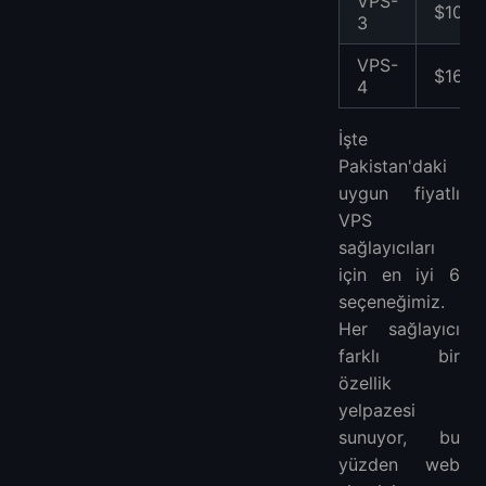
VPS-
$100
3
VPS-
$160
4
İşte
Pakistan'daki
uygun fiyatlı
VPS
sağlayıcıları
için en iyi 6
seçeneğimiz.
Her sağlayıcı
farklı bir
özellik
yelpazesi
sunuyor, bu
yüzden web