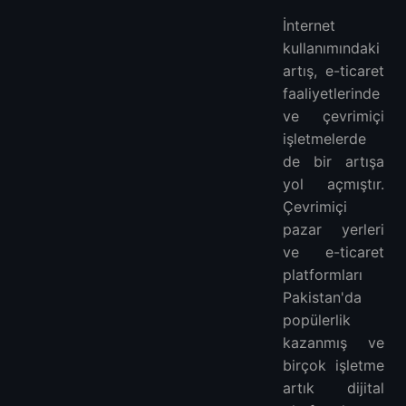
İnternet
kullanımındaki
artış, e-ticaret
faaliyetlerinde
ve çevrimiçi
işletmelerde
de bir artışa
yol açmıştır.
Çevrimiçi
pazar yerleri
ve e-ticaret
platformları
Pakistan'da
popülerlik
kazanmış ve
birçok işletme
artık dijital