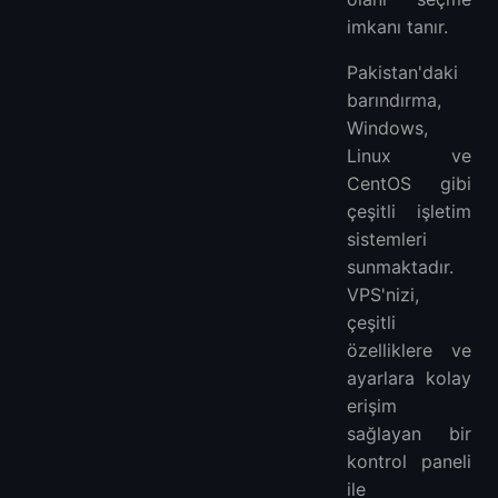
imkanı tanır.
Pakistan'daki
barındırma,
Windows,
Linux ve
CentOS gibi
çeşitli işletim
sistemleri
sunmaktadır.
VPS'nizi,
çeşitli
özelliklere ve
ayarlara kolay
erişim
sağlayan bir
kontrol paneli
ile