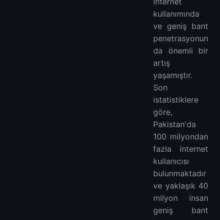
internet
kullanımında
ve geniş bant
penetrasyonun
da önemli bir
artış
yaşamıştır.
Son
istatistiklere
göre,
Pakistan'da
100 milyondan
fazla internet
kullanıcısı
bulunmaktadır
ve yaklaşık 40
milyon insan
geniş bant