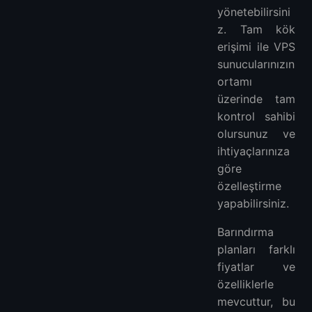
yönetebilirsini
z. Tam kök
erişimi ile VPS
sunucularınızın
ortamı
üzerinde tam
kontrol sahibi
olursunuz ve
ihtiyaçlarınıza
göre
özelleştirme
yapabilirsiniz.
Barındırma
planları farklı
fiyatlar ve
özelliklerle
mevcuttur, bu