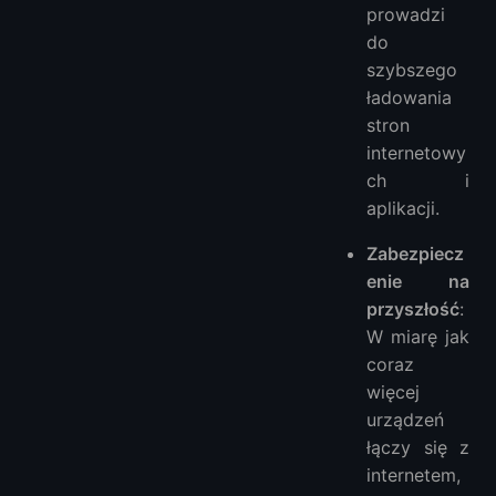
prowadzi
do
szybszego
ładowania
stron
internetowy
ch i
aplikacji.
Zabezpiecz
enie na
przyszłość
:
W miarę jak
coraz
więcej
urządzeń
łączy się z
internetem,