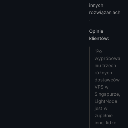
innych
rozwiązaniach
.
Opinie
klientów:
"Po
wypróbowa
niu trzech
różnych
dostawców
VPS w
Singapurze,
LightNode
jest w
zupełnie
innej lidze.