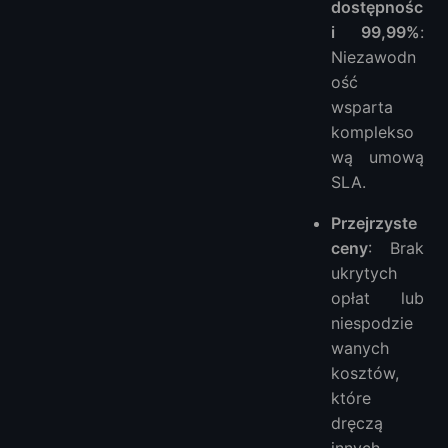
dostępnośc
i 99,99%
:
Niezawodn
ość
wsparta
komplekso
wą umową
SLA.
Przejrzyste
ceny
: Brak
ukrytych
opłat lub
niespodzie
wanych
kosztów,
które
dręczą
innych