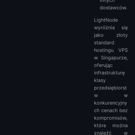
dostawców.
LightNode
wyróżnia się
jako złoty
standard
hostingu VPS
w Singapurze,
oferując
infrastrukturę
klasy
przedsiębiorst
w w
konkurencyjny
ch cenach bez
kompromisów,
które można
znaleźć w