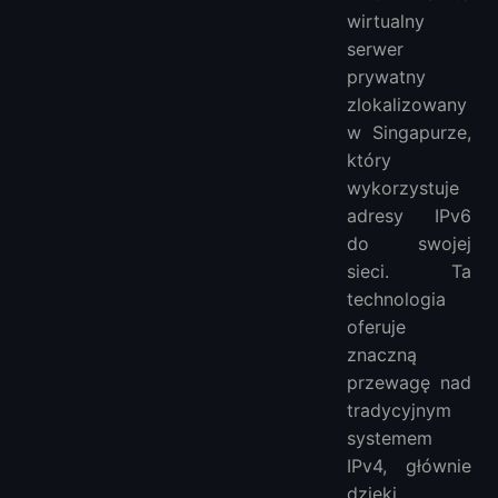
wirtualny
serwer
prywatny
zlokalizowany
w Singapurze,
który
wykorzystuje
adresy IPv6
do swojej
sieci. Ta
technologia
oferuje
znaczną
przewagę nad
tradycyjnym
systemem
IPv4, głównie
dzięki