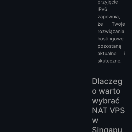
przyjęcie
IPv6
zapewnia,
że Twoje
rozwiązania
hostingowe
pozostaną
aktualne i
skuteczne.
Dlaczeg
o warto
wybrać
NAT VPS
w
Singapu