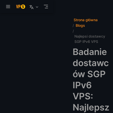
Przejdź do głównej treści
Strona główna
Blogs
Najlepsi dostawcy
SGP IPv6 VPS
Badanie
dostawc
ów SGP
IPv6
VPS:
Najlepsz