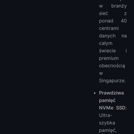
w branży
sieć z
ponad 40
centrami
danych na
całym
świecie i
premium
obecnością
w
Singapurze.
Prawdziwa
pamięć
NVMe SSD
:
Ultra-
szybka
pamięć,