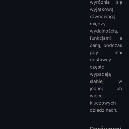
wyróżnia się
wyjątkową
równowagą
między
wydajnością,
funkcjami a
ceną, podczas
gdy inni
dostawcy
często
wypadają
słabiej w
jednej lub
więcej
kluczowych
dziedzinach.