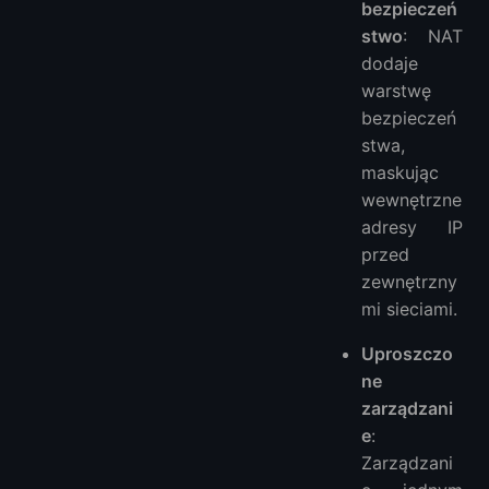
bezpieczeń
stwo
: NAT
dodaje
warstwę
bezpieczeń
stwa,
maskując
wewnętrzne
adresy IP
przed
zewnętrzny
mi sieciami.
Uproszczo
ne
zarządzani
e
:
Zarządzani