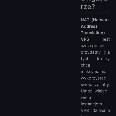
rze?
NAT (Network
Address
Translation)
VPS
jest
szczególnie
przydatny dla
tych, którzy
chcą
maksymalnie
wykorzystać
swoje zasoby.
Umożliwiając
wielu
instancjom
VPS dzielenie