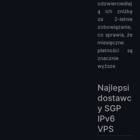
odzwierciedlaj
ą ich zniżkę
za 2-letnie
zobowiązanie,
co sprawia, że
miesięczne
płatności są
znacznie
wyższe
Najlepsi
dostawc
y SGP
IPv6
VPS