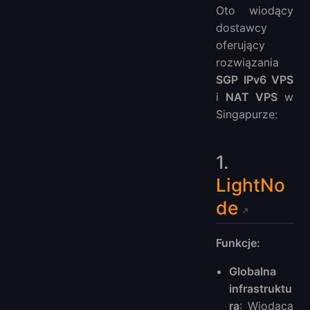
Oto wiodący
dostawcy
oferujący
rozwiązania
SGP IPv6 VPS
i
NAT VPS
w
Singapurze:
1.
LightNo
de
Funkcje:
Globalna
infrastruktu
ra
: Wiodąca