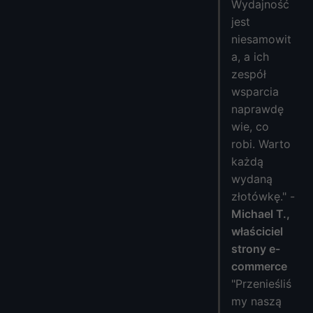
Wydajność
jest
niesamowit
a, a ich
zespół
wsparcia
naprawdę
wie, co
robi. Warto
każdą
wydaną
złotówkę." -
Michael T.,
właściciel
strony e-
commerce
"Przenieśliś
my naszą