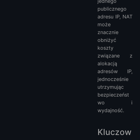
jednego
publicznego
adresu IP, NAT
może
znacznie
obniżyć
koszty
związane z
alokacją
adresów IP,
jednocześnie
utrzymując
bezpieczeńst
wo i
wydajność.
Kluczow