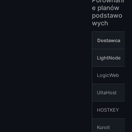
Porównani
e planów
podstawo
wych
Dostawca
LightNode
LogicWeb
UltaHost
HOSTKEY
Kuroit