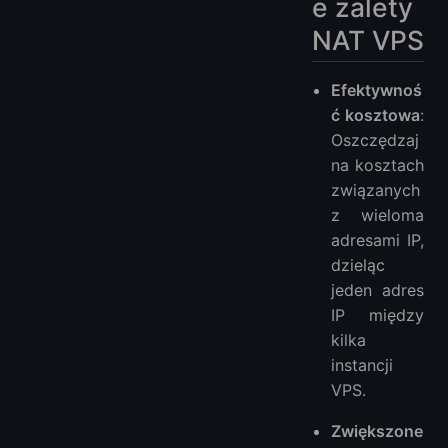
e zalety
NAT VPS
Efektywnoś
ć kosztowa
:
Oszczędzaj
na kosztach
związanych
z wieloma
adresami IP,
dzieląc
jeden adres
IP między
kilka
instancji
VPS.
Zwiększone