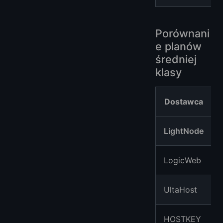
Porównani
e planów
średniej
klasy
Dostawca
LightNode
LogicWeb
UltaHost
HOSTKEY