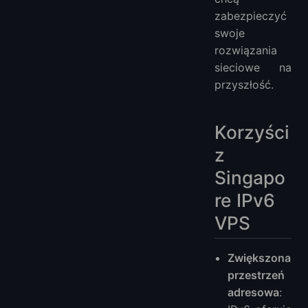
zabezpieczyć
swoje
rozwiązania
sieciowe na
przyszłość.
Korzyści
z
Singapo
re IPv6
VPS
Zwiększona
przestrzeń
adresowa
: