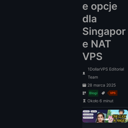
e opcje
dla
Singapor
e NAT
VPS
1DollarVPS Editorial
Team
28 marca 2025
Blogi
VPS
Około 6 minut