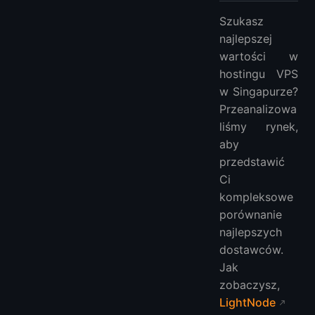
Szukasz
najlepszej
wartości w
hostingu VPS
w Singapurze?
Przeanalizowa
liśmy rynek,
aby
przedstawić
Ci
kompleksowe
porównanie
najlepszych
dostawców.
Jak
zobaczysz,
LightNode