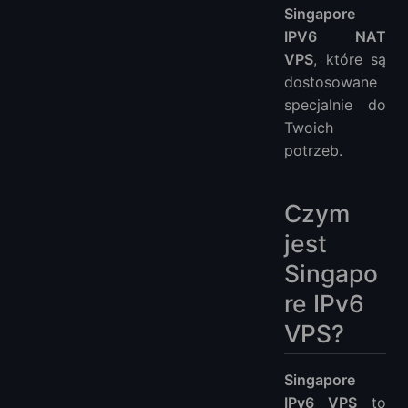
Singapore
IPV6 NAT
VPS
, które są
dostosowane
specjalnie do
Twoich
potrzeb.
Czym
jest
Singapo
re IPv6
VPS?
Singapore
IPv6 VPS
to