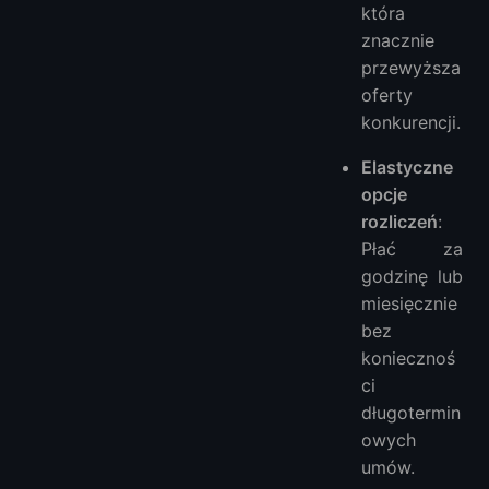
która
znacznie
przewyższa
oferty
konkurencji.
Elastyczne
opcje
rozliczeń
:
Płać za
godzinę lub
miesięcznie
bez
koniecznoś
ci
długotermin
owych
umów.