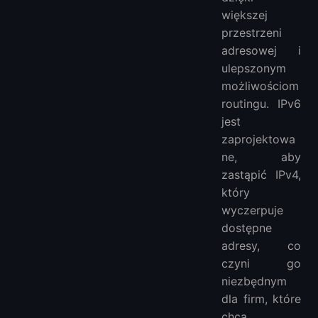
większej
przestrzeni
adresowej i
ulepszonym
możliwościom
routingu. IPv6
jest
zaprojektowa
ne, aby
zastąpić IPv4,
który
wyczerpuje
dostępne
adresy, co
czyni go
niezbędnym
dla firm, które
chcą