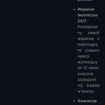
Wsparcie
techniczne
24/7
:
Profesjonal
ny zespół
wsparcia z
imponujący
mi czasami
reakcji
wynoszący
mi 15 minut,
znacznie
szybszymi
niż średnia
w branży.
Gwarancja