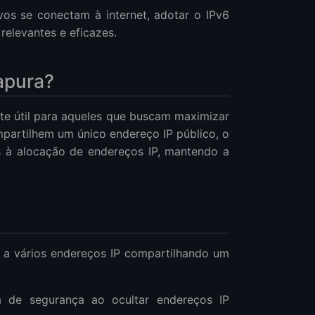
vos se conectam à internet, adotar o IPv6
elevantes e eficazes.
apura?
te útil para aqueles que buscam maximizar
mpartilhem um único endereço IP público, o
s à alocação de endereços IP, mantendo a
 a vários endereços IP compartilhando um
 de segurança ao ocultar endereços IP