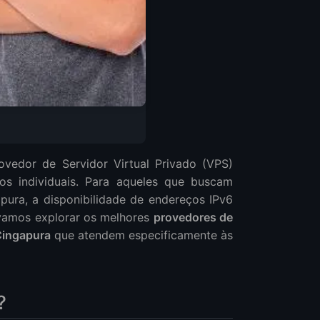
ovedor de Servidor Virtual Privado (VPS)
os individuais. Para aqueles que buscam
pura, a disponibilidade de endereços IPv6
 vamos explorar os melhores
provedores de
Cingapura
que atendem especificamente às
?