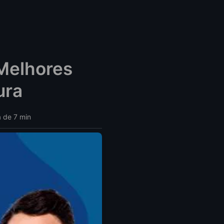
Melhores
ura
a de 7 min