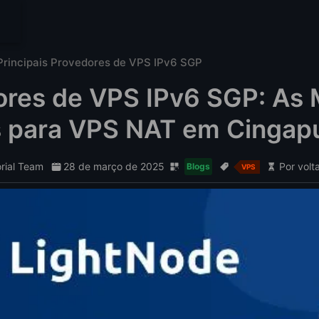
Principais Provedores de VPS IPv6 SGP
ores de VPS IPv6 SGP: As 
 para VPS NAT em Cingap
orial Team
28 de março de 2025
Por volt
Blogs
VPS