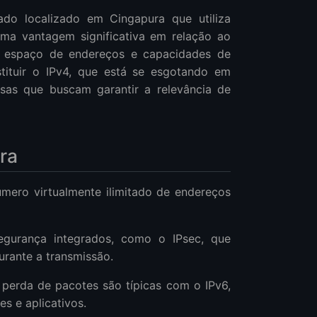
ado localizado em Cingapura que utiliza
uma vantagem significativa em relação ao
or espaço de endereços e capacidades de
tituir o IPv4, que está se esgotando em
esas que buscam garantir a relevância de
ra
úmero virtualmente ilimitado de endereços
egurança integrados, como o IPsec, que
urante a transmissão.
 perda de pacotes são típicas com o IPv6,
s e aplicativos.