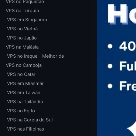
VPS no Paquistão
VPS na Turquia
VPS em Singapura
VPS no Vietnã
VPS no Japão
VPS na Malásia
VPS no Iraque - Melhor de
VPS no Camboja
VPS no Catar
VPS em Mianmar
VPS em Taiwan
VPS na Tailândia
VPS no Egito
VPS na Coreia do Sul
VPS nas Filipinas