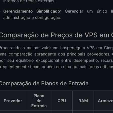
internos de redes externas.
Gerenciamento Simplificado
: Gerenciar um único IP
administração e configuração.
Comparação de Preços de VPS em 
Procurando o melhor valor em hospedagem VPS em Cinga
uma comparação abrangente dos principais provedores.
por seu equilíbrio excepcional entre desempenho, recur
frequentemente ficam aquém em uma ou mais áreas críticas
Comparação de Planos de Entrada
Plano
Provedor
de
CPU
RAM
Armaz
Entrada