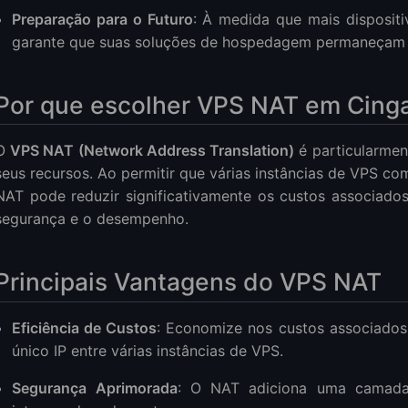
Preparação para o Futuro
: À medida que mais dispositi
garante que suas soluções de hospedagem permaneçam r
Por que escolher VPS NAT em Cing
O
VPS NAT (Network Address Translation)
é particularmen
seus recursos. Ao permitir que várias instâncias de VPS co
NAT pode reduzir significativamente os custos associado
segurança e o desempenho.
Principais Vantagens do VPS NAT
Eficiência de Custos
: Economize nos custos associados
único IP entre várias instâncias de VPS.
Segurança Aprimorada
: O NAT adiciona uma camada