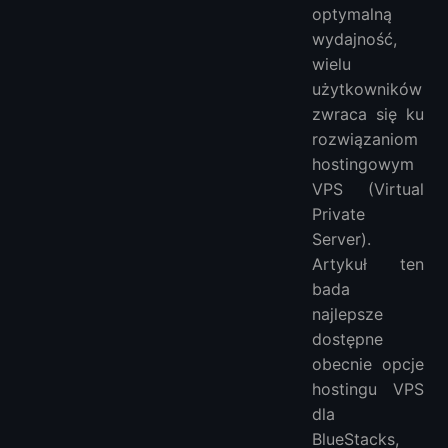
optymalną
wydajność,
wielu
użytkowników
zwraca się ku
rozwiązaniom
hostingowym
VPS (Virtual
Private
Server).
Artykuł ten
bada
najlepsze
dostępne
obecnie opcje
hostingu VPS
dla
BlueStacks,