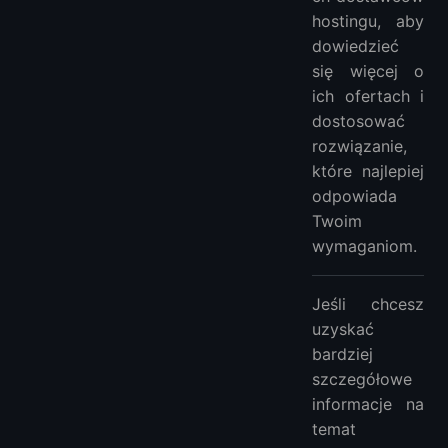
hostingu, aby
dowiedzieć
się więcej o
ich ofertach i
dostosować
rozwiązanie,
które najlepiej
odpowiada
Twoim
wymaganiom.
Jeśli chcesz
uzyskać
bardziej
szczegółowe
informacje na
temat