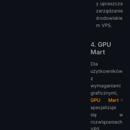
y upraszcza
zarządzanie
środowiskie
m VPS.
4.
GPU
Mart
Dla
użytkowników
z
wymaganiami
graficznymi,
GPU Mart
specjalizuje
się w
rozwiązaniach
VPS