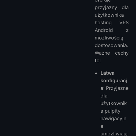
przyjazny dla
użytkownika
hosting VPS
Android z
możliwością
dostosowania.
Ważne cechy
to:
Łatwa
konfiguracj
a
: Przyjazne
dla
użytkownik
a pulpity
nawigacyjn
e
umożliwiają