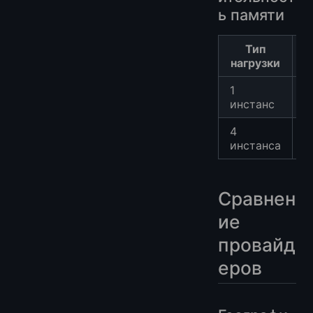
ь памяти
Тип
D
нагрузки
1
6
инстанс
4
8
инстанса
Сравнен
ие
провайд
еров