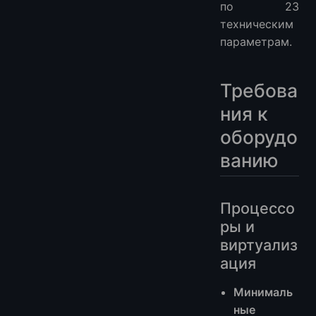
по 23
техническим
параметрам.
Требова
ния к
оборудо
ванию
Процессо
ры и
виртуализ
ация
Минималь
ные