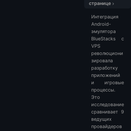
странице
Требования к оборудованию
Интеграция
Процессоры и виртуализация
Android-
Производительность памяти
эмулятора
Сравнение провайдеров
BlueStacks с
Географическая задержка
VPS
Стоимость решений
революциони
зировала
Рекомендации для предприятий
разработку
приложений
и игровые
процессы.
Это
исследование
сравнивает 9
ведущих
провайдеров