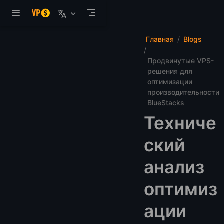
Перейти к основному содержанию
Главная
Blogs
Продвинутые VPS-
решения для
оптимизации
производительности
BlueStacks
Техниче
ский
анализ
оптимиз
ации